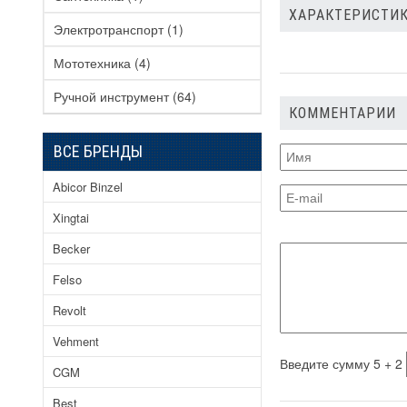
ХАРАКТЕРИСТИКИ
Электротранспорт
(1)
Мототехника
(4)
Ручной инструмент
(64)
КОММЕНТАРИИ
ВСЕ БРЕНДЫ
Abicor Binzel
Xingtai
Becker
Felso
Revolt
Vehment
Введите сумму 5 + 2
CGM
Best