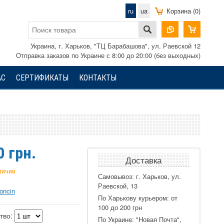
ru
ua
Корзина (0)
Украина, г. Харьков, "ТЦ Барабашова", ул. Раевской 12
Отправка заказов по Украине с 8:00 до 20:00 (без выходных)
АС
СЕРТИФИКАТЫ
КОНТАКТЫ
0
грн.
Доставка
аличии
Самовывоз: г. Харьков, ул.
Раевской, 13
oncin
По Харькову курьером: от
100 до 200 грн
тво:
По Украине: "Новая Почта",