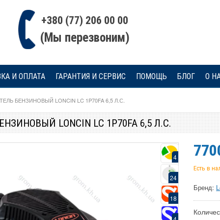
+380 (77) 206 00 00
(Мы перезвоним)
КА И ОПЛАТА
ГАРАНТИЯ И СЕРВИС
ПОМОЩЬ
БЛОГ
О Н
ТЕЛЬ БЕНЗИНОВЫЙ LONCIN LC 1P70FA 6,5 Л.С.
НЗИНОВЫЙ LONCIN LC 1P70FA 6,5 Л.С.
770
4
Есть в н
24
Бренд:
L
18
Количес
4