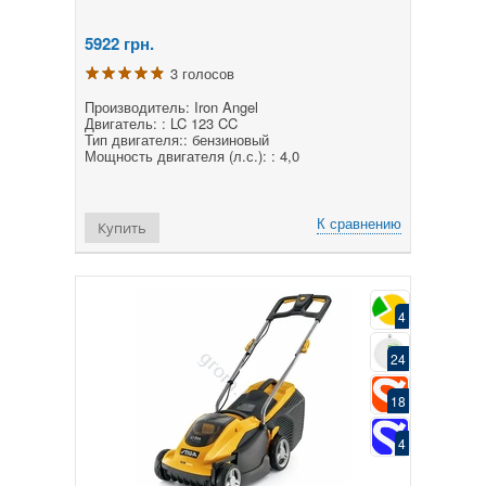
5922
грн.
3 голосов
Производитель: Iron Angel
Двигатель: : LC 123 CC
Тип двигателя:: бензиновый
Мощность двигателя (л.с.): : 4,0
К сравнению
Купить
4
24
18
4