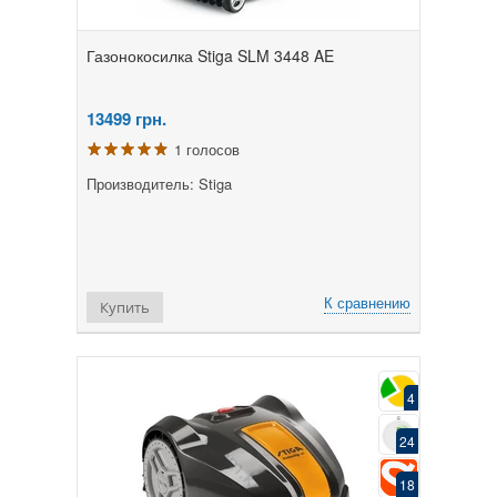
Газонокосилка Stiga SLM 3448 AE
13499
грн.
1 голосов
Производитель: Stiga
К сравнению
Купить
4
24
18