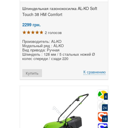
Шпиндельная газонокосилка AL-KO Soft
Touch 38 HM Comfort
2299
грн.
2 голосов
Производитель: AL-KO
Модельный ряд : AL-KO
Вид привода: Ручная
Шпиндель : 128 мм / 5 стальных ножей Ø
колес спереди / сзади 220
К сравнению
Купить
4
24
18