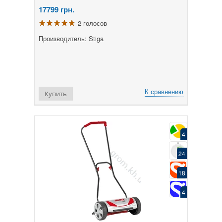
17799
грн.
2 голосов
Производитель: Stiga
К сравнению
Купить
4
24
18
4