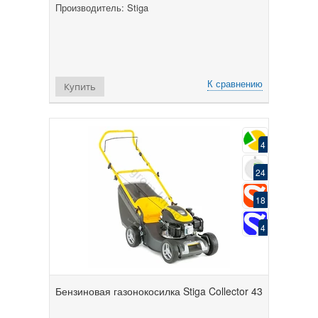
Производитель: Stiga
К сравнению
Купить
4
24
18
4
Бензиновая газонокосилка Stiga Collector 43