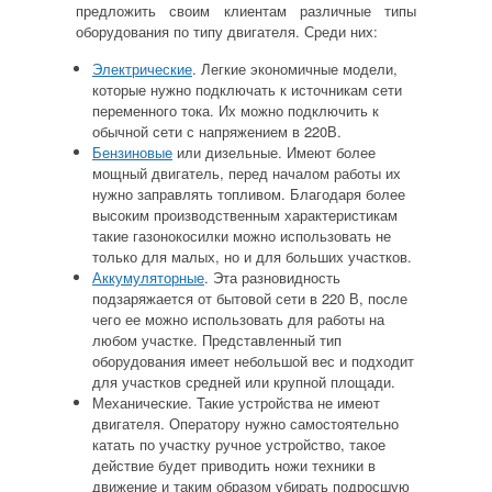
предложить своим клиентам различные типы
оборудования по типу двигателя. Среди них:
Электрические
. Легкие экономичные модели,
которые нужно подключать к источникам сети
переменного тока. Их можно подключить к
обычной сети с напряжением в 220В.
Бензиновые
или дизельные. Имеют более
мощный двигатель, перед началом работы их
нужно заправлять топливом. Благодаря более
высоким производственным
характеристикам
такие газонокосилки можно использовать не
только для малых, но и для больших участков.
Аккумуляторные
. Эта разновидность
подзаряжается от бытовой сети в 220 В, после
чего ее можно использовать для работы на
любом участке. Представленный тип
оборудования имеет небольшой вес и подходит
для участков средней или крупной площади.
Механические. Такие устройства не имеют
двигателя. Оператору нужно самостоятельно
катать по участку
ручное
устройство, такое
действие будет приводить ножи техники в
движение и таким образом убирать подросшую