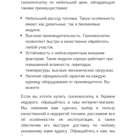
газонокосилку
по небольшой цене, обладающую
такими преимуществами:
Небольшой расход топлива. Такую особенность
имеют как дизельные, так и бензиновые
модели
.
Высокая производительность. Газонокосилки
позволяют быстро и качественно обработать
любой участок.
Устойчивость к неблагоприятным внешним
факторам. Такие модели хорошо работают при
повышенной влажности, перепадах
температуры, высоких механических нагрузках.
Наличие официальной
гарантии
на каждую
единицу оборудования от производителя. Вы
можете
Если вы хотите
купить газонокосилку в Украине
недорого
, обращайтесь в наш интернет-магазин.
Мы поможем вам сделать
выбор
в пользу
качественной и недорогой техники, расскажем все
об особенностях ее эксплуатации, а также
обеспечим его быструю
доставку
по любому
указанному вами адресу. Обращайтесь к нам, мы