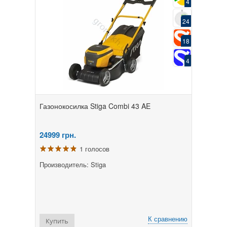
4
24
18
4
Газонокосилка Stiga Combi 43 AE
24999
грн.
1 голосов
Производитель: Stiga
К сравнению
Купить