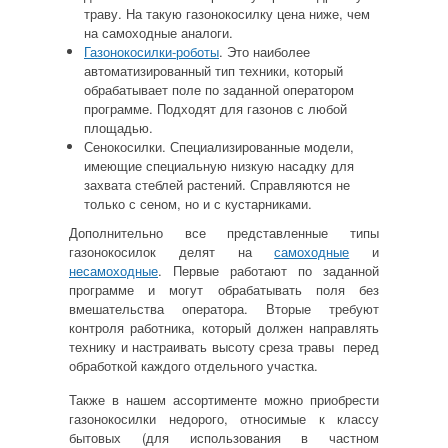
траву. На такую
газонокосилку цена
ниже, чем
на самоходные аналоги.
Газонокосилки-роботы
. Это наиболее
автоматизированный тип техники, который
обрабатывает поле по заданной оператором
программе. Подходят для
газонов
с любой
площадью.
Сенокосилки. Специализированные модели,
имеющие специальную
низкую
насадку для
захвата стеблей растений. Справляются не
только с сеном, но и с кустарниками.
Дополнительно все представленные типы
газонокосилок делят на
самоходные
и
несамоходные
. Первые работают по заданной
программе и могут обрабатывать поля без
вмешательства оператора. Вторые требуют
контроля работника, который должен направлять
технику
и настраивать высоту среза травы перед
обработкой каждого отдельного участка.
Также в нашем ассортименте можно приобрести
газонокосилки недорого
, относимые к классу
бытовых (для использования в частном