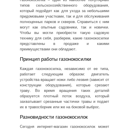
типов сельскохозяйственного оборудования,
который подойдет как для ухода за небольшими
придомовыми участками, так и для обслуживания
полноценных парков и скверов. Справиться с ним
могут как опытные садовники, так и новички.
Чтобы вы могли приобрести такую
садовую
технику для себя, разберем, какие газонокосилки
представлены в продаже и какими
преимуществами они обладают.
Принцип работы газонокосилки
Каждая газонокосилка, независимо от ее типа,
работает следующим образом: двигатель
устройства вращает ножи либо лезвия (зависит от
конструкции оборудования), которые срезают
траву
. Во время вращения таких деталей
образуется плотный поток воздуха, который
захватывает срезанные частички травы и подает
их в травосборник или же на боковой выброс.
Разновидности газонокосилок
Сегодня
интернет-магазин газонокосилок
может