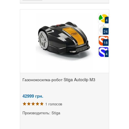
4
24
18
4
Газонокосилка-робот Stiga Autoclip M3
42999
грн.
1 голосов
Производитель: Stiga