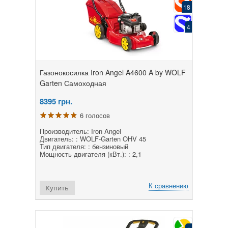
18
4
Газонокосилка Iron Angel A4600 A by WOLF
Garten Самоходная
8395
грн.
6 голосов
Производитель: Iron Angel
Двигатель: : WOLF-Garten OHV 45
Тип двигателя: : бензиновый
Мощность двигателя (кВт.): : 2,1
К сравнению
Купить