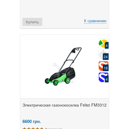
К сравнению
Купить
4
24
18
4
Электрическая газонокосилка Felso FM3312
6600
грн.