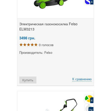
4
Электрическая газонокосилка Felso
ELM3213
3498
грн.
0 голосов
Производитель: Felso
К сравнению
Купить
4
24