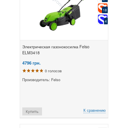
18
4
Электрическая газонокосилка Felso
ELM3418
4796
грн.
0 голосов
Производитель: Felso
К сравнению
Купить