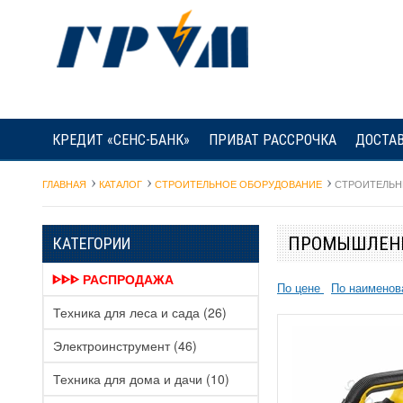
КРЕДИТ «СЕНС-БАНК»
ПРИВАТ РАССРОЧКА
ДОСТАВ
ГЛАВНАЯ
КАТАЛОГ
СТРОИТЕЛЬНОЕ ОБОРУДОВАНИЕ
СТРОИТЕЛЬ
ПРОМЫШЛЕН
КАТЕГОРИИ
ᐈᐈᐈ РАСПРОДАЖА
По цене
По наимено
Техника для леса и сада
(26)
Электроинструмент
(46)
Техника для дома и дачи
(10)