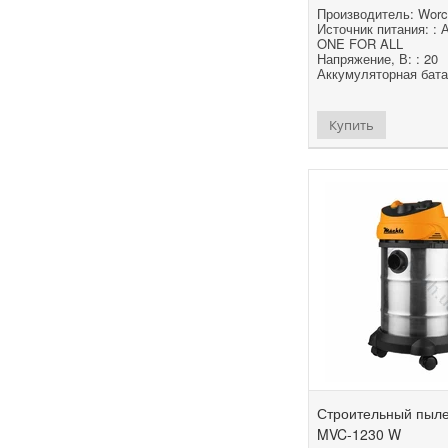
Производитель: Worcr
Источник питания: : 
ONE FOR ALL
Напряжение, В: : 20
Аккумуляторная батаре
Купить
Строительный пыл
MVC-1230 W