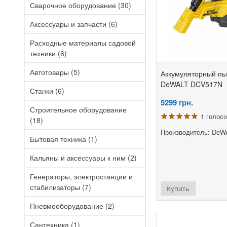
Сварочное оборудование
(30)
Аксессуары и запчасти
(6)
Расходные материалы садовой
техники
(6)
Автотовары
(5)
Аккумуляторный пы
DeWALT DCV517N
Станки
(6)
5299
грн.
Строительное оборудование
1 голос
(18)
Производитель: DeW
Бытовая техника
(1)
Кальяны и аксессуары к ним
(2)
Генераторы, электростанции и
стабилизаторы
(7)
Купить
Пневмооборудование
(2)
Сантехника
(1)