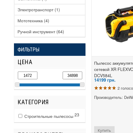
Электротранспорт
(1)
Мототехника
(4)
Ручной инструмент
(64)
ФИЛЬТРЫ
ЦЕНА
Пылесос аккумулят
сетевой XR FLEXV
DCV584L
14199
грн.
2 голос
Производитель: DeW
КАТЕГОРИЯ
23
Строительные пылесосы
Купить