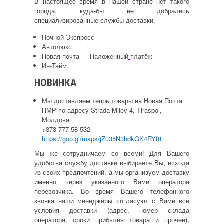
В настоящее время в нашей стране нет такого
города, куда-бы не добрались
специализированные службы доставки.
Ночной Экспресс
Автолюкс
Новая почта
— Наложенный
платёж
Ин-Тайм
НОВИНКА
Мы доставляем тепрь товары на Новая Почта
ПМР по адресу Strada Milev 4, Tiraspol,
Молдова
+373 777 58 532
https://goo.gl/maps/jZu35N3hdkGK4RYf8
Мы же сотрудничаем со всеми! Для Вашего
удобства службу доставки выбираете Вы, исходя
из своих предпочтений, а мы организуем доставку
именно через указанного Вами оператора
перевозчика. Во время Вашего телефонного
звонка наши менеджеры согласуют с Вами все
условия доставки (адрес, номер склада
оператора, сроки прибытия товара и прочее),