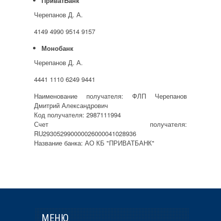
ПриватБанк
Черепанов Д. А.
4149 4990 9514 9157
Монобанк
Черепанов Д. А.
4441 1110 6249 9441
Наименование получателя: ФЛП Черепанов
Дмитрий Александрович
Код получателя: 2987111994
Счет получателя:
RU293052990000026000041028936
Название банка: АО КБ "ПРИВАТБАНК"
МЕНЮ