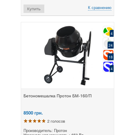
К сравнению
Купить
4
24
18
4
Бетономешалка Протон БМ-160/П
8500
грн.
2 голосов
Производитель: Протон
Номинальная мощность : 650 Вт