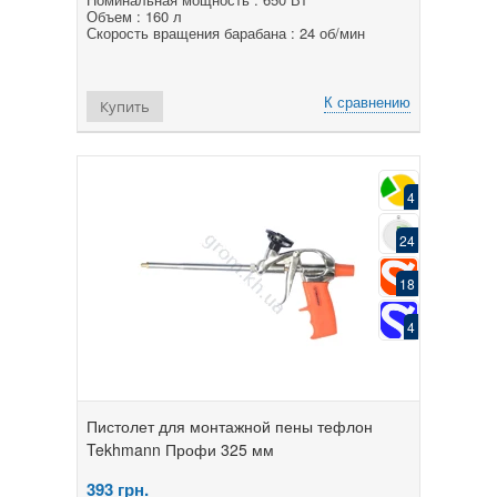
Объем : 160 л
Скорость вращения барабана : 24 об/мин
К сравнению
Купить
4
24
18
4
Пистолет для монтажной пены тефлон
Tekhmann Профи 325 мм
393
грн.