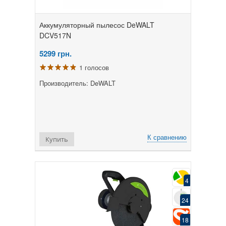
Аккумуляторный пылесос DeWALT
DCV517N
5299
грн.
1 голосов
Производитель: DeWALT
К сравнению
Купить
4
24
18