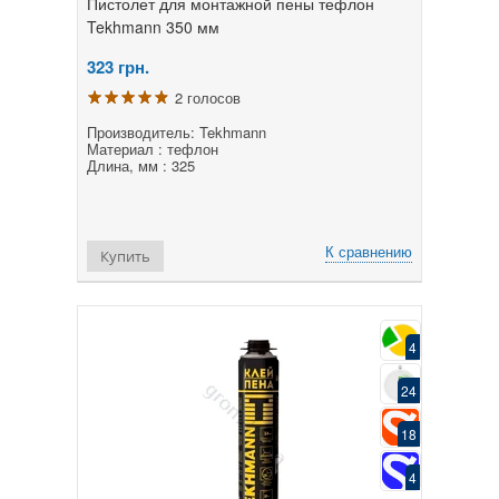
Пистолет для монтажной пены тефлон
Tekhmann 350 мм
323
грн.
2 голосов
Производитель: Tekhmann
Материал : тефлон
Длина, мм : 325
К сравнению
Купить
4
24
18
4