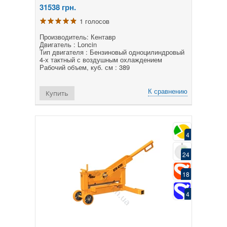
31538
грн.
1 голосов
Производитель: Кентавр
Двигатель : Loncin
Тип двигателя : Бензиновый одноцилиндровый
4-х тактный с воздушным охлаждением
Рабочий объем, куб. см : 389
К сравнению
Купить
4
24
18
4