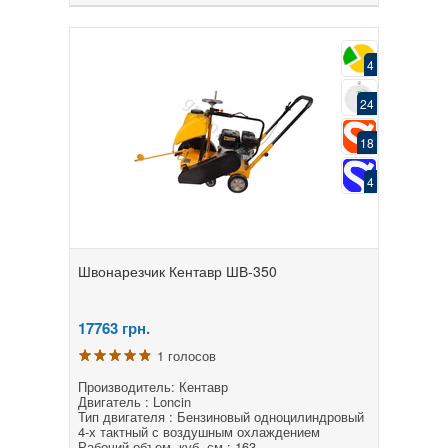
4
24
18
4
Швонарезчик Кентавр ШВ-350
17763
грн.
1 голосов
Производитель: Кентавр
Двигатель : Loncin
Тип двигателя : Бензиновый одноцилиндровый
4-х тактный с воздушным охлаждением
Рабочий объем, куб. см : 163