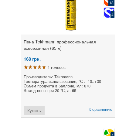
18
4
Пена Tekhmann профессиональная
всесезонная (65 л)
168
грн.
1 голосов
Производитель: Tekhmann
Температура использования, °С : -10..+30
Объем продукта в баллоне, мл: 870
Выход пены при 20 °С, л: 65
К сравнению
Купить
4