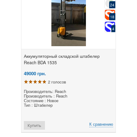
24
18
4
Аккумуляторный складской штабелер
Reach BDA 1535
49000
грн.
2 голосов
Производитель: Reach
Производитель : Reach
Состояние : Новое
Тип : Штабелер
К сравнению
Купить