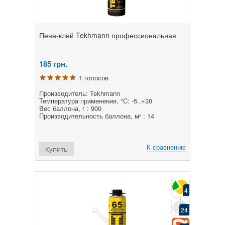
Пена-клей Tekhmann профессиональная
185
грн.
1 голосов
Производитель: Tekhmann
Температура применения, °C: -5..+30
Вес баллона, г : 900
Производительность баллона, м² : 14
К сравнению
Купить
4
24