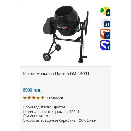
4
24
18
4
Бетономешалка Протон БМ-140/П
6900
грн.
4 голосов
Производитель: Протон
Номинальная мощность : 550 Вт
Объем : 140 л
Скорость вращения барабана : 24 об/мин