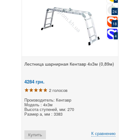
24
18
4
Лестница шарнирная Кентавр 4х3м (0,89м)
4284
грн.
2 голосов
Производитель: Кентавр
Модель : 4х3м
Высота ступеней, мм: 270
Размер а, мм : 3383
К сравнению
Купить