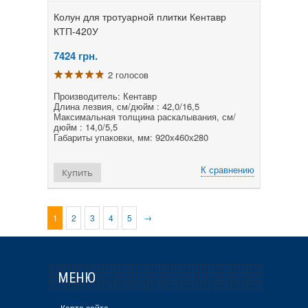
Колун для тротуарной плитки Кентавр
КТП-420У
7424
грн.
2 голосов
Производитель: Кентавр
Длина лезвия, см/дюйм : 42,0/16,5
Максимальная толщина раскалывания, см/
дюйм : 14,0/5,5
Габариты упаковки, мм: 920х460х280
К сравнению
Купить
→
1
2
3
4
5
МЕНЮ
Карта сайта