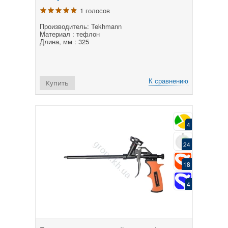
1 голосов
Производитель: Tekhmann
Материал : тефлон
Длина, мм : 325
К сравнению
Купить
4
24
18
4