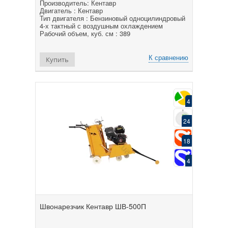
Производитель: Кентавр
Двигатель : Кентавр
Тип двигателя : Бензиновый одноцилиндровый
4-х тактный с воздушным охлаждением
Рабочий объем, куб. см : 389
К сравнению
Купить
4
24
18
4
Швонарезчик Кентавр ШВ-500П