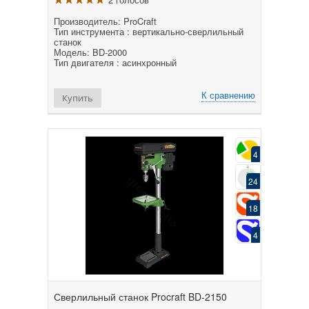
Производитель: ProCraft
Тип инструмента : вертикально-сверлильный
станок
Модель: BD-2000
Тип двигателя : асинхронный
К сравнению
Купить
4
24
18
4
Сверлильный станок Procraft BD-2150