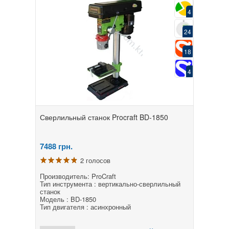
4
24
18
4
Сверлильный станок Procraft BD-1850
7488
грн.
2 голосов
Производитель: ProCraft
Тип инструмента : вертикально-сверлильный
станок
Модель : BD-1850
Тип двигателя : асинхронный