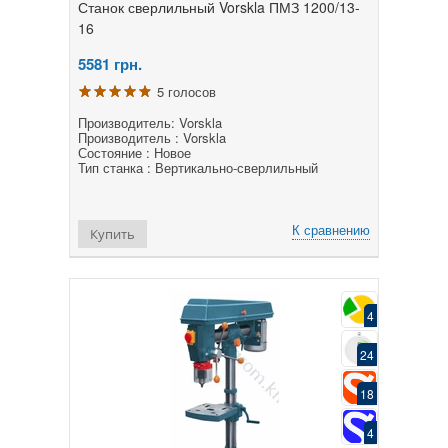
Станок сверлильный Vorskla ПМЗ 1200/13-
16
5581
грн.
5 голосов
Производитель: Vorskla
Производитель : Vorskla
Состояние : Новое
Тип станка : Вертикально-сверлильный
К сравнению
Купить
4
24
18
4