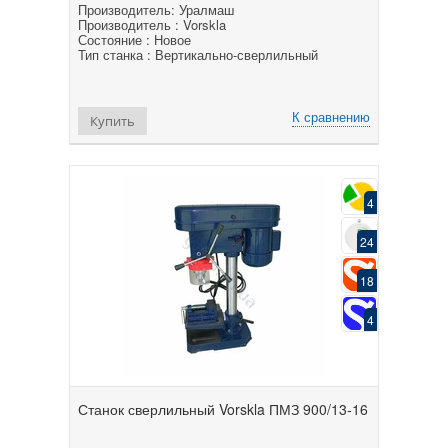
Производитель: Уралмаш
Производитель : Vorskla
Состояние : Новое
Тип станка : Вертикально-сверлильный
К сравнению
Купить
4
24
18
4
Станок сверлильный Vorskla ПМЗ 900/13-16