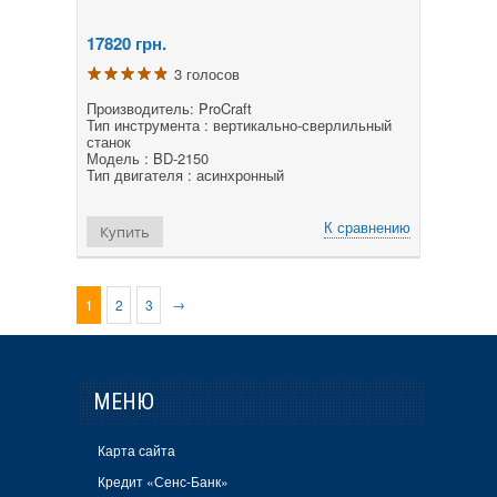
17820
грн.
3 голосов
Производитель: ProCraft
Тип инструмента : вертикально-сверлильный
станок
Модель : BD-2150
Тип двигателя : асинхронный
К сравнению
Купить
→
1
2
3
МЕНЮ
Карта сайта
Кредит «Сенс-Банк»