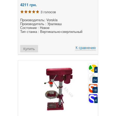
4211
грн.
3 голосов
Производитель: Vorskla
Производитель : Уралмаш
Состояние : Новое
Тип станка : Вертикально-сверлильный
К сравнению
Купить
4
24
18
4