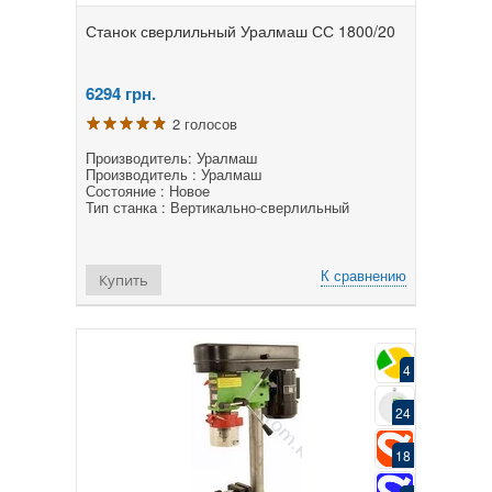
Станок сверлильный Уралмаш СС 1800/20
6294
грн.
2 голосов
Производитель: Уралмаш
Производитель : Уралмаш
Состояние : Новое
Тип станка : Вертикально-сверлильный
К сравнению
Купить
4
24
18