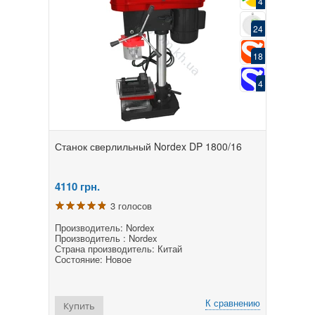
4
24
18
4
Станок сверлильный Nordex DP 1800/16
4110
грн.
3 голосов
Производитель: Nordex
Производитель : Nordex
Страна производитель: Китай
Состояние: Новое
К сравнению
Купить