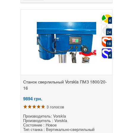
4
24
18
4
Станок сверлильный Vorskla ПМЗ 1800/20-
16
9894
грн.
3 голосов
Производитель: Vorskla
Производитель : Vorskla
Состояние : Новое
Тип станка : Вертикально-сверлильный