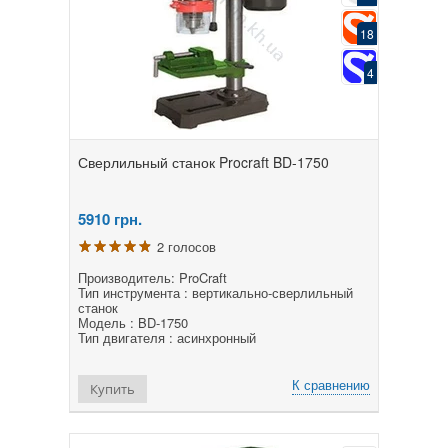
18
4
Сверлильный станок Procraft BD-1750
5910
грн.
2 голосов
Производитель: ProCraft
Тип инструмента : вертикально-сверлильный
станок
Модель : BD-1750
Тип двигателя : асинхронный
К сравнению
Купить