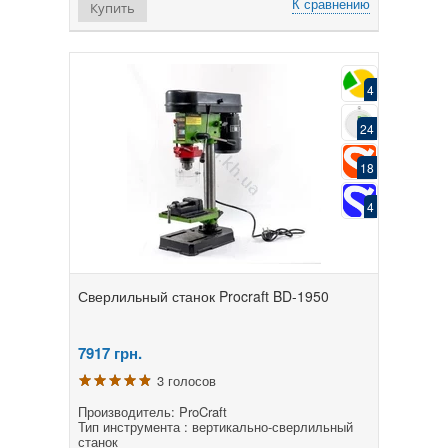
К сравнению
Купить
4
24
18
4
Сверлильный станок Procraft BD-1950
7917
грн.
3 голосов
Производитель: ProCraft
Тип инструмента : вертикально-сверлильный
станок