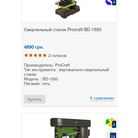
4
Сверлильный станок Procraft BD-1550
4890
грн.
2 голосов
Производитель: ProCraft
Тип инструмента : вертикально-сверлильный
станок
Модель : BD-1550
Питание: сеть
К сравнению
Купить
4
24