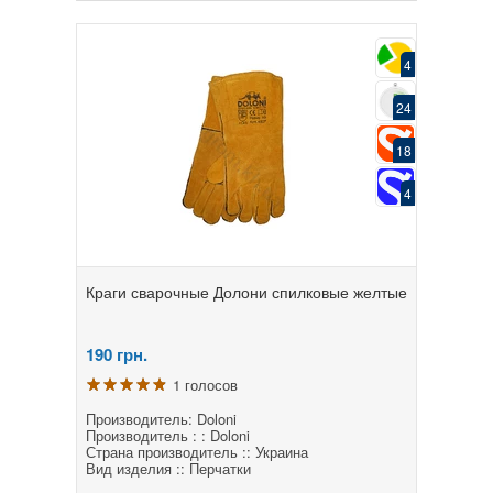
4
24
18
4
Краги сварочные Долони спилковые желтые
190
грн.
1 голосов
Производитель: Doloni
Производитель : : Doloni
Страна производитель :: Украина
Вид изделия :: Перчатки