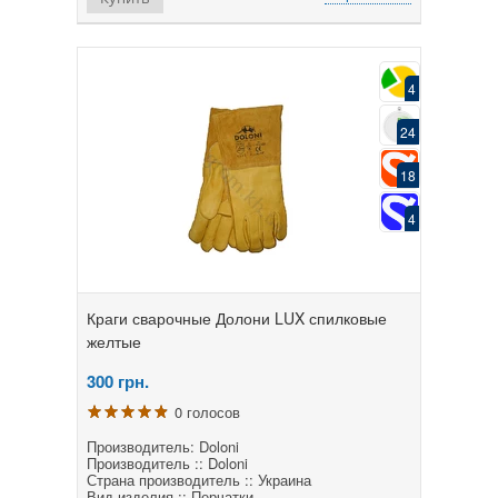
4
24
18
4
Краги сварочные Долони LUX спилковые
желтые
300
грн.
0 голосов
Производитель: Doloni
Производитель :: Doloni
Страна производитель :: Украина
Вид изделия :: Перчатки