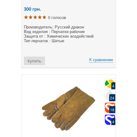
300
грн.
0 голосов
Производитель: Русский дракон
Вид изделия : Перчатки рабочие
Защита от : Химических воздействий
Тип перчаток : Шитые
К сравнению
Купить
4
24
18
4