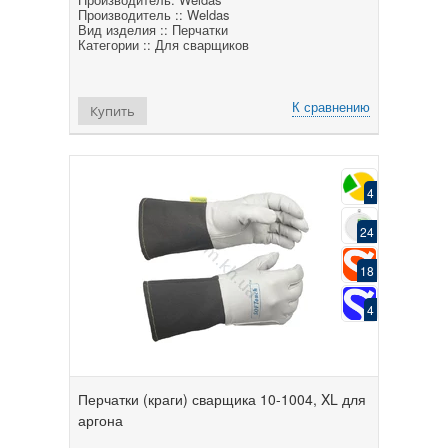
Производитель :: Weldas
Вид изделия :: Перчатки
Категории :: Для сварщиков
К сравнению
Купить
4
24
18
4
Перчатки (краги) сварщика 10-1004, XL для
аргона