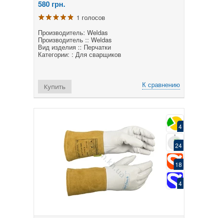
580
грн.
1 голосов
Производитель: Weldas
Производитель :: Weldas
Вид изделия :: Перчатки
Категории: : Для сварщиков
К сравнению
Купить
4
24
18
4