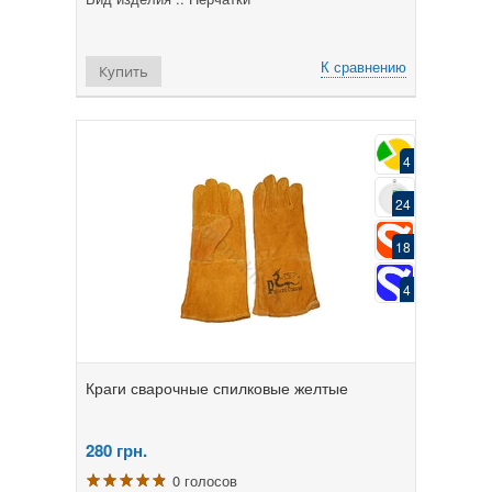
К сравнению
Купить
4
24
18
4
Краги сварочные спилковые желтые
280
грн.
0 голосов