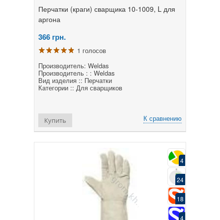
Перчатки (краги) сварщика 10-1009, L для
аргона
366
грн.
1 голосов
Производитель: Weldas
Производитель : : Weldas
Вид изделия :: Перчатки
Категории :: Для сварщиков
К сравнению
Купить
4
24
18
4