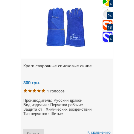
4
24
18
4
Краги сварочные спилковые синие
300
грн.
1 голосов
Производитель: Русский дракон
Вид изделия : Перчатки рабочие
Защита от : Химических воздействий
Тип перчаток : Шитые
К сравнению
Купить