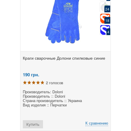
24
18
4
Краги сварочные Долони спилковые синие
190
грн.
2 голосов
Производитель: Doloni
Производитель :: Doloni
Страна производитель :: Украина
Вид изделия :: Перчатки
К сравнению
Купить