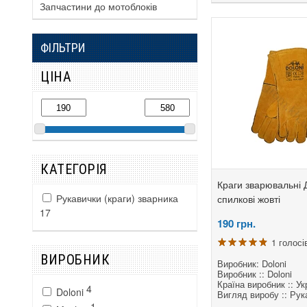
Запчастини до мотоблоків
ФІЛЬТРИ
ЦІНА
КАТЕГОРІЯ
Краги зварювальні
Рукавички (краги) зварника
спилкові жовті
17
190
грн.
1 голосі
ВИРОБНИК
Виробник: Doloni
Виробник :: Doloni
Країна виробник :: Ук
4
Doloni
Вигляд виробу :: Рук
1