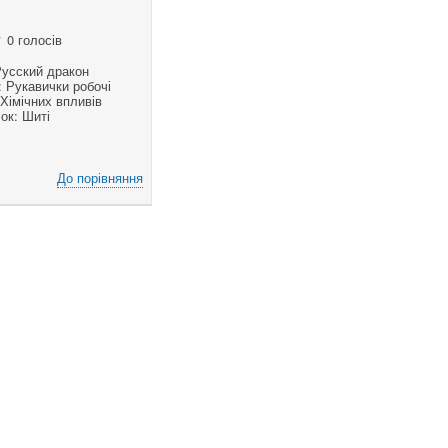
0 голосів
Русский дракон
 Рукавички робочі
 Хімічних впливів
ок: Шиті
До порівняння