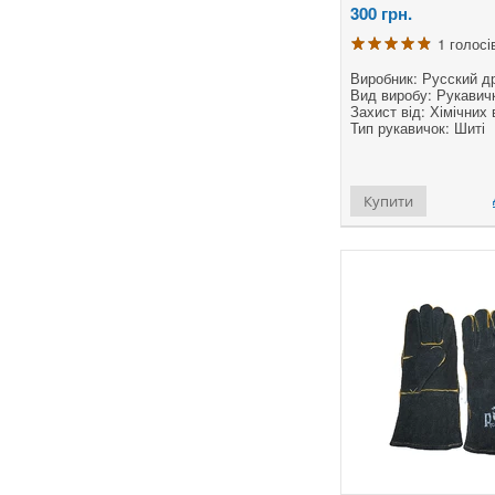
300
грн.
1 голосі
Виробник: Русский д
Вид виробу: Рукавичк
Захист від: Хімічних 
Тип рукавичок: Шиті
Купити