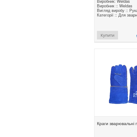
Виробник: Weldas
Виробник :: Weldas
Вигляд виробу :: Рук
Категорії :: Для звар
Купити
Краги зварювальні п