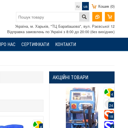
ru
ua
Кошик (0)
Україна, м. Харьків, "ТЦ Барабашова", вул. Раєвської 12
Відправка замовлень по Україні з 8:00 до 20:00 (без вихідних)
ПРО НАС
СЕРТИФІКАТИ
КОНТАКТИ
АКЦІЙНІ ТОВАРИ
4
4
24
24
18
18
4
4
4