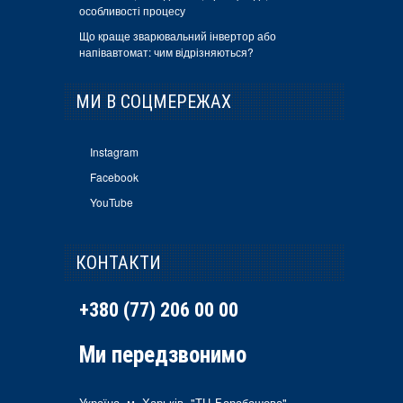
особливості процесу
Що краще зварювальний інвертор або
напівавтомат: чим відрізняються?
МИ В СОЦМЕРЕЖАХ
Instagram
Facebook
YouTube
КОНТАКТИ
+380 (77) 206 00 00
Ми передзвонимо
Україна, м. Харьків, "ТЦ Барабашова",