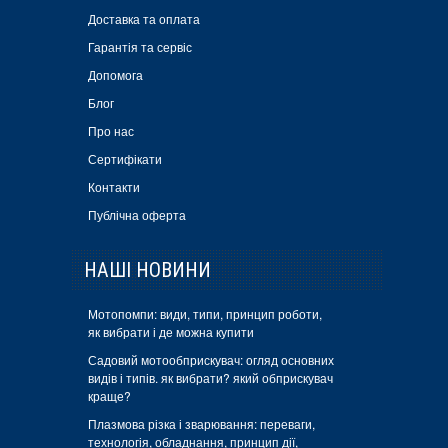
Доставка та оплата
Гарантія та сервіс
Допомога
Блог
Про нас
Сертифікати
Контакти
Публічна оферта
НАШІ НОВИНИ
Мотопомпи: види, типи, принцип роботи,
як вибрати і де можна купити
Садовий мотообприскувач: огляд основних
видів і типів. як вибрати? який обприскувач
краще?
Плазмова різка і зварювання: переваги,
технологія, обладнання, принцип дії,