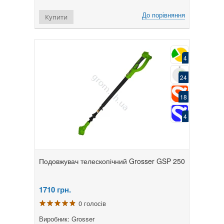
До порівняння
Купити
4
24
18
4
Подовжувач телескопічний Grosser GSP 250
1710
грн.
0 голосів
Виробник: Grosser