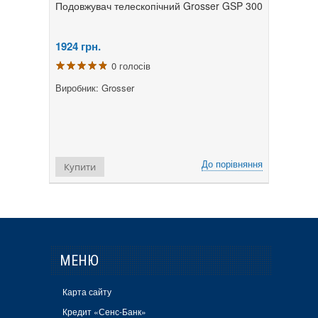
Подовжувач телескопічний Grosser GSP 300
1924
грн.
0 голосів
Виробник: Grosser
До порівняння
Купити
МЕНЮ
Карта сайту
Кредит «Сенс-Банк»