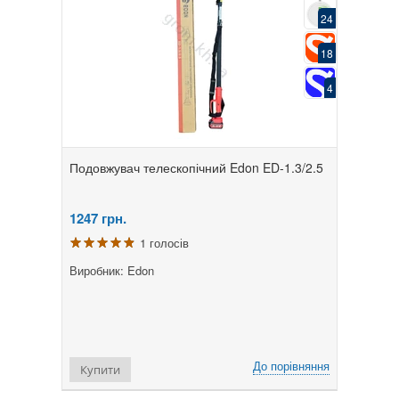
24
18
4
Подовжувач телескопічний Edon ED-1.3/2.5
1247
грн.
1 голосів
Виробник: Edon
До порівняння
Купити