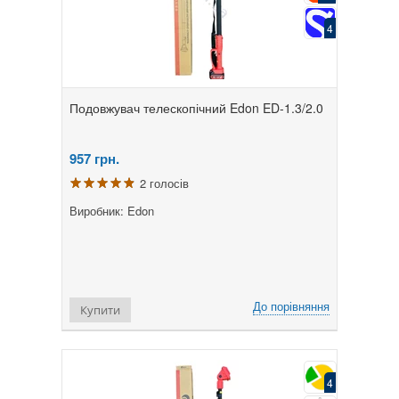
4
Подовжувач телескопічний Edon ED-1.3/2.0
957
грн.
2 голосів
Виробник: Edon
До порівняння
Купити
4