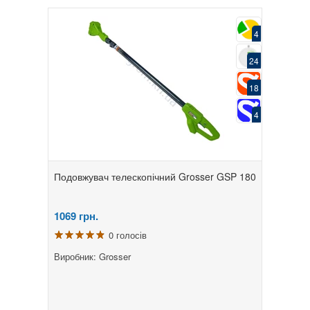
4
24
18
4
Подовжувач телескопічний Grosser GSP 180
1069
грн.
0 голосів
Виробник: Grosser