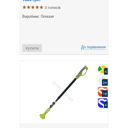
0 голосів
Виробник: Grosser
До порівняння
Купити
4
24
18
4