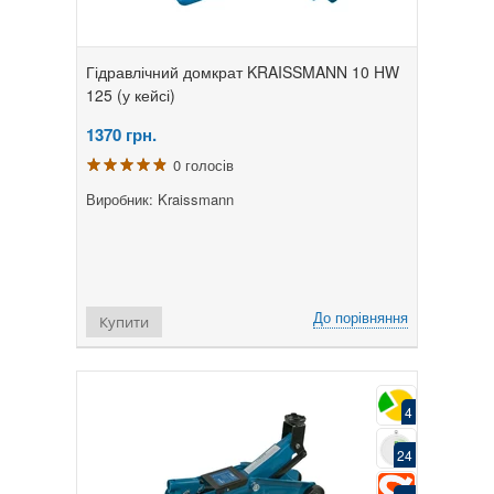
Гідравлічний домкрат KRAISSMANN 10 HW
125 (у кейсі)
1370
грн.
0 голосів
Виробник: Kraissmann
До порівняння
Купити
4
24