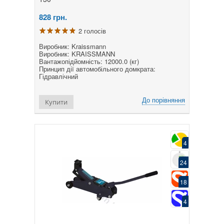
828
грн.
2 голосів
Виробник: Kraissmann
Виробник: KRAISSMANN
Вантажопідйомність: 12000.0 (кг)
Принцип дії автомобільного домкрата:
Гідравлічний
До порівняння
Купити
4
24
18
4