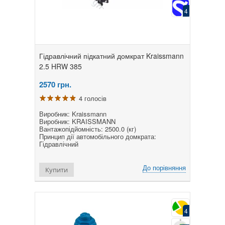
4
Гідравлічний підкатний домкрат Kraissmann
2.5 HRW 385
2570
грн.
4 голосів
Виробник: Kraissmann
Виробник: KRAISSMANN
Вантажопідйомність: 2500.0 (кг)
Принцип дії автомобільного домкрата:
Гідравлічний
До порівняння
Купити
4