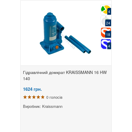
4
24
18
4
Гідравлічний домкрат KRAISSMANN 16 HW
140
1624
грн.
0 голосів
Виробник: Kraissmann