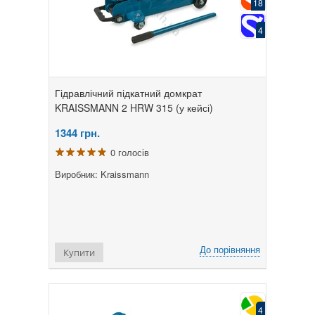
18
4
Гідравлічний підкатний домкрат
KRAISSMANN 2 HRW 315 (у кейсі)
1344
грн.
0 голосів
Виробник: Kraissmann
До порівняння
Купити
4