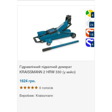
4
24
18
4
Гідравлічний підкатний домкрат
KRAISSMANN 2 HRW 330 (у кейсі)
1624
грн.
0 голосів
Виробник: Kraissmann