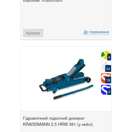
Виробник: Kraissmann
До порівняння
Купити
4
24
18
4
Гідравлічний підкатний домкрат
KRAISSMANN 2.5 HRW 381 (у кейсі)