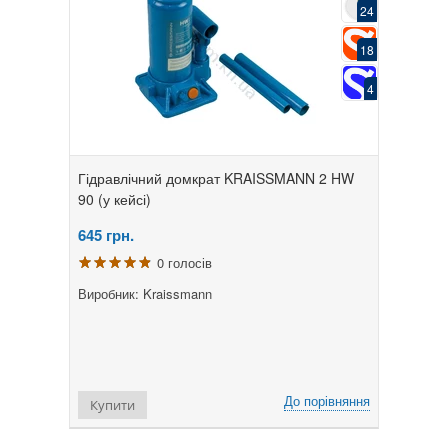
24
18
4
Гідравлічний домкрат KRAISSMANN 2 HW
90 (у кейсі)
645
грн.
0 голосів
Виробник: Kraissmann
До порівняння
Купити