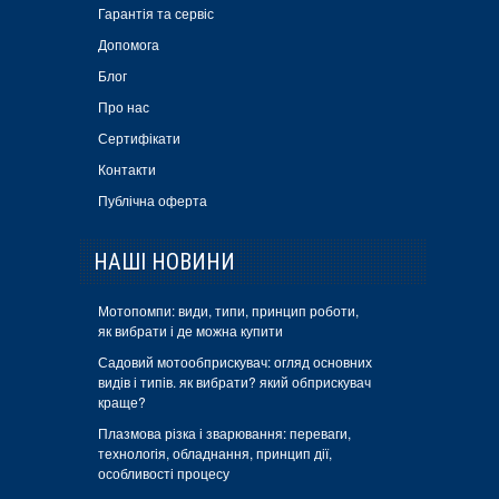
Гарантія та сервіс
Допомога
Блог
Про нас
Сертифікати
Контакти
Публічна оферта
НАШІ НОВИНИ
Мотопомпи: види, типи, принцип роботи,
як вибрати і де можна купити
Садовий мотообприскувач: огляд основних
видів і типів. як вибрати? який обприскувач
краще?
Плазмова різка і зварювання: переваги,
технологія, обладнання, принцип дії,
особливості процесу