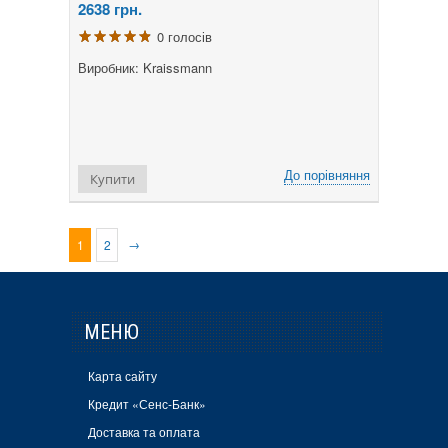
2638
грн.
0 голосів
Виробник: Kraissmann
До порівняння
Купити
→
1
2
МЕНЮ
Карта сайту
Кредит «Сенс-Банк»
Доставка та оплата