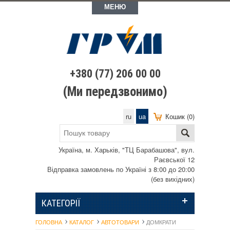
МЕНЮ
+380 (77) 206 00 00
(Ми передзвонимо)
ru
ua
Кошик (0)
Україна, м. Харьків, "ТЦ Барабашова", вул.
Раєвської 12
Відправка замовлень по Україні з 8:00 до 20:00
(без вихідних)
КАТЕГОРІЇ
ГОЛОВНА
КАТАЛОГ
АВТОТОВАРИ
ДОМКРАТИ