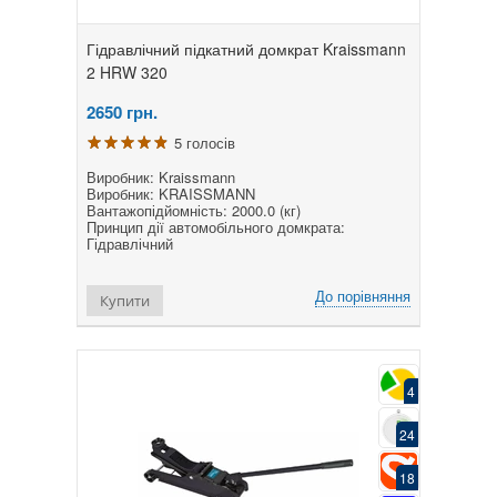
Гідравлічний підкатний домкрат Kraissmann
2 HRW 320
2650
грн.
5 голосів
Виробник: Kraissmann
Виробник: KRAISSMANN
Вантажопідйомність: 2000.0 (кг)
Принцип дії автомобільного домкрата:
Гідравлічний
До порівняння
Купити
4
24
18