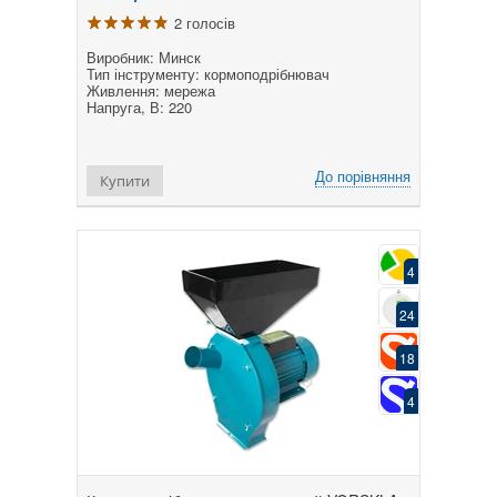
2 голосів
Виробник: Минск
Тип інструменту: кормоподрібнювач
Живлення: мережа
Напруга, В: 220
До порівняння
Купити
4
24
18
4