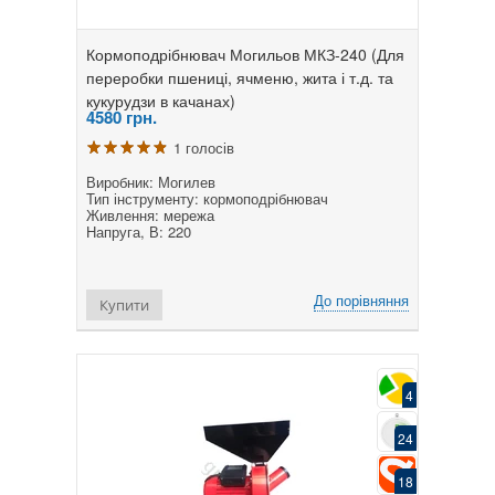
Кормоподрібнювач Могильов МКЗ-240 (Для
переробки пшениці, ячменю, жита і т.д. та
кукурудзи в качанах)
4580
грн.
1 голосів
Виробник: Могилев
Тип інструменту: кормоподрібнювач
Живлення: мережа
Напруга, В: 220
До порівняння
Купити
4
24
18