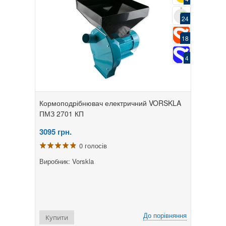
24
18
4
Кормоподрібнювач електричний VORSKLA
ПМЗ 2701 КП
3095
грн.
0 голосів
Виробник: Vorskla
До порівняння
Купити