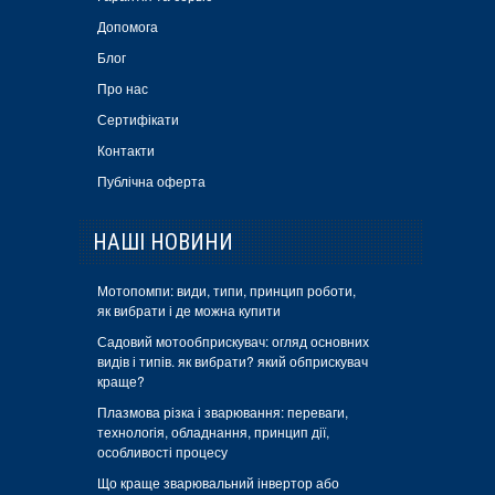
Допомога
Блог
Про нас
Сертифікати
Контакти
Публічна оферта
НАШІ НОВИНИ
Мотопомпи: види, типи, принцип роботи,
як вибрати і де можна купити
Садовий мотообприскувач: огляд основних
видів і типів. як вибрати? який обприскувач
краще?
Плазмова різка і зварювання: переваги,
технологія, обладнання, принцип дії,
особливості процесу
Що краще зварювальний інвертор або