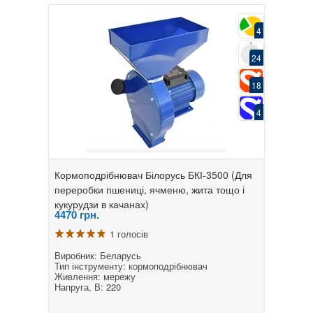
4
24
18
4
Кормоподрібнювач Білорусь БКІ-3500 (Для
переробки пшениці, ячменю, жита тощо і
кукурудзи в качанах)
4470
грн.
1 голосів
Виробник: Беларусь
Тип інструменту: кормоподрібнювач
Живлення: мережу
Напруга, В: 220