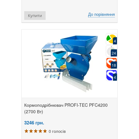
До порівняння
Купити
4
24
18
4
Кормоподрібнювач PROFI-TEC PFC4200
(2700 Вт)
3246
грн.
0 голосів