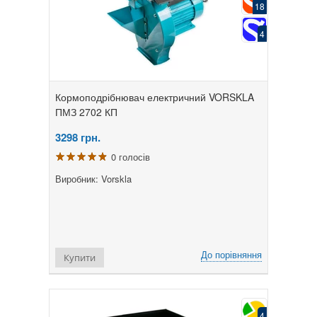
18
4
Кормоподрібнювач електричний VORSKLA
ПМЗ 2702 КП
3298
грн.
0 голосів
Виробник: Vorskla
До порівняння
Купити
4