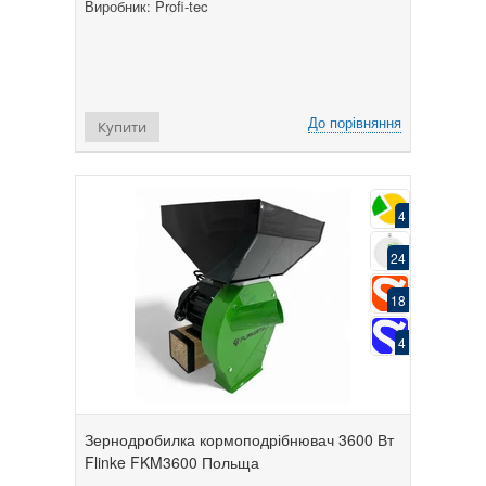
Виробник: Profi-tec
До порівняння
Купити
4
24
18
4
Зернодробилка кормоподрібнювач 3600 Вт
Flinke FKM3600 Польща