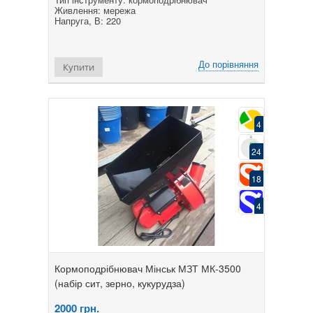
Живлення: мережа
Напруга, В: 220
До порівняння
Купити
4
24
18
4
Кормоподрібнювач Мінськ МЗТ МК-3500
(набір сит, зерно, кукурудза)
2000
грн.