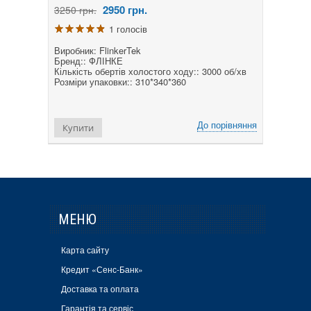
2950
грн.
3250 грн.
1 голосів
Виробник: FlinkerTek
Бренд:: ФЛІНКЕ
Кількість обертів холостого ходу:: 3000 об/хв
Розміри упаковки:: 310*340*360
До порівняння
Купити
МЕНЮ
Карта сайту
Кредит «Сенс-Банк»
Доставка та оплата
Гарантія та сервіс