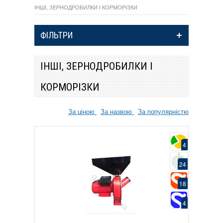
ІНШІ, ЗЕРНОДРОБИЛКИ І КОРМОРІЗКИ
ФІЛЬТРИ
ІНШІ, ЗЕРНОДРОБИЛКИ І
КОРМОРІЗКИ
За ціною
За назвою
За популярністю
4
24
18
4