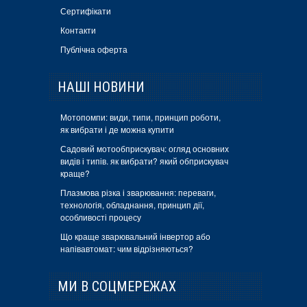
Сертифікати
Контакти
Публічна оферта
НАШІ НОВИНИ
Мотопомпи: види, типи, принцип роботи,
як вибрати і де можна купити
Садовий мотообприскувач: огляд основних
видів і типів. як вибрати? який обприскувач
краще?
Плазмова різка і зварювання: переваги,
технологія, обладнання, принцип дії,
особливості процесу
Що краще зварювальний інвертор або
напівавтомат: чим відрізняються?
МИ В СОЦМЕРЕЖАХ