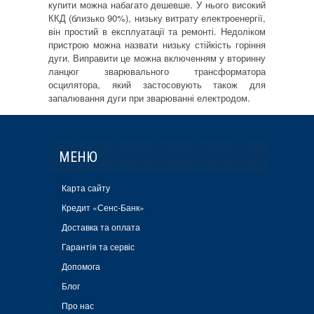
купити можна набагато дешевше. У нього високий
ККД (близько 90%), низьку витрату електроенергії,
він простий в експлуатації та ремонті. Недоліком
пристрою можна назвати низьку стійкість горіння
дуги. Виправити це можна включенням у вторинну
ланцюг зварювального трансформатора
осцилятора, який застосовують також для
запалювання дуги при зварюванні електродом.
МЕНЮ
Карта сайту
Кредит «Сенс-Банк»
Доставка та оплата
Гарантія та сервіс
Допомога
Блог
Про нас