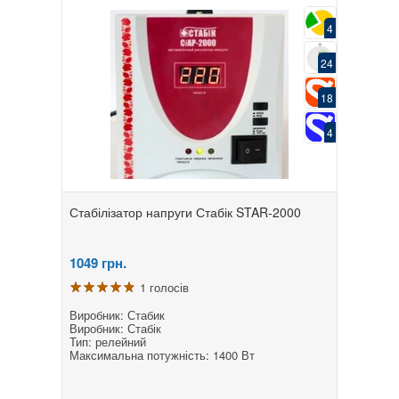
4
24
18
4
Стабілізатор напруги Стабік STAR-2000
1049
грн.
1 голосів
Виробник: Стабик
Виробник: Стабік
Тип: релейний
Максимальна потужність: 1400 Вт