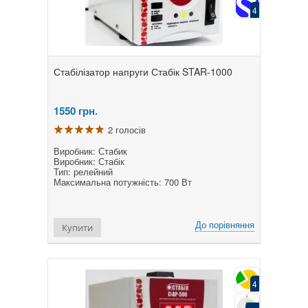
4
Стабілізатор напруги Стабік STAR-1000
1550
грн.
2 голосів
Виробник: Стабик
Виробник: Стабік
Тип: релейний
Максимальна потужність: 700 Вт
До порівняння
Купити
4