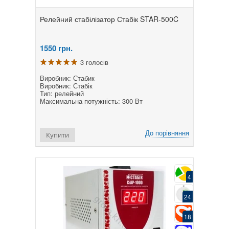
Релейний стабілізатор Стабік STAR-500C
1550
грн.
3 голосів
Виробник: Стабик
Виробник: Стабік
Тип: релейний
Максимальна потужність: 300 Вт
До порівняння
Купити
4
24
18