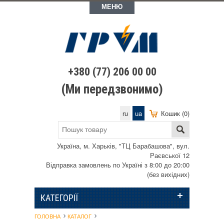
МЕНЮ
+380 (77) 206 00 00
(Ми передзвонимо)
ru
ua
Кошик (0)
Україна, м. Харьків, "ТЦ Барабашова", вул.
Раєвської 12
Відправка замовлень по Україні з 8:00 до 20:00
(без вихідних)
КАТЕГОРІЇ
ГОЛОВНА
КАТАЛОГ