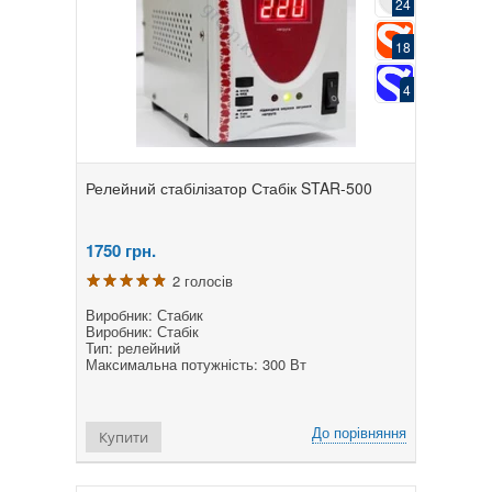
24
18
4
Релейний стабілізатор Стабік STAR-500
1750
грн.
2 голосів
Виробник: Стабик
Виробник: Стабік
Тип: релейний
Максимальна потужність: 300 Вт
До порівняння
Купити