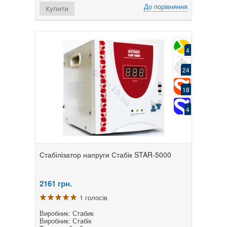
До порівняння
Купити
4
24
18
4
Стабілізатор напруги Стабік STAR-5000
2161
грн.
1 голосів
Виробник: Стабик
Виробник: Стабік