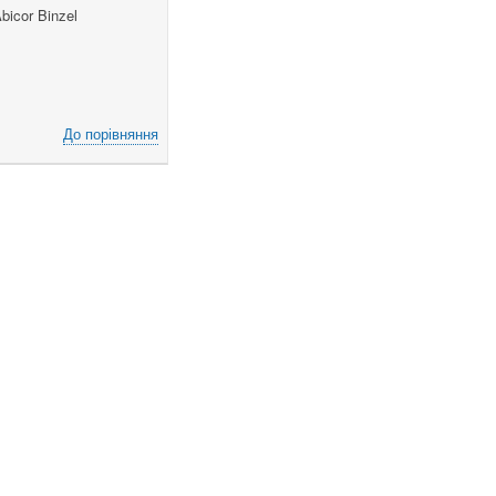
bicor Binzel
До порівняння