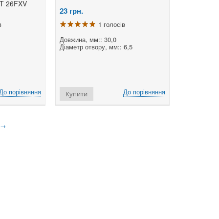
RT 26FXV
23
грн.
в
1 голосів
Довжина, мм:: 30,0
Діаметр отвору, мм:: 6,5
До порівняння
До порівняння
Купити
→