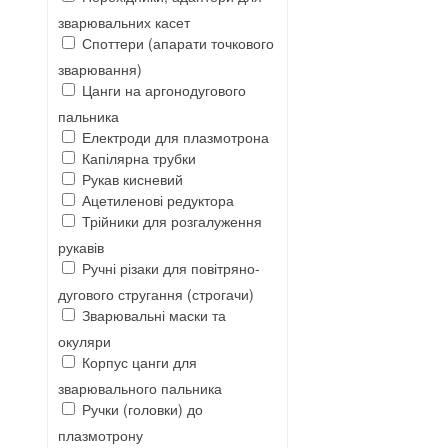
зварювальних касет
Споттери (апарати точкового
зварювання)
Цанги на аргонодугового
пальника
Електроди для плазмотрона
Капілярна трубки
Рукав кисневий
Ацетиленові редуктора
Трійники для розгалуження
рукавів
Ручні різаки для повітряно-
дугового стругання (строгачи)
Зварювальні маски та
окуляри
Корпус цанги для
зварювального пальника
Ручки (головки) до
плазмотрону