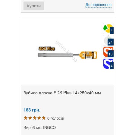
До порівняння
Купити
4
24
18
4
Зубило плоске SDS Plus 14x250х40 мм
163
грн.
0 голосів
Виробник: INGCO