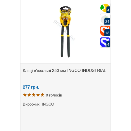
4
24
18
4
Кліщі в'язальні 250 мм INGCO INDUSTRIAL
277
грн.
0 голосів
Виробник: INGCO