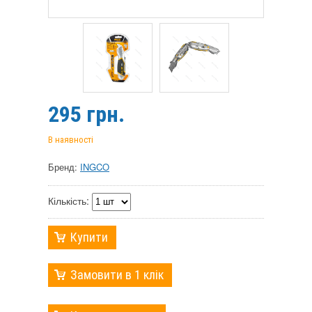
295
грн.
В наявності
Бренд:
INGCO
Кількість:
Купити
Замовити в 1 клік