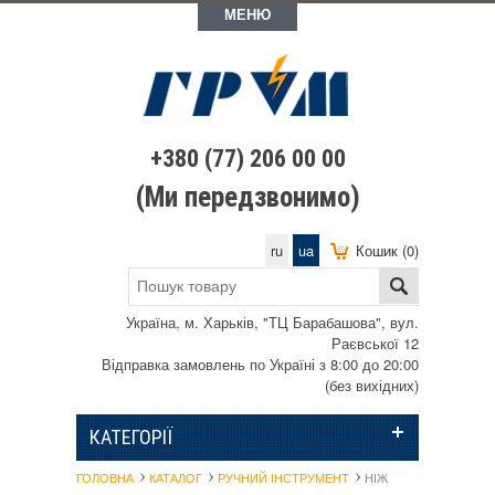
МЕНЮ
+380 (77) 206 00 00
(Ми передзвонимо)
ru
ua
Кошик (0)
Україна, м. Харьків, "ТЦ Барабашова", вул.
Раєвської 12
Відправка замовлень по Україні з 8:00 до 20:00
(без вихідних)
КАТЕГОРІЇ
ГОЛОВНА
КАТАЛОГ
РУЧНИЙ ІНСТРУМЕНТ
НІЖ