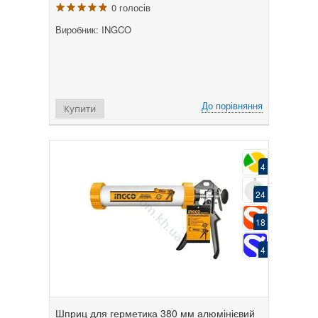
0 голосів
Виробник: INGCO
До порівняння
Купити
4
24
18
4
Шприц для герметика 380 мм алюмінієвий