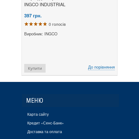
INGCO INDUSTRIAL
397
грн.
0 голосів
Виробник: INGCO
До порівняння
Купити
МЕНЮ
Карта сайту
Кредит «Сенс-Банк»
Доставка та оплата