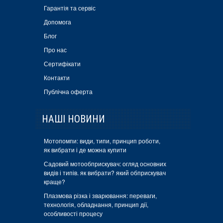
Гарантія та сервіс
Допомога
Блог
Про нас
Сертифікати
Контакти
Публічна оферта
НАШІ НОВИНИ
Мотопомпи: види, типи, принцип роботи,
як вибрати і де можна купити
Садовий мотообприскувач: огляд основних
видів і типів. як вибрати? який обприскувач
краще?
Плазмова різка і зварювання: переваги,
технологія, обладнання, принцип дії,
особливості процесу