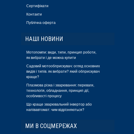
Сертифікати
Контакти
Публічна оферта
НАШІ НОВИНИ
Мотопомпи: види, типи, принцип роботи,
як вибрати і де можна купити
Садовий мотообприскувач: огляд основних
видів і типів. як вибрати? який обприскувач
краще?
Плазмова різка і зварювання: переваги,
технологія, обладнання, принцип дії,
особливості процесу
Що краще зварювальний інвертор або
напівавтомат: чим відрізняються?
МИ В СОЦМЕРЕЖАХ