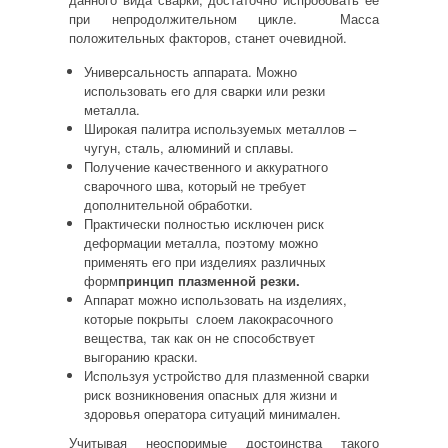
при непродолжительном цикле. Масса
положительных факторов, станет очевидной.
Универсальность аппарата. Можно
использовать его для сварки или резки
металла.
Широкая палитра используемых металлов –
чугун, сталь, алюминий и сплавы.
Получение качественного и аккуратного
сварочного шва, который не требует
дополнительной обработки.
Практически полностью исключен риск
деформации металла, поэтому можно
применять его при изделиях различных
форм
принцип плазменной резки.
Аппарат можно использовать на изделиях,
которые покрыты слоем лакокрасочного
вещества, так как он не способствует
выгоранию краски.
Используя устройство для плазменной сварки
риск возникновения опасных для жизни и
здоровья оператора ситуаций минимален.
Учитывая неоспоримые достоинства такого