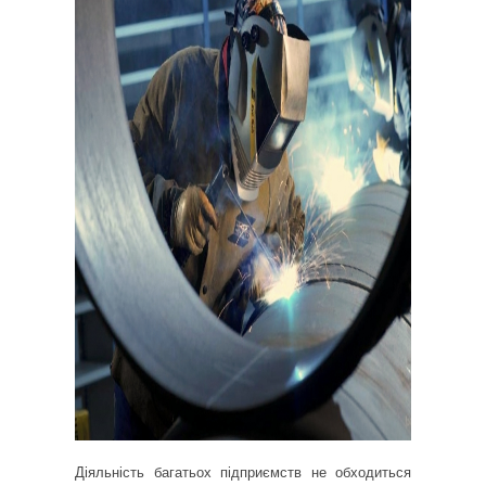
Діяльність багатьох підприємств не обходиться