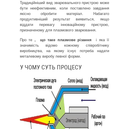
Традиційніший вид зварювального пристрою може
бути неефективним, коли поставлено завдання
якісно обробити матеріал.
Набагато
продуктивніший результат виявиться, якщо
віддати перевагу інноваційному пристрою,
призначеному для плазмового зварювання.
Про те
,
що таке плазмове різання
і яка її
значимість відомо кожному співробітнику
виробництва, на якому існує потреба надати
металевому виробу певної форми.
У ЧОМУ СУТЬ ПРОЦЕСУ