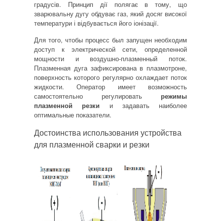
градусів.
Принцип дії полягає в тому, що
зварювальну дугу обдуває газ, який досяг високої
температури і відбувається його іонізації.
Для того, чтобы процесс был запущен необходим
доступ к электрической сети, определенной
мощности и воздушно-плазменный поток.
Плазменная дуга зафиксирована в плазмотроне,
поверхность которого регулярно охлаждает поток
жидкости. Оператор имеет возможность
самостоятельно регулировать
режимы
плазменной резки
и задавать наиболее
оптимальные показатели.
Достоинства использования устройства
для плазменной сварки и резки