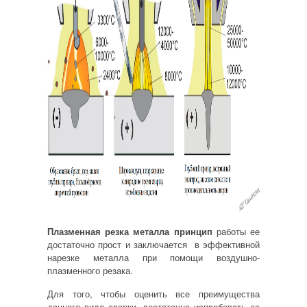
Плазменная резка металла принцип
работы ее
достаточно прост и заключается в эффективной
нарезке металла при помощи воздушно-
плазменного резака.
Для того, чтобы оценить все преимущества
данного вида сварки, достаточно испробовать ее