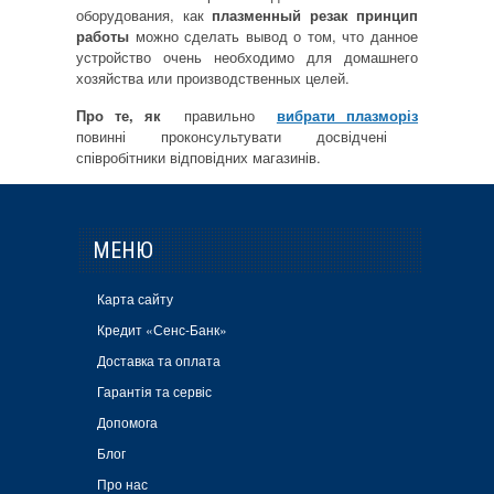
оборудования, как
плазменный резак принцип
работы
можно сделать вывод о том, что данное
устройство очень необходимо для домашнего
хозяйства или производственных целей.
Про те, як
правильно
вибрати плазморіз
повинні проконсультувати досвідчені
співробітники відповідних магазинів.
МЕНЮ
Карта сайту
Кредит «Сенс-Банк»
Доставка та оплата
Гарантія та сервіс
Допомога
Блог
Про нас