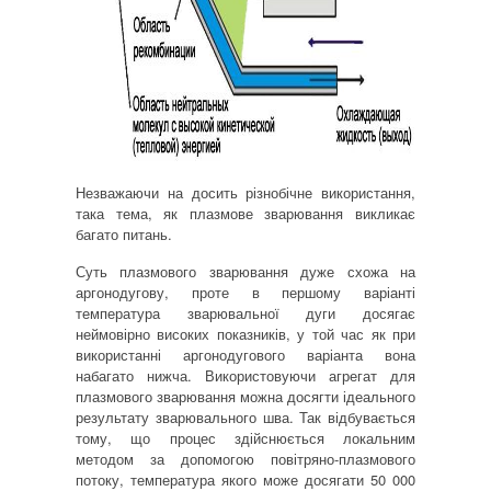
Незважаючи на досить різнобічне використання,
така тема, як плазмове зварювання викликає
багато питань.
Суть плазмового зварювання дуже схожа на
аргонодугову, проте в першому варіанті
температура зварювальної дуги досягає
неймовірно високих показників, у той час як при
використанні аргонодугового варіанта вона
набагато нижча.
Використовуючи агрегат для
плазмового зварювання можна досягти ідеального
результату зварювального шва.
Так відбувається
тому, що процес здійснюється локальним
методом за допомогою повітряно-плазмового
потоку, температура якого може досягати 50 000