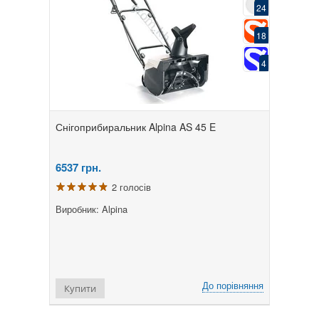
24
18
4
Снігоприбиральник Alpina AS 45 E
6537
грн.
2 голосів
Виробник: Alpina
До порівняння
Купити