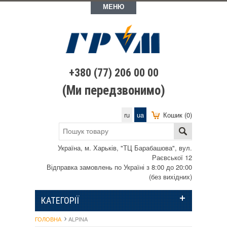
МЕНЮ
+380 (77) 206 00 00
(Ми передзвонимо)
ru
ua
Кошик (0)
Україна, м. Харьків, "ТЦ Барабашова", вул.
Раєвської 12
Відправка замовлень по Україні з 8:00 до 20:00
(без вихідних)
КАТЕГОРІЇ
ГОЛОВНА
ALPINA