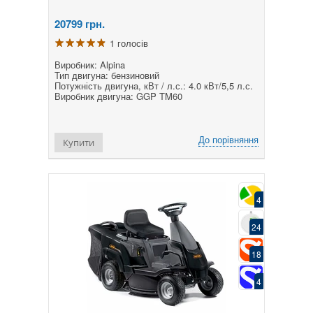
20799
грн.
1 голосів
Виробник: Alpina
Тип двигуна: бензиновий
Потужність двигуна, кВт / л.с.: 4.0 кВт/5,5 л.с.
Виробник двигуна: GGP TM60
До порівняння
Купити
4
24
18
4