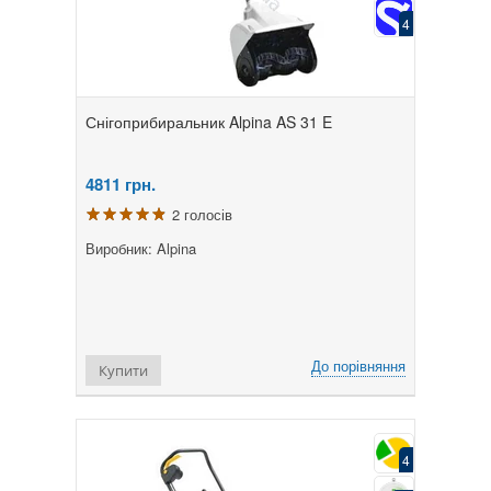
4
Снігоприбиральник Alpina AS 31 E
4811
грн.
2 голосів
Виробник: Alpina
До порівняння
Купити
4