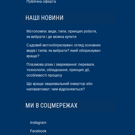
Публічна оферта
НАШІ НОВИНИ
Мотопомпи: види, типи, принцип роботи,
як вибрати і де можна купити
Садовий мотообприскувач: огляд основних
видів і типів. як вибрати? який обприскувач
краще?
Плазмова різка і зварювання: переваги,
технологія, обладнання, принцип дії,
особливості процесу
Що краще зварювальний інвертор або
напівавтомат: чим відрізняються?
МИ В СОЦМЕРЕЖАХ
Instagram
Facebook