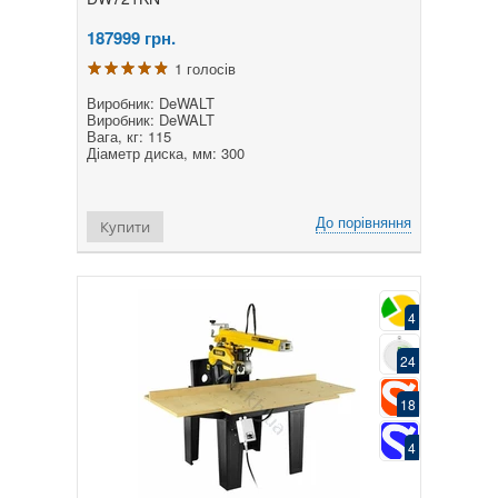
187999
грн.
1 голосів
Виробник: DeWALT
Виробник: DeWALT
Вага, кг: 115
Діаметр диска, мм: 300
До порівняння
Купити
4
24
18
4