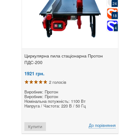
24
18
4
Циркулярна пила стаціонарна Протон
ПДС-200
1921
грн.
2 голосів
Виробник: Протон
Виробник: Протон
Номінальна потужність: 1100 Вт
Напруга / Частота: 220 В / 50 Гц
До порівняння
Купити