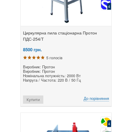
4
Циркулярна пила стаціонарна Протон
ПДС-254/Т
8500
грн.
5 голосів
Виробник: Протон
Виробник: Протон
Номінальна потужність: 2000 Вт
Напруга / Частота: 220 В / 50 Гц
До порівняння
Купити
4