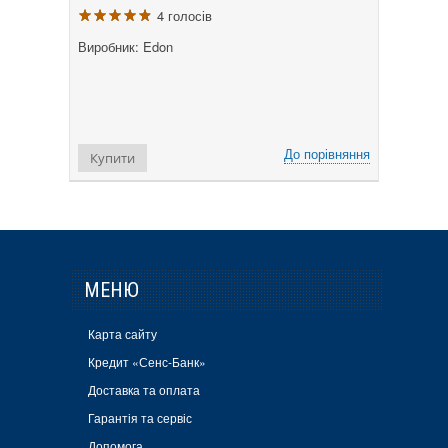
4 голосів
Виробник: Edon
До порівняння
Купити
МЕНЮ
Карта сайту
Кредит «Сенс-Банк»
Доставка та оплата
Гарантія та сервіс
Допомога