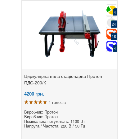
4
24
18
4
Циркулярна пила стаціонарна Протон
ПДС-200/К
4200
грн.
1 голосів
Виробник: Протон
Виробник: Протон
Номінальна потужність: 1100 Вт
Напруга / Частота: 220 В / 50 Гц