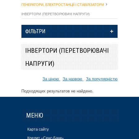
ГЕНЕРАТОРИ, ЕЛЕКТРОСТАНЦІЇ І СТАБІЛІЗАТОРИ
ІНВЕРТОРИ (ПЕРЕТВОРЮВАЧІ НАПРУГИ)
ФІЛЬТРИ
ІНВЕРТОРИ (ПЕРЕТВОРЮВАЧІ
НАПРУГИ)
За ціною
За назвою
За популярністю
Подходящих результатов не найдено.
МЕНЮ
Карта сайту
Кредит «Сенс-Банк»