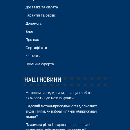
Доставка та оплата
Гарантія та сервіс
Допомога
Блог
Про нас
Сертифікати
Контакти
Публічна оферта
НАШІ НОВИНИ
Мотопомпи: види, типи, принцип роботи,
як вибрати і де можна купити
Садовий мотообприскувач: огляд основних
видів і типів. як вибрати? який обприскувач
краще?
Плазмова різка і зварювання: переваги,
технологія, обладнання, принцип дії,