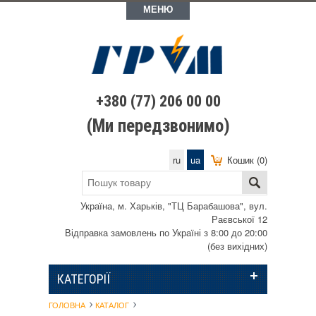
МЕНЮ
+380 (77) 206 00 00
(Ми передзвонимо)
ru
ua
Кошик (0)
Україна, м. Харьків, "ТЦ Барабашова", вул.
Раєвської 12
Відправка замовлень по Україні з 8:00 до 20:00
(без вихідних)
КАТЕГОРІЇ
ГОЛОВНА
КАТАЛОГ