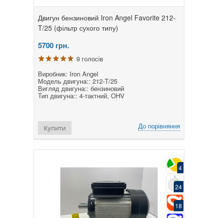
Двигун бензиновий Iron Angel Favorite 212-
T/25 (фільтр сухого типу)
5700
грн.
9 голосів
Виробник: Iron Angel
Модель двигуна:: 212-T/25
Вигляд двигуна:: бензиновий
Тип двигуна:: 4-тактний, OHV
До порівняння
Купити
4
24
18