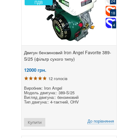
24
ПДВ
18
4
Двигун бензиновий Iron Angel Favorite 389-
S/25 (фільтр сухого типу)
12000
грн.
12 голосів
Виробник: Iron Angel
Модель двигуна:: 389-S/25
Вигляд двигуна:: бензиновий
Тип двигуна:: 4-тактний, OHV
До порівняння
Купити