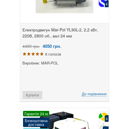
4
Електродвигун Mar-Pol YL90L-2, 2,2 кВт,
220В, 2800 об., вал 24 мм
4050
грн.
4450 грн.
6 голосів
Виробник: MAR-POL
До порівняння
Купити
Гарантія 24 м
4
Безкоштовна
доставка