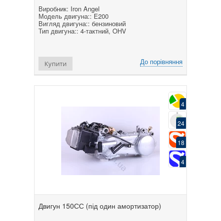
Виробник: Iron Angel
Модель двигуна:: E200
Вигляд двигуна:: бензиновий
Тип двигуна:: 4-тактний, OHV
До порівняння
Купити
4
24
18
4
Двигун 150СС (під один амортизатор)