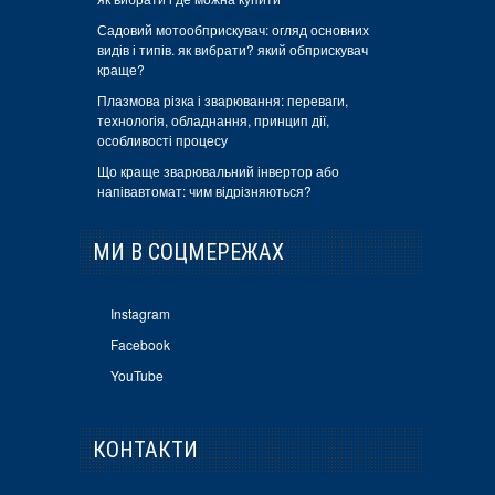
Садовий мотообприскувач: огляд основних
видів і типів. як вибрати? який обприскувач
краще?
Плазмова різка і зварювання: переваги,
технологія, обладнання, принцип дії,
особливості процесу
Що краще зварювальний інвертор або
напівавтомат: чим відрізняються?
МИ В СОЦМЕРЕЖАХ
Instagram
Facebook
YouTube
КОНТАКТИ