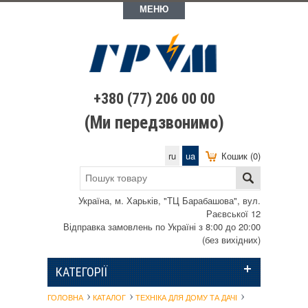
МЕНЮ
+380 (77) 206 00 00
(Ми передзвонимо)
ru
ua
Кошик (0)
Україна, м. Харьків, "ТЦ Барабашова", вул.
Раєвської 12
Відправка замовлень по Україні з 8:00 до 20:00
(без вихідних)
КАТЕГОРІЇ
ГОЛОВНА
КАТАЛОГ
ТЕХНІКА ДЛЯ ДОМУ ТА ДАЧІ