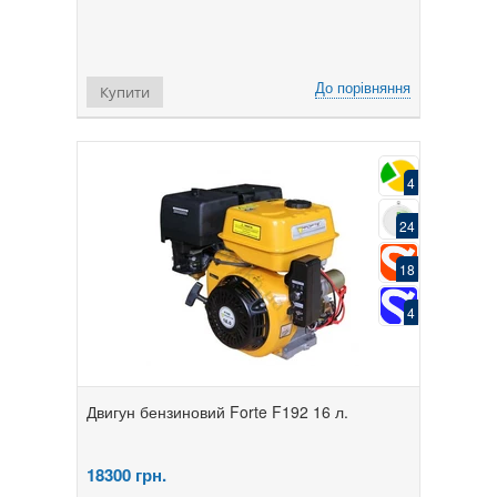
До порівняння
Купити
4
24
18
4
Двигун бензиновий Forte F192 16 л.
18300
грн.