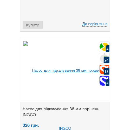
До порівняння
Купити
4
24
18
4
Насос для підкачування 38 мм поршень
INGCO
326
грн.