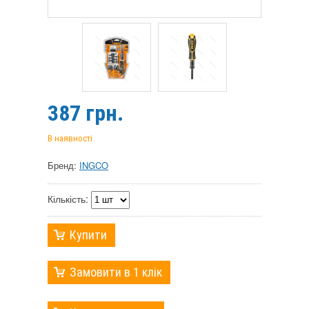
387
грн.
В наявності
Бренд:
INGCO
Кількість:
Купити
Замовити в 1 клік