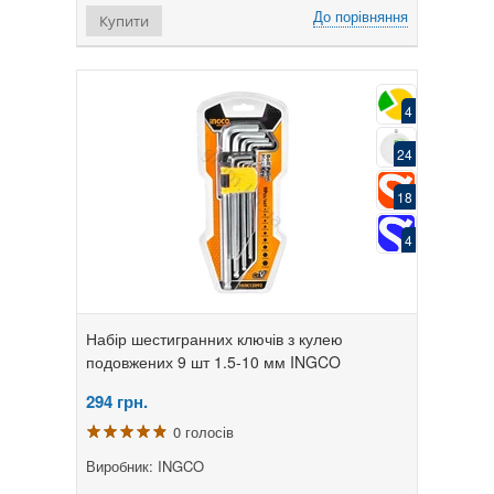
До порівняння
Купити
4
24
18
4
Набір шестигранних ключів з кулею
подовжених 9 шт 1.5-10 мм INGCO
294
грн.
0 голосів
Виробник: INGCO