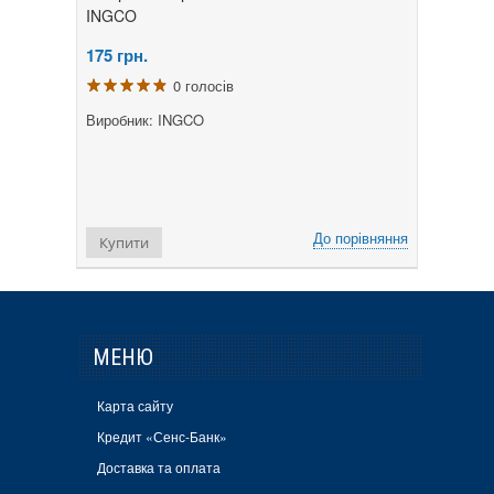
INGCO
175
грн.
0 голосів
Виробник: INGCO
До порівняння
Купити
МЕНЮ
Карта сайту
Кредит «Сенс-Банк»
Доставка та оплата