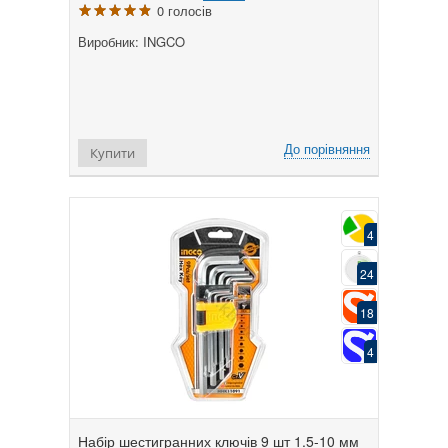
0 голосів
Виробник: INGCO
До порівняння
Купити
4
24
18
4
Набір шестигранних ключів 9 шт 1.5-10 мм