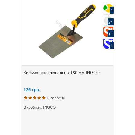
4
24
18
4
Кельма шпаклювальна 180 мм INGCO
126
грн.
0 голосів
Виробник: INGCO