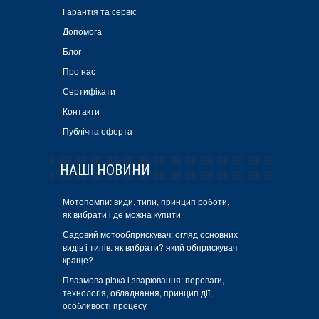
Гарантія та сервіс
Допомога
Блог
Про нас
Сертифікати
Контакти
Публічна оферта
НАШІ НОВИНИ
Мотопомпи: види, типи, принцип роботи,
як вибрати і де можна купити
Садовий мотообприскувач: огляд основних
видів і типів. як вибрати? який обприскувач
краще?
Плазмова різка і зварювання: переваги,
технологія, обладнання, принцип дії,
особливості процесу