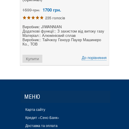
1700
грн.
1599 грн.
235 голосів
Виробник: JIWANNIAN
Додаткові функції:: З захистом від витоку газу
Матеріал:: Алюмінієвий сплав
Виробник:: Тайчжоу Геноур Пауер Машинеро
Ко., ТОВ
До порівняння
Купити
МЕНЮ
Карта сайту
Кредит «Сенс-Банк»
Доставка та оплата