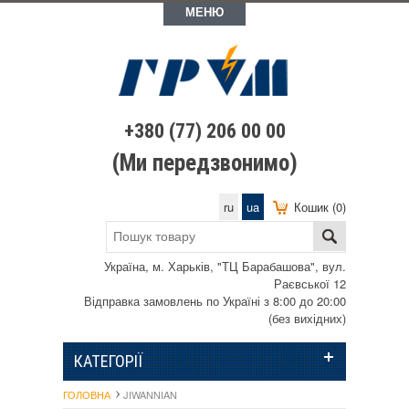
МЕНЮ
+380 (77) 206 00 00
(Ми передзвонимо)
ru
ua
Кошик (0)
Україна, м. Харьків, "ТЦ Барабашова", вул.
Раєвської 12
Відправка замовлень по Україні з 8:00 до 20:00
(без вихідних)
КАТЕГОРІЇ
ГОЛОВНА
JIWANNIAN