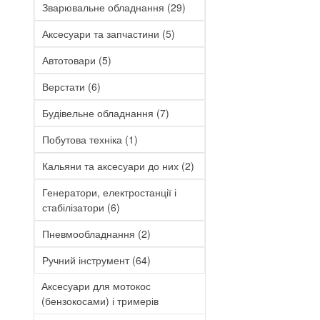
Зварювальне обладнання
(29)
Аксесуари та запчастини
(5)
Автотовари
(5)
Верстати
(6)
Будівельне обладнання
(7)
Побутова техніка
(1)
Кальяни та аксесуари до них
(2)
Генератори, електростанції і
стабілізатори
(6)
Пневмообладнання
(2)
Ручний інструмент
(64)
Аксесуари для мотокос
(бензокосами) і тримерів