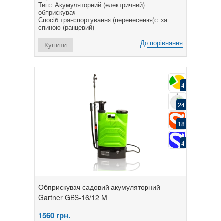
Тип:: Акумуляторний (електричний)
обприскувач
Спосіб транспортування (перенесення):: за
спиною (ранцевий)
До порівняння
Купити
4
24
18
4
Обприскувач садовий акумуляторний
Gartner GBS-16/12 M
1560
грн.