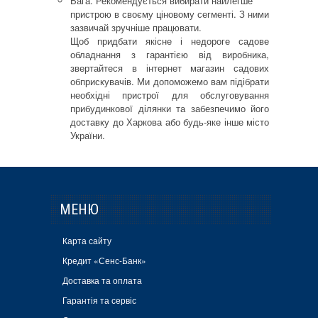
Вага. Рекомендується вибирати найлегше
пристрою в своєму ціновому сегменті. З ними
зазвичай зручніше працювати.
Щоб придбати якісне і недороге садове
обладнання з гарантією від виробника,
звертайтеся в інтернет магазин садових
обприскувачів. Ми допоможемо вам підібрати
необхідні пристрої для обслуговування
прибудинкової ділянки та забезпечимо його
доставку до Харкова або будь-яке інше місто
України.
МЕНЮ
Карта сайту
Кредит «Сенс-Банк»
Доставка та оплата
Гарантія та сервіс