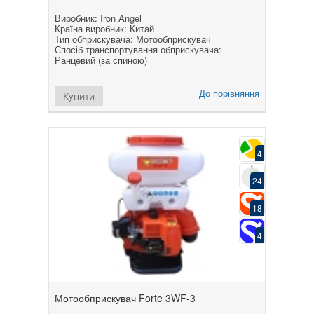
Виробник: Iron Angel
Країна виробник: Китай
Тип обприскувача: Мотообприскувач
Спосіб транспортування обприскувача:
Ранцевий (за спиною)
До порівняння
Купити
4
24
18
4
Мотообприскувач Forte 3WF-3