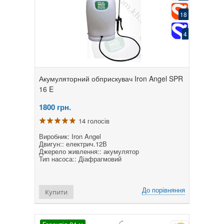
18
4
Акумуляторний обприскувач Iron Angel SPR
16 E
1800
грн.
14 голосів
Виробник: Iron Angel
Двигун:: електрич.12В
Джерело живлення:: акумулятор
Тип насоса:: Діафрагмовий
До порівняння
Купити