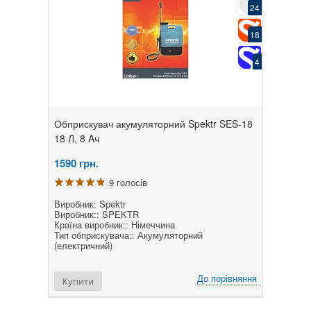
24
18
4
Обприскувач акумуляторний Spektr SES-18
18 Л, 8 Aч
1590
грн.
9 голосів
Виробник: Spektr
Виробник:: SPEKTR
Країна виробник:: Німеччина
Тип обприскувача:: Акумуляторний
(електричний)
До порівняння
Купити