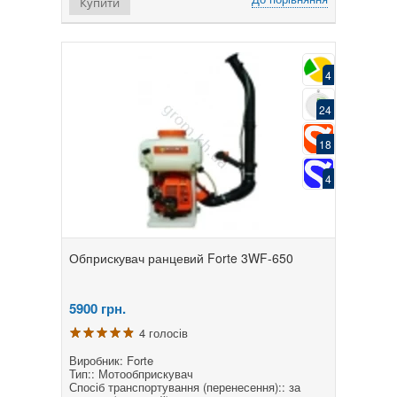
Купити
4
24
18
4
Обприскувач ранцевий Forte 3WF-650
5900
грн.
4 голосів
Виробник: Forte
Тип:: Мотообприскувач
Спосіб транспортування (перенесення):: за