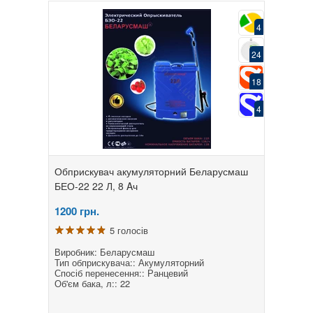
4
24
18
4
Обприскувач акумуляторний Беларусмаш
БЕО-22 22 Л, 8 Aч
1200
грн.
5 голосів
Виробник: Беларусмаш
Тип обприскувача:: Акумуляторний
Спосіб перенесення:: Ранцевий
Об'єм бака, л:: 22