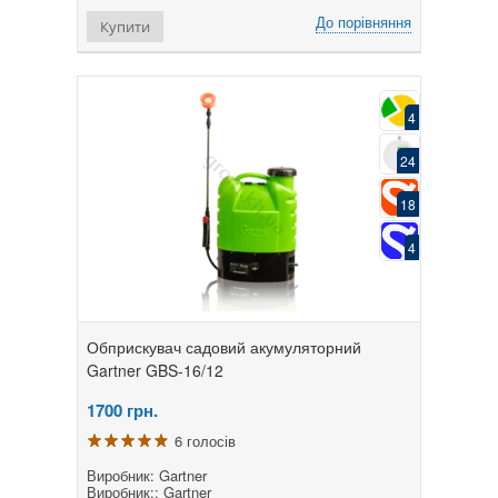
До порівняння
Купити
4
24
18
4
Обприскувач садовий акумуляторний
Gartner GBS-16/12
1700
грн.
6 голосів
Виробник: Gartner
Виробник:: Gartner