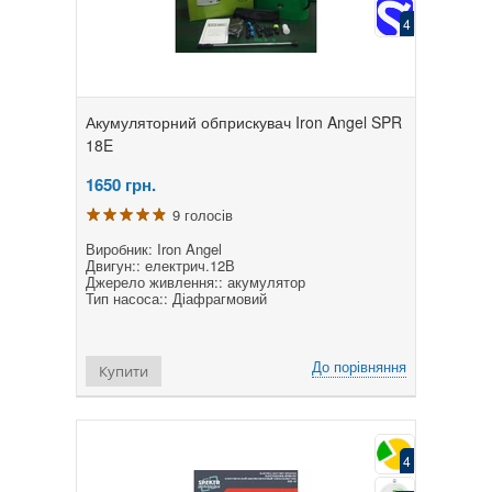
4
Акумуляторний обприскувач Iron Angel SPR
18E
1650
грн.
9 голосів
Виробник: Iron Angel
Двигун:: електрич.12В
Джерело живлення:: акумулятор
Тип насоса:: Діафрагмовий
До порівняння
Купити
4