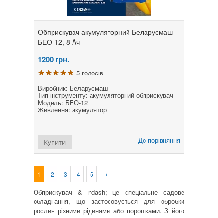
Обприскувач акумуляторний Беларусмаш
БЕО-12, 8 Aч
1200
грн.
5 голосів
Виробник: Беларусмаш
Тип інструменту: акумуляторний обприскувач
Модель: БЕО-12
Живлення: акумулятор
До порівняння
Купити
→
1
2
3
4
5
Обприскувач & ndash; це спеціальне садове
обладнання, що застосовується для обробки
рослин різними рідинами або порошками. З його