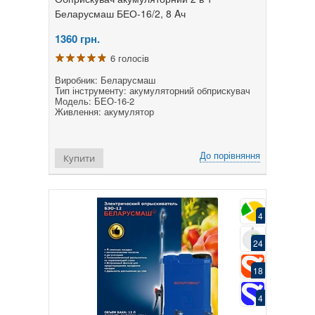
Беларусмаш БЕО-16/2, 8 Aч
1360
грн.
6 голосів
Виробник: Беларусмаш
Тип інструменту: акумуляторний обприскувач
Модель: БЕО-16-2
Живлення: акумулятор
До порівняння
Купити
4
24
18
4