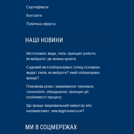
Сертифікати
Контакти
Публічна оферта
НАШІ НОВИНИ
Мотопомпи: види, типи, принцип роботи,
як вибрати і де можна купити
Садовий мотообприскувач: огляд основних
видів і типів. як вибрати? який обприскувач
краще?
Плазмова різка і зварювання: переваги,
технологія, обладнання, принцип дії,
особливості процесу
Що краще зварювальний інвертор або
напівавтомат: чим відрізняються?
МИ В СОЦМЕРЕЖАХ