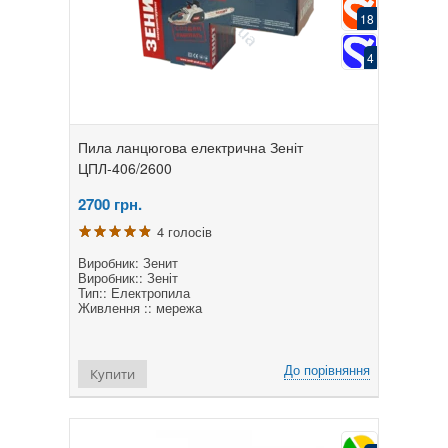
18
4
Пила ланцюгова електрична Зеніт
ЦПЛ-406/2600
2700
грн.
4 голосів
Виробник: Зенит
Виробник:: Зеніт
Тип:: Електропила
Живлення :: мережа
До порівняння
Купити