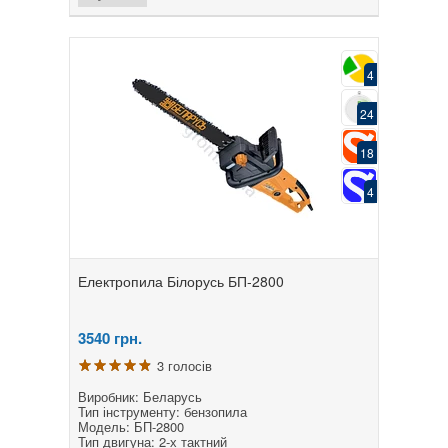
4
24
18
4
Електропила Білорусь БП-2800
3540
грн.
3 голосів
Виробник: Беларусь
Тип інструменту: бензопила
Модель: БП-2800
Тип двигуна: 2-х тактний