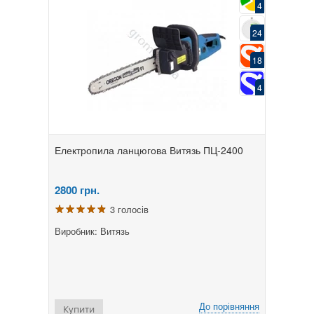
4
24
18
4
Електропила ланцюгова Витязь ПЦ-2400
2800
грн.
3 голосів
Виробник: Витязь
До порівняння
Купити