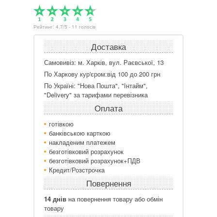
Рейтинг:
4.7
/
5
-
11
голосів
Доставка
Самовивіз: м. Харків, вул. Раєвської, 13
По Харкову кур'єром:від 100 до 200 грн
По Україні: "Нова Пошта", "Інтайм",
"Delivery" за тарифами перевізника
Оплата
готівкою
банківською карткою
накладеним платежем
безготівковий розрахунок
безготівковий розрахунок+ПДВ
Кредит/Розстрочка
Повернення
14 днів
на повернення товару або обмін
товару