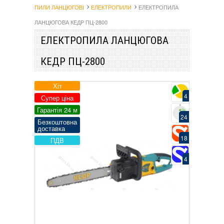
ПИЛИ ЛАНЦЮГОВІ
ЕЛЕКТРОПИЛИ
ЕЛЕКТРОПИЛА
ЛАНЦЮГОВА КЕДР ПЦ-2800
ЕЛЕКТРОПИЛА ЛАНЦЮГОВА
КЕДР ПЦ-2800
Хіт
4
Супер ціна
Гарантія 24 м
24
Безкоштовна
доставка
18
ПДВ
4