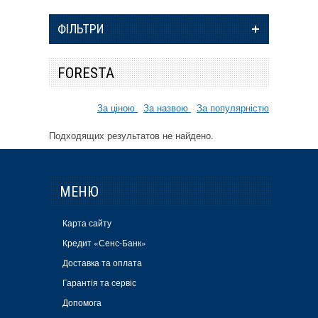
ФІЛЬТРИ
FORESTA
За ціною
За назвою
За популярністю
Подходящих результатов не найдено.
МЕНЮ
Карта сайту
Кредит «Сенс-Банк»
Доставка та оплата
Гарантія та сервіс
Допомога