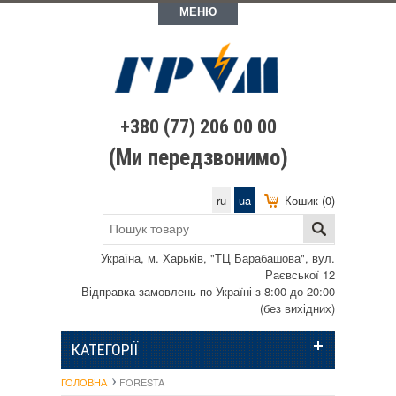
МЕНЮ
+380 (77) 206 00 00
(Ми передзвонимо)
ru
ua
Кошик (0)
Україна, м. Харьків, "ТЦ Барабашова", вул.
Раєвської 12
Відправка замовлень по Україні з 8:00 до 20:00
(без вихідних)
КАТЕГОРІЇ
ГОЛОВНА
FORESTA