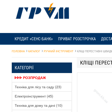
КРЕДИТ «СЕНС-БАНК»
ПРИВАТ РОЗСТРОЧКА
ДОСТА
ГОЛОВНА
КАТАЛОГ
РУЧНИЙ ІНСТРУМЕНТ
КЛІЩІ ПЕРЕСТАВНІ ШВИД
КЛІЩІ ПЕРЕС
КАТЕГОРІЇ
ᐈᐈᐈ РОЗПРОДАЖ
Техніка для лісу та саду
(23)
Електроінструмент
(45)
Техніка для дому та дачі
(10)