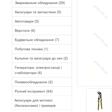
Зварювальне обладнання
(29)
Аксесуари та запчастини
(5)
Автотовари
(5)
Верстати
(6)
Будівельне обладнання
(7)
Побутова техніка
(1)
Кальяни та аксесуари до них
(2)
Генератори, електростанції і
стабілізатори
(6)
Пневмообладнання
(2)
Ручний інструмент
(64)
Аксесуари для мотокос
(бензокосами) і тримерів