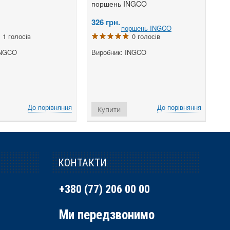
поршень INGCO
326
грн.
1 голосів
0 голосів
INGCO
Виробник: INGCO
До порівняння
До порівняння
Купити
КОНТАКТИ
+380 (77) 206 00 00
Ми передзвонимо