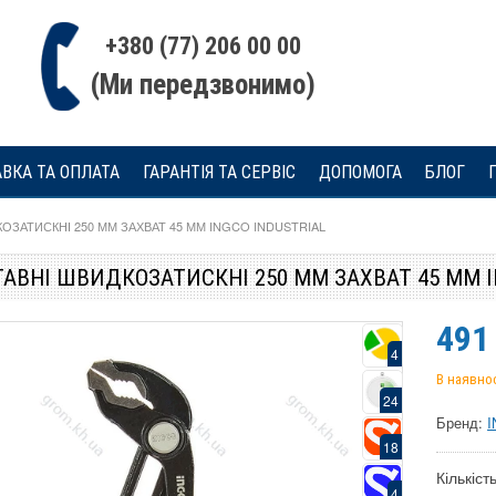
+380 (77) 206 00 00
(Ми передзвонимо)
ВКА ТА ОПЛАТА
ГАРАНТІЯ ТА СЕРВІС
ДОПОМОГА
БЛОГ
КОЗАТИСКНІ 250 ММ ЗАХВАТ 45 ММ INGCO INDUSTRIAL
ТАВНІ ШВИДКОЗАТИСКНІ 250 ММ ЗАХВАТ 45 ММ I
491
4
В наявнос
24
Бренд:
18
Кількість
4