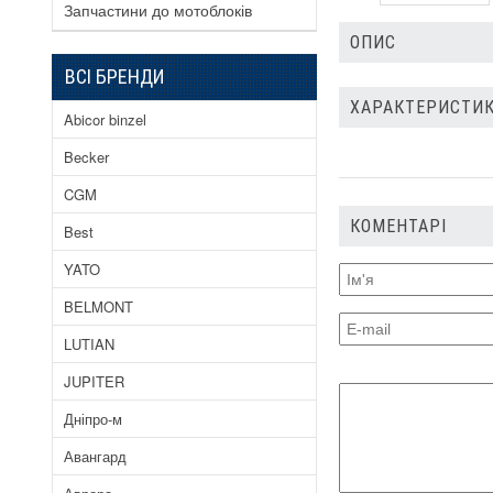
Запчастини до мотоблоків
ОПИС
ВСІ БРЕНДИ
ХАРАКТЕРИСТИКИ
Abicor binzel
Becker
CGM
КОМЕНТАРІ
Best
YATO
BELMONT
LUTIAN
JUPITER
Дніпро-м
Авангард