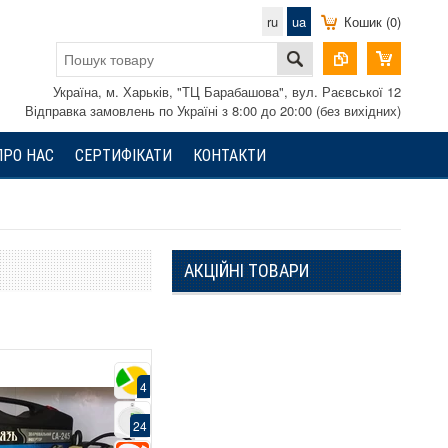
ru
ua
Кошик (0)
Україна, м. Харьків, "ТЦ Барабашова", вул. Раєвської 12
Відправка замовлень по Україні з 8:00 до 20:00 (без вихідних)
ПРО НАС
СЕРТИФІКАТИ
КОНТАКТИ
АКЦІЙНІ ТОВАРИ
4
24