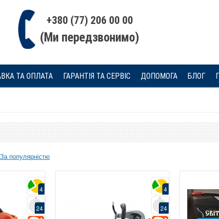
+380 (77) 206 00 00
(Ми передзвонимо)
ВКА ТА ОПЛАТА
ГАРАНТІЯ ТА СЕРВІС
ДОПОМОГА
БЛОГ
За популярністю
4
4
24
24