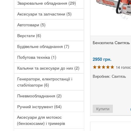
Зварювальне обладнання
(29)
Аксесуари та запчастини
(5)
Автотовари
(5)
Верстати
(6)
Бензопила Свитязь
Будівельне обладнання
(7)
Побутова техніка
(1)
2950
грн.
14 голос
Кальяни та аксесуари до них
(2)
Виробник: Свитязь
Генератори, електростанції і
стабілізатори
(6)
Пневмообладнання
(2)
Ручний інструмент
(64)
Купити
Аксесуари для мотокос
(бензокосами) і тримерів