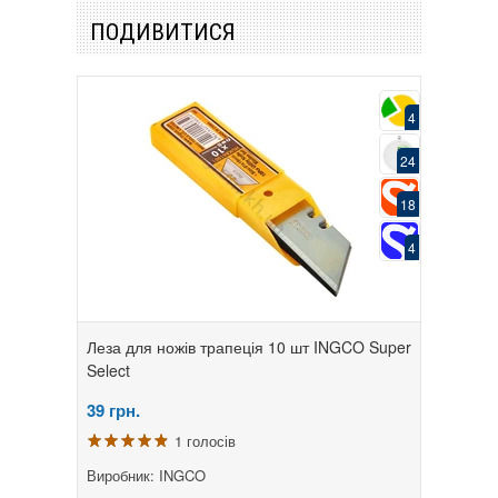
ПОДИВИТИСЯ
4
24
18
4
Леза для ножів трапеція 10 шт INGCO Super
Select
39
грн.
1 голосів
Виробник: INGCO