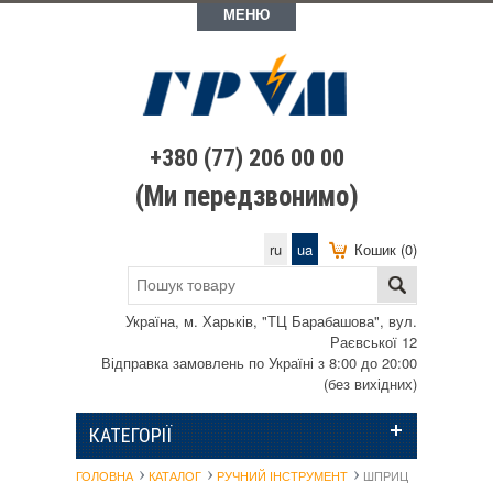
МЕНЮ
+380 (77) 206 00 00
(Ми передзвонимо)
ru
ua
Кошик (0)
Україна, м. Харьків, "ТЦ Барабашова", вул.
Раєвської 12
Відправка замовлень по Україні з 8:00 до 20:00
(без вихідних)
КАТЕГОРІЇ
ГОЛОВНА
КАТАЛОГ
РУЧНИЙ ІНСТРУМЕНТ
ШПРИЦ