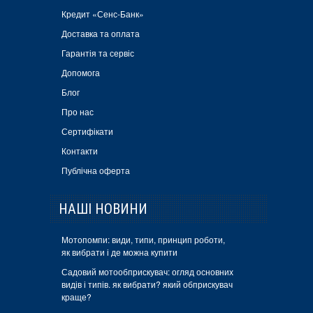
Кредит «Сенс-Банк»
Доставка та оплата
Гарантія та сервіс
Допомога
Блог
Про нас
Сертифікати
Контакти
Публічна оферта
НАШІ НОВИНИ
Мотопомпи: види, типи, принцип роботи,
як вибрати і де можна купити
Садовий мотообприскувач: огляд основних
видів і типів. як вибрати? який обприскувач
краще?