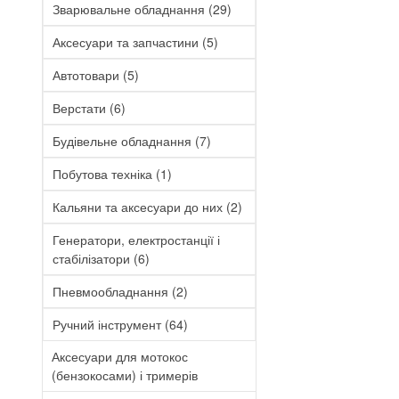
Зварювальне обладнання
(29)
Аксесуари та запчастини
(5)
Автотовари
(5)
Верстати
(6)
Будівельне обладнання
(7)
Побутова техніка
(1)
Кальяни та аксесуари до них
(2)
Генератори, електростанції і
стабілізатори
(6)
Пневмообладнання
(2)
Ручний інструмент
(64)
Аксесуари для мотокос
(бензокосами) і тримерів