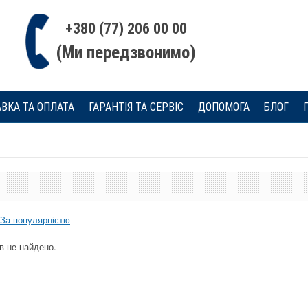
+380 (77) 206 00 00
(Ми передзвонимо)
ВКА ТА ОПЛАТА
ГАРАНТІЯ ТА СЕРВІС
ДОПОМОГА
БЛОГ
За популярністю
в не найдено.