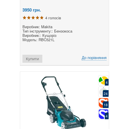
3950
грн.
4 голосів
Виробник: Makita
Тип інструменту:: Бензокоса
Виробник:: Кущоріз
Модель: RBC521L
До порівняння
Купити
4
24
18
4