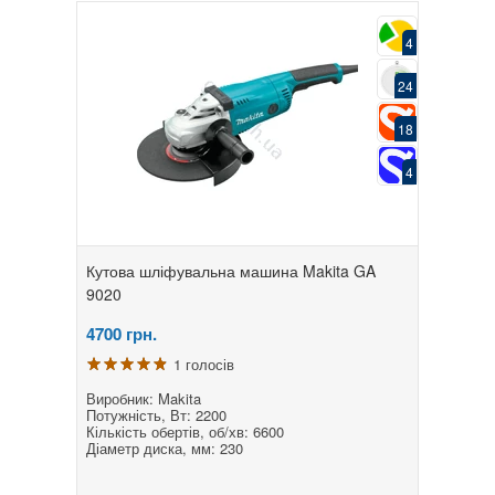
4
24
18
4
Кутова шліфувальна машина Makita GA
9020
4700
грн.
1 голосів
Виробник: Makita
Потужність, Вт: 2200
Кількість обертів, об/хв: 6600
Діаметр диска, мм: 230