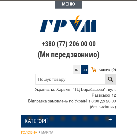
МЕНЮ
+380 (77) 206 00 00
(Ми передзвонимо)
ru
ua
Кошик (0)
Україна, м. Харьків, "ТЦ Барабашова", вул.
Раєвської 12
Відправка замовлень по Україні з 8:00 до 20:00
(без вихідних)
КАТЕГОРІЇ
ГОЛОВНА
MAKITA