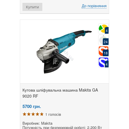
До порівняння
Купити
4
24
18
4
Кутова шліфувальна машина Makita GA
9020 RF
5700
грн.
1 голосів
Виробник: Makita
Потужність при безперервній роботі: 2,200 Вт