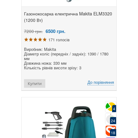
Газонокосарка електрична Makita ELM3320
(1200 Вт)
6500
грн.
7200 грн.
171 голосів
Виробник: Makita
Діаметр коліс (передніх / задніх): 1390 / 1780
мм
Довжина ножа: 330 мм
Кількість рівнів висоти зрізу: 3
До порівняння
Купити
4
24
18