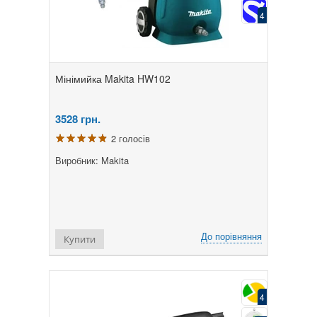
4
Мінімийка Makita HW102
3528
грн.
2 голосів
Виробник: Makita
До порівняння
Купити
4