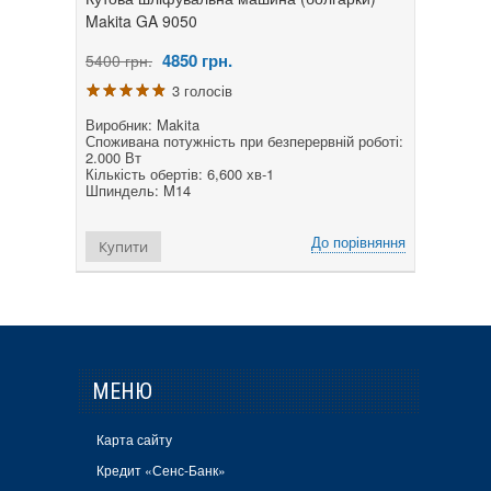
Makita GA 9050
4850
грн.
5400 грн.
3 голосів
Виробник: Makita
Споживана потужність при безперервній роботі:
2.000 Вт
Кількість обертів: 6,600 хв-1
Шпиндель: M14
До порівняння
Купити
МЕНЮ
Карта сайту
Кредит «Сенс-Банк»