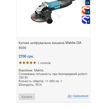
24
18
4
Кутова шліфувальна машина Makita GA
5030
2700
грн.
1 голосів
Виробник: Makita
Споживана потужність при безперервній роботі:
720 Вт
Кількість обертів: 11 000 хв -1
Шпиндель: М14
До порівняння
Купити