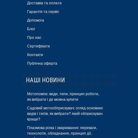
Доставка та оплата
Гарантія та сервіс
Допомога
Блог
Про нас
Сертифікати
Контакти
Публічна оферта
НАШІ НОВИНИ
Мотопомпи: види, типи, принцип роботи,
як вибрати і де можна купити
Садовий мотообприскувач: огляд основних
видів і типів. як вибрати? який обприскувач
краще?
Плазмова різка і зварювання: переваги,
технологія, обладнання, принцип дії,