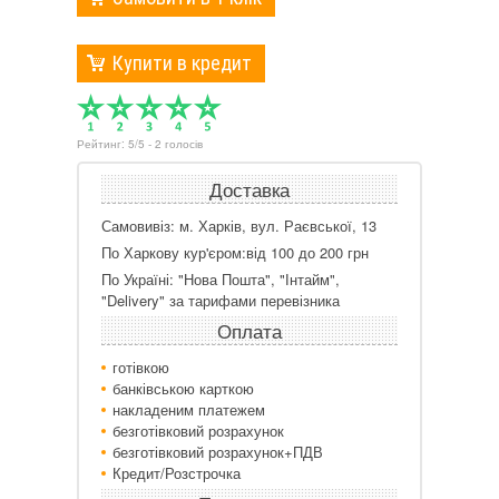
Купити в кредит
Рейтинг:
5
/
5
-
2
голосів
Доставка
Самовивіз: м. Харків, вул. Раєвської, 13
По Харкову кур'єром:від 100 до 200 грн
По Україні: "Нова Пошта", "Інтайм",
"Delivery" за тарифами перевізника
Оплата
готівкою
банківською карткою
накладеним платежем
безготівковий розрахунок
безготівковий розрахунок+ПДВ
Кредит/Розстрочка