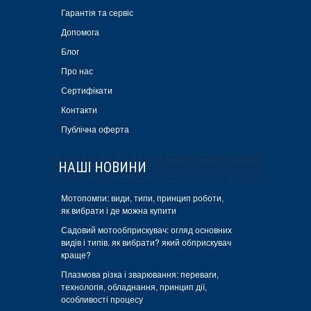
Гарантія та сервіс
Допомога
Блог
Про нас
Сертифікати
Контакти
Публічна оферта
НАШІ НОВИНИ
Мотопомпи: види, типи, принцип роботи,
як вибрати і де можна купити
Садовий мотообприскувач: огляд основних
видів і типів. як вибрати? який обприскувач
краще?
Плазмова різка і зварювання: переваги,
технологія, обладнання, принцип дії,
особливості процесу