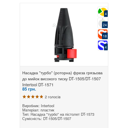
4
24
18
4
Насадка "турбо" (роторна) фреза грязьова
до мийок високого тиску DT-1505/DT-1507
Intertool DT-1571
85
грн.
2 голосів
Виробник: Intertool
Матеріал: пластик
Тип: Насадка "турбо" на пістолет DT-1573
Сумісність: DT-1505/DT-1507