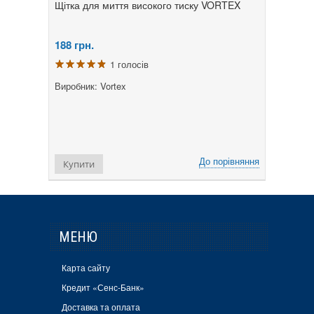
Щітка для миття високого тиску VORTEX
188
грн.
1 голосів
Виробник: Vortex
До порівняння
Купити
МЕНЮ
Карта сайту
Кредит «Сенс-Банк»
Доставка та оплата