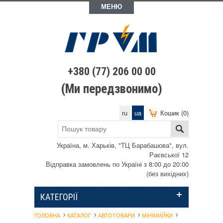
МЕНЮ
+380 (77) 206 00 00
(Ми передзвонимо)
ru
ua
Кошик (0)
Україна, м. Харьків, "ТЦ Барабашова", вул.
Раєвської 12
Відправка замовлень по Україні з 8:00 до 20:00
(без вихідних)
КАТЕГОРІЇ
ГОЛОВНА
КАТАЛОГ
АВТОТОВАРИ
МІНІМИЙКИ