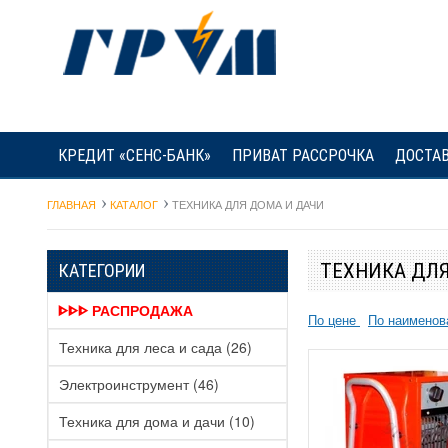
КРЕДИТ «СЕНС-БАНК»
ПРИВАТ РАССРОЧКА
ДОСТАВ
ГЛАВНАЯ
КАТАЛОГ
ТЕХНИКА ДЛЯ ДОМА И ДАЧИ
ТЕХНИКА ДЛ
КАТЕГОРИИ
ᐈᐈᐈ РАСПРОДАЖА
По цене
По наимено
Техника для леса и сада
(26)
Электроинструмент
(46)
Техника для дома и дачи
(10)