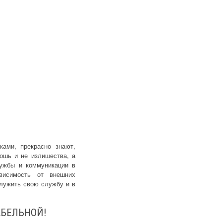
ами, прекрасно знают,
кошь и не излишества, а
лужбы и коммуникации в
висимость от внешних
служить свою службу и в
БЕЛЬНОЙ!