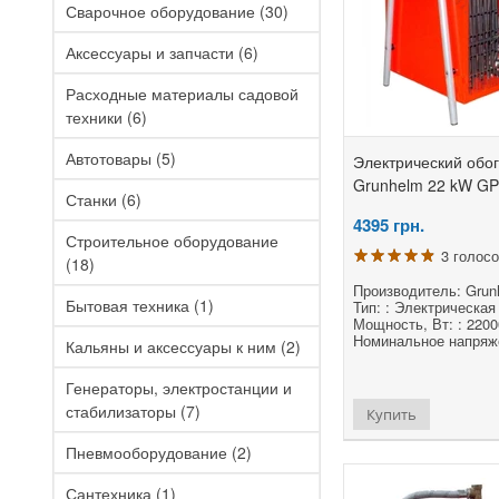
Сварочное оборудование
(30)
Аксессуары и запчасти
(6)
Расходные материалы садовой
техники
(6)
Автотовары
(5)
Электрический обо
Grunhelm 22 kW G
Станки
(6)
4395
грн.
Строительное оборудование
3 голос
(18)
Производитель: Grun
Бытовая техника
(1)
Тип: : Электрическая
Мощность, Вт: : 2200
Номинальное напряже
Кальяны и аксессуары к ним
(2)
Генераторы, электростанции и
стабилизаторы
(7)
Купить
Пневмооборудование
(2)
Сантехника
(1)