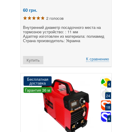
60
грн.
2 голосов
Внутренний диаметр посадочного места на
тормозное устройство: : 11 мм
Адаптер изготовлен из материала: полиамид
Страна производитель: Украина
К сравнению
Купить
Бесплатная
доставка
4
Гарантия 36 м
24
18
4