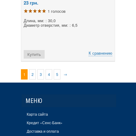
23
грн.
1 голосов
Длина, мм: : 30,0
Диаметр отверстия, мм: : 6,5
К сравнению
Купить
→
1
2
3
4
5
МЕНЮ
Карта сайта
Кредит «Сенс-Банк»
Доставка и оплата