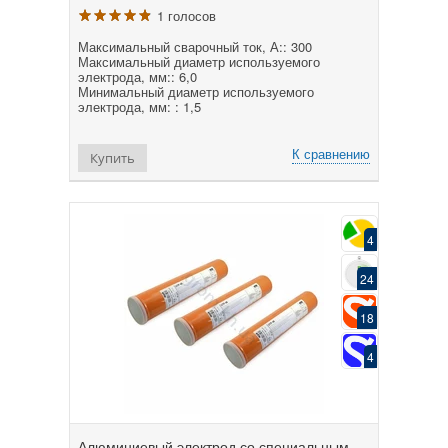
1 голосов
Максимальный сварочный ток, А:: 300
Максимальный диаметр используемого
электрода, мм:: 6,0
Минимальный диаметр используемого
электрода, мм: : 1,5
К сравнению
Купить
4
24
18
4
Алюминиевый электрод со специальным