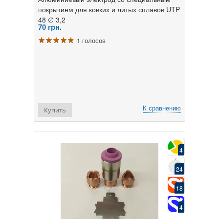
покрытием для ковких и литых сплавов UTP
48 ∅ 3,2
70
грн.
1 голосов
К сравнению
Купить
4
24
18
4