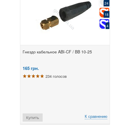
24
18
4
Гнездо кабельное ABI-CF / BB 10-25
165
грн.
234 голосов
К сравнению
Купить