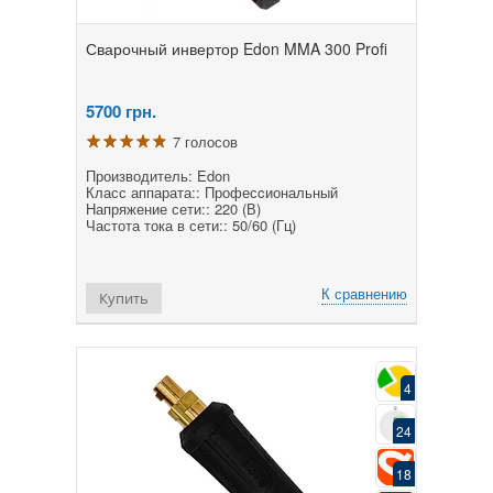
Сварочный инвертор Edon MMA 300 Profi
5700
грн.
7 голосов
Производитель: Edon
Класс аппарата:: Професcиональный
Напряжение сети:: 220 (В)
Частота тока в сети:: 50/60 (Гц)
К сравнению
Купить
4
24
18