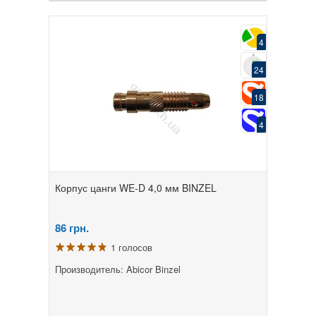
4
24
18
4
Корпус цанги WE-D 4,0 мм BINZEL
86
грн.
1 голосов
Производитель: Abicor Binzel