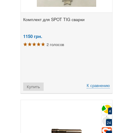
Комплект для SPOT TIG сварки
1150
грн.
2 голосов
К сравнению
Купить
4
24