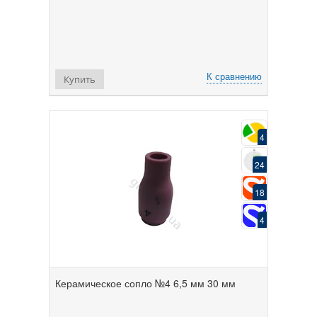
К сравнению
Купить
4
24
18
4
Керамическое сопло №4 6,5 мм 30 мм