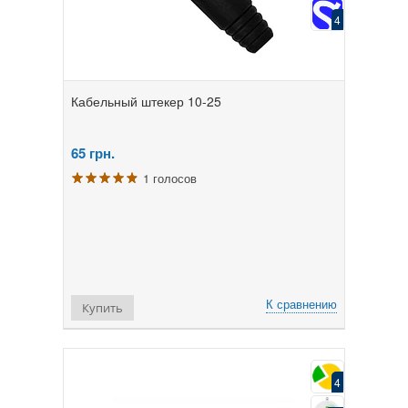
4
Кабельный штекер 10-25
65
грн.
1 голосов
К сравнению
Купить
4