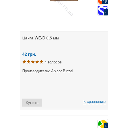
18
4
Цанга WE-D 0,5 мм
42
грн.
1 голосов
Производитель: Abicor Binzel
К сравнению
Купить
4