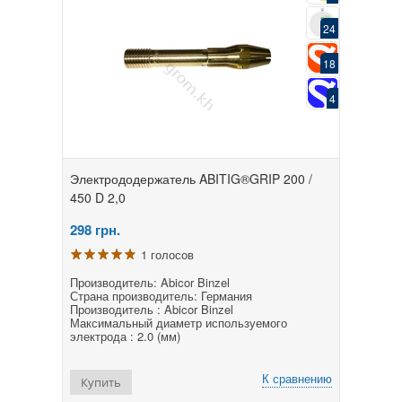
24
18
4
Электрододержатель ABITIG®GRIP 200 /
450 D 2,0
298
грн.
1 голосов
Производитель: Abicor Binzel
Страна производитель: Германия
Производитель : Abicor Binzel
Максимальный диаметр используемого
электрода : 2.0 (мм)
К сравнению
Купить