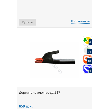
К сравнению
Купить
4
24
18
4
Держатель электрода 217
650
грн.