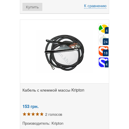
К сравнению
Купить
4
24
18
4
Кабель с клеммой массы Kripton
153
грн.
2 голосов
Производитель: Kripton