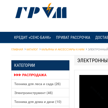
КРЕДИТ «СЕНС-БАНК»
ПРИВАТ РАССРОЧКА
ДОСТАВ
ГЛАВНАЯ
КАТАЛОГ
КАЛЬЯНЫ И АКСЕССУАРЫ К НИМ
ЭЛЕКТРОННЫЙ 
ЭЛЕКТРОННЫЙ
КАТЕГОРИИ
ᐈᐈᐈ РАСПРОДАЖА
Техника для леса и сада
(26)
Электроинструмент
(46)
Техника для дома и дачи
(10)