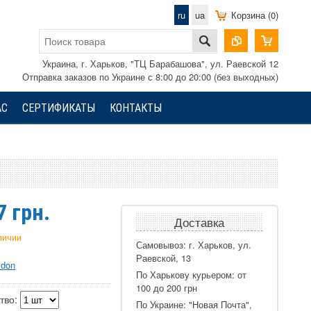
ru
ua
Корзина (0)
Украина, г. Харьков, "ТЦ Барабашова", ул. Раевской 12
Отправка заказов по Украине с 8:00 до 20:00 (без выходных)
АС
СЕРТИФИКАТЫ
КОНТАКТЫ
7
грн.
Доставка
аличии
Самовывоз: г. Харьков, ул.
Раевской, 13
don
По Харькову курьером: от
100 до 200 грн
тво:
По Украине: "Новая Почта",