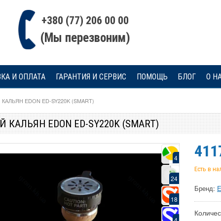
+380 (77) 206 00 00
(Мы перезвоним)
КА И ОПЛАТА
ГАРАНТИЯ И СЕРВИС
ПОМОЩЬ
БЛОГ
О Н
КАЛЬЯН EDON ED-SY220K (SMART)
 КАЛЬЯН EDON ED-SY220K (SMART)
411
4
Есть в н
24
Бренд:
E
18
Количес
4