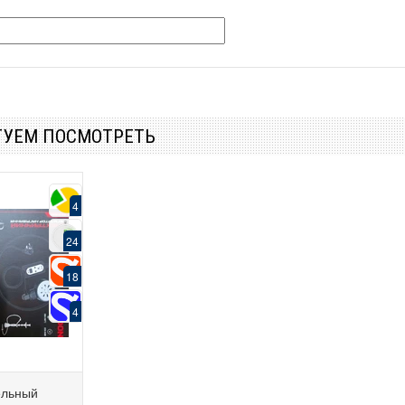
ТУЕМ ПОСМОТРЕТЬ
4
24
18
4
ельный