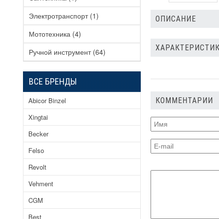
Электротранспорт
(1)
ОПИСАНИЕ
Мототехника
(4)
ХАРАКТЕРИСТИК
Ручной инструмент
(64)
ВСЕ БРЕНДЫ
КОММЕНТАРИИ
Abicor Binzel
Xingtai
Becker
Felso
Revolt
Vehment
CGM
Best