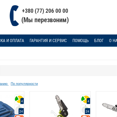
+380 (77) 206 00 00
(Мы перезвоним)
КА И ОПЛАТА
ГАРАНТИЯ И СЕРВИС
ПОМОЩЬ
БЛОГ
О Н
ванию
По популярности
4
4
24
24