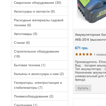
Сварочное оборудование
(30)
Аксессуары и запчасти
(6)
Расходные материалы садовой
техники
(6)
Автотовары
(5)
Аккумуляторная бат
АКБ-20/4 (высокото
Станки
(6)
671
грн.
Строительное оборудование
1 голос
(18)
Производитель: Eltos
Бытовая техника
(1)
Вид: : батарея акку
Тип аккумулятора: : L
Назначение аккумуля
Кальяны и аксессуары к ним
(2)
универсальный для 
бренда
Генераторы, электростанции и
стабилизаторы
(7)
Купить
Пневмооборудование
(2)
Сантехника
(1)