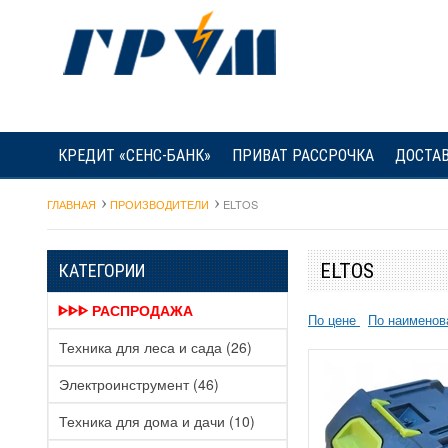
КРЕДИТ «СЕНС-БАНК»
ПРИВАТ РАССРОЧКА
ДОСТАВ
ГЛАВНАЯ
ПРОИЗВОДИТЕЛИ
ELTOS
ELTOS
КАТЕГОРИИ
ᐈᐈᐈ РАСПРОДАЖА
По цене
По наимено
Техника для леса и сада
(26)
Электроинструмент
(46)
Техника для дома и дачи
(10)