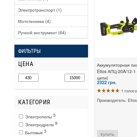
Электротранспорт
(1)
Мототехника
(4)
Ручной инструмент
(64)
ФИЛЬТРЫ
ЦЕНА
Аккумуляторная пи
Eltos АПЦ-20A/12-1
цепи)
2322
грн.
1 голос
Производитель: Eltos
КАТЕГОРИЯ
5
Электропилы
9
Электродрели
3
Бытовые
Купить