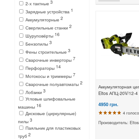
3
2-х тактные
1
Зарядные устройства
2
Аккумуляторные
2
Сверлильные станки
16
Шуруповёрты
3
Бензопилы
3
Фены строительные
7
Сварочные инверторы
14
Перфораторы
7
Мотокосы и триммеры
2
Сварочные полуавтоматы
Аккумуляторная це
3
Лобзики
Eltos АПЦ-20V/12-4
Угловые шлифовальные
4950
грн.
16
машины
4 голос
Дисковые (циркулярные)
3
пилы
Производитель: Eltos
Паяльник для пластиковых
2
труб