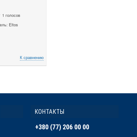
1 голосов
ль: Eltos
К сравнению
КОНТАКТЫ
+380 (77) 206 00 00