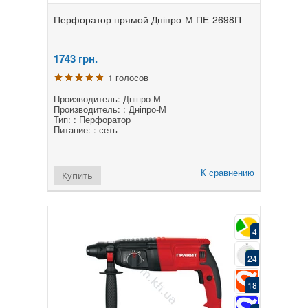
Перфоратор прямой Дніпро-М ПЕ-2698П
1743
грн.
1 голосов
Производитель: Дніпро-М
Производитель: : Дніпро-М
Тип: : Перфоратор
Питание: : сеть
К сравнению
Купить
4
24
18