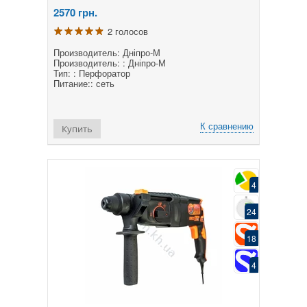
2570
грн.
2 голосов
Производитель: Дніпро-М
Производитель: : Дніпро-М
Тип: : Перфоратор
Питание:: сеть
К сравнению
Купить
4
24
18
4