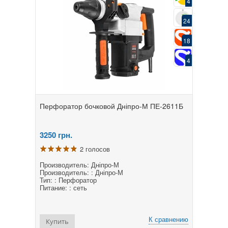
4
24
18
4
Перфоратор бочковой Дніпро-М ПЕ-2611Б
3250
грн.
2 голосов
Производитель: Дніпро-М
Производитель: : Дніпро-М
Тип: : Перфоратор
Питание: : сеть
К сравнению
Купить