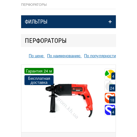
ПЕРФОРАТОРЫ
ФИЛЬТРЫ
ПЕРФОРАТОРЫ
По цене
По наименованию
По популярности
Гарантия 24 м
4
Бесплатная
доставка
24
18
4