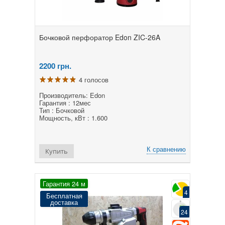
Бочковой перфоратор Edon ZIC-26A
2200
грн.
4 голосов
Производитель: Edon
Гарантия : 12мес
Тип : Бочковой
Мощность, кВт : 1.600
К сравнению
Купить
Гарантия 24 м
4
Бесплатная
доставка
24