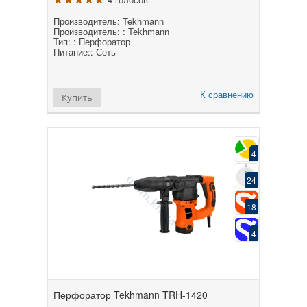
Производитель: Tekhmann
Производитель: : Tekhmann
Тип: : Перфоратор
Питание:: Сеть
К сравнению
Купить
4
24
18
4
Перфоратор Tekhmann TRH-1420