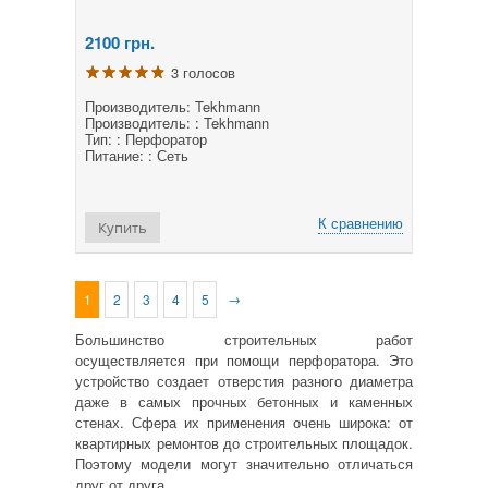
2100
грн.
3 голосов
Производитель: Tekhmann
Производитель: : Tekhmann
Тип: : Перфоратор
Питание: : Сеть
К сравнению
Купить
→
1
2
3
4
5
Большинство строительных работ
осуществляется при помощи перфоратора. Это
устройство создает отверстия разного диаметра
даже в самых прочных бетонных и каменных
стенах. Сфера их применения очень широка: от
квартирных ремонтов до строительных площадок.
Поэтому модели могут значительно отличаться
друг от друга.