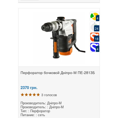
4
24
18
4
Перфоратор бочковой Дніпро-М ПЕ-2813Б
2370
грн.
3 голосов
Производитель: Дніпро-М
Производитель: : Дніпро-М
Тип: : Перфоратор
Питание: : сеть