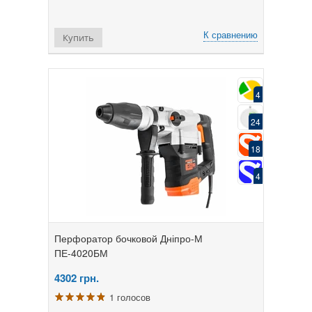
К сравнению
Купить
4
24
18
4
Перфоратор бочковой Дніпро-М
ПЕ-4020БМ
4302
грн.
1 голосов