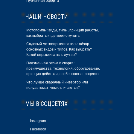
Публичная оферта
НАШИ НОВОСТИ
Мотопомпы: виды, типы, принцип работы,
как выбрать и где можно купить
Садовый мотоопрыскиватель: обзор
основных видов и типов. Как выбрать?
Какой опрыскиватель лучше?
Плазменная резка и сварка:
преимущества, технология, оборудование,
принцип действия, особенности процесса
Что лучше сварочный инвертор или
полуавтомат: чем отличаются?
МЫ В СОЦСЕТЯХ
Instagram
Facebook