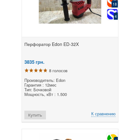
18
4
Перфоратор Edon ED-32X
3835
грн.
8 голосов
Производитель: Edon
Гарантия : 12мес
Тип: Бочковой
Мощность, кВт : 1.500
К сравнению
Купить