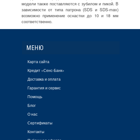
модели также поставляются с зубилом и пикой. В
зависимости от типа патрона (SDS и SDS-max)
возможно применение оснастки до 10 и 18 мм
соответственно.
МЕНЮ
Карта сайта
Кредит «Сенс-Банк»
Доставка и оплата
Гарантия и сервис
Помощь
Блог
О нас
Сертификаты
Контакты