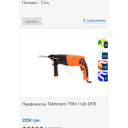
Питание: : Сеть
К сравнению
Купить
4
24
18
4
Перфоратор Tekhmann TRH-1120 DFR
2250
грн.
4 голосов