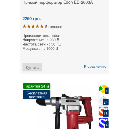
Прямой перфоратор Edon ED-2603A
2250
грн.
5 голосов
Производитель: Edon
Напряжение - : 230 В
Частота сети - : 50 Гц
Мощность - : 1000 Вт
К сравнению
Купить
Гарантия 24 м
4
Бесплатная
доставка
24
18
4