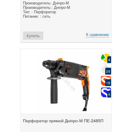
Производитель: Дніпро-М
Производитель:: Дніпро-М
Тип: : Перфоратор
Питание: : сеть
К сравнению
Купить
4
24
18
4
Перфоратор прямой Дніпро-М ПЕ-2485П