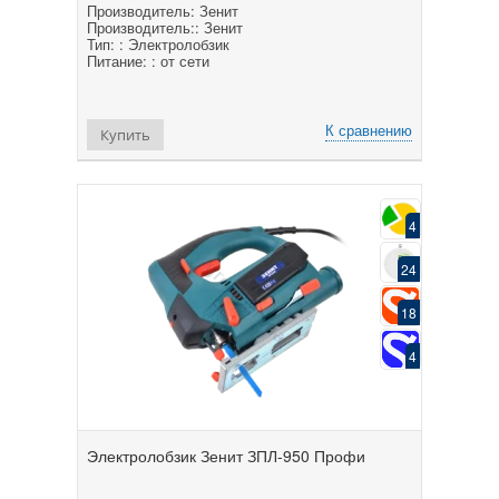
Производитель: Зенит
Производитель:: Зенит
Тип: : Электролобзик
Питание: : от сети
К сравнению
Купить
4
24
18
4
Электролобзик Зенит ЗПЛ-950 Профи