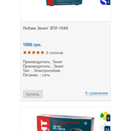
4
Лобзик Зенит ЗПЛ-1040
1950
грн.
3 голосов
Производитель: Зенит
Производитель:: Зенит
Тип: : Электролобзик
Питание: : сеть
К сравнению
Купить
4
24