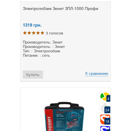
Электролобзик Зенит ЗПЛ-1000 Профи
1319
грн.
3 голосов
Производитель: Зенит
Производитель: : Зенит
Тип: : Электролобзик
Питание: : сеть
К сравнению
Купить
4
24
18