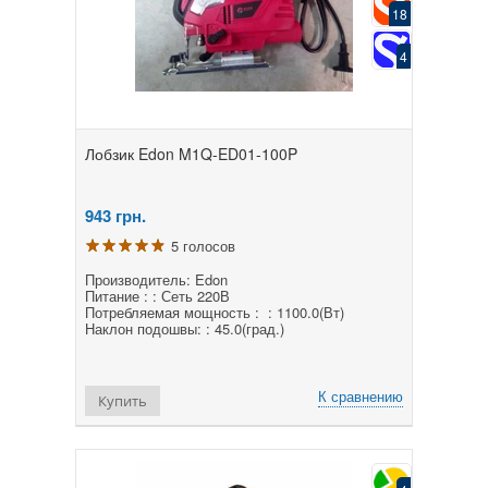
18
4
Лобзик Edon M1Q-ED01-100P
943
грн.
5 голосов
Производитель: Edon
Питание : : Сеть 220В
Потребляемая мощность : : 1100.0(Вт)
Наклон подошвы: : 45.0(град.)
К сравнению
Купить