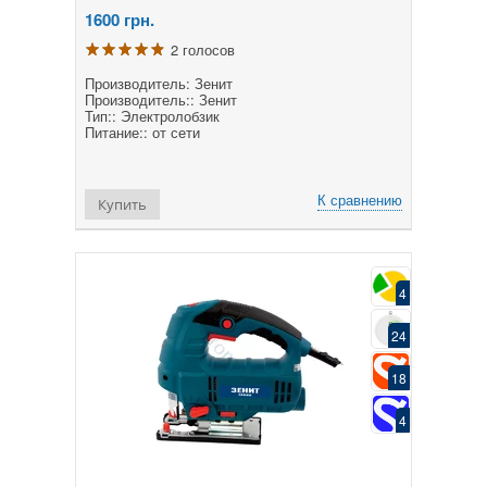
1600
грн.
2 голосов
Производитель: Зенит
Производитель:: Зенит
Тип:: Электролобзик
Питание:: от сети
К сравнению
Купить
4
24
18
4