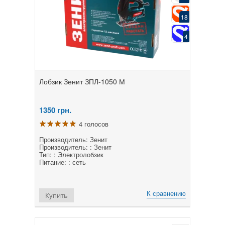
18
4
Лобзик Зенит ЗПЛ-1050 М
1350
грн.
4 голосов
Производитель: Зенит
Производитель: : Зенит
Тип: : Электролобзик
Питание: : сеть
К сравнению
Купить