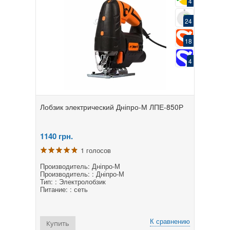
4
24
18
4
Лобзик электрический Дніпро-М ЛПЕ-850Р
1140
грн.
1 голосов
Производитель: Дніпро-М
Производитель: : Дніпро-М
Тип: : Электролобзик
Питание: : сеть
К сравнению
Купить