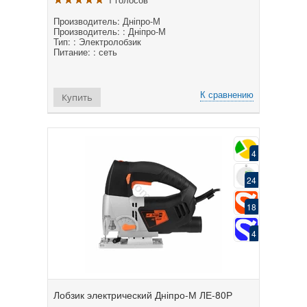
Производитель: Дніпро-М
Производитель: : Дніпро-М
Тип: : Электролобзик
Питание: : сеть
К сравнению
Купить
4
24
18
4
Лобзик электрический Дніпро-М ЛЕ-80Р