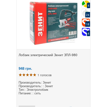
4
24
18
4
Лобзик электрический Зенит ЗПЛ-980
948
грн.
1 голосов
Производитель: Зенит
Производитель: : Зенит
Тип:: Электролобзик
Питание: : сеть