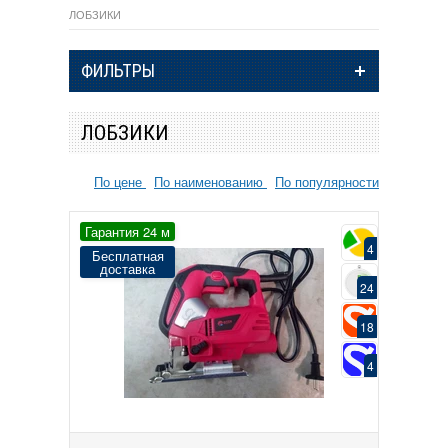
ЛОБЗИКИ
ФИЛЬТРЫ
ЛОБЗИКИ
По цене
По наименованию
По популярности
Гарантия 24 м
4
Бесплатная
доставка
24
18
4