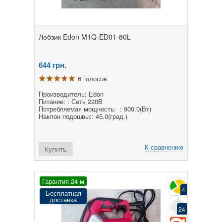
Лобзик Edon M1Q-ED01-80L
644
грн.
6 голосов
Производитель: Edon
Питание: : Сеть 220В
Потребляемая мощность: : 900.0(Вт)
Наклон подошвы:: 45.0(град.)
К сравнению
Купить
Гарантия 24 м
4
Бесплатная
доставка
24