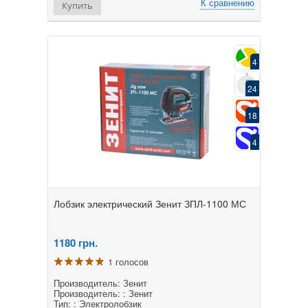
К сравнению
Купить
4
24
18
4
Лобзик электрический Зенит ЗПЛ-1100 МС
1180
грн.
1 голосов
Производитель: Зенит
Производитель: : Зенит
Тип: : Электролобзик