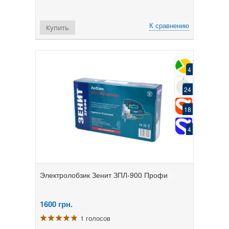
К сравнению
Купить
4
24
18
4
Электролобзик Зенит ЗПЛ-900 Профи
1600
грн.
1 голосов