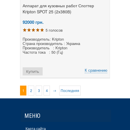
Аппарат для кузовных работ Споттер
Kripton SPOT 25 (2x380В)
92000
грн.
5 голосов
Производитель: Kripton
Страна производитель : Украина
Производитель : Kripton
Частота тока : 50 (Гц)
К сравнению
Купить
→
1
2
3
4
Последняя
МЕНЮ
Карта сайта