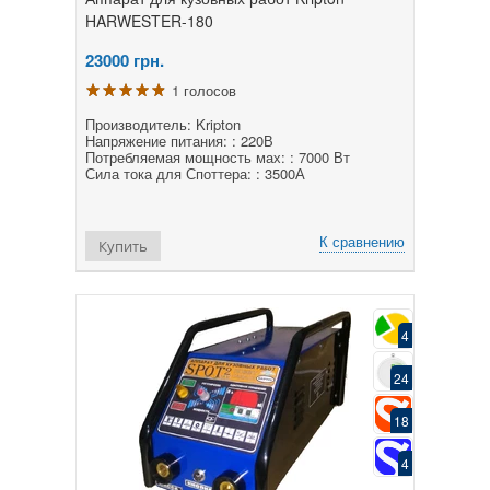
HARWESTER-180
23000
грн.
1 голосов
Производитель: Kripton
Напряжение питания: : 220В
Потребляемая мощность мах: : 7000 Вт
Сила тока для Споттера: : 3500А
К сравнению
Купить
4
24
18
4