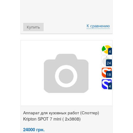
К сравнению
Купить
4
24
18
4
Аппарат для кузовных работ (Споттер)
Kripton SPOT 7 mini ( 2х380В)
24000
грн.