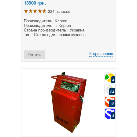
13900
грн.
224 голосов
Производитель: Kripton
Производитель : Kripton
Страна производитель : Украина
Тип : Стенды для правки кузовов
К сравнению
Купить
4
24
18
4