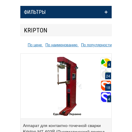
ФИЛЬТРЫ
KRIPTON
По цене
По наименованию
По популярности
4
24
18
4
Аппарат для контактно-точечной сварки
Kripton МТ-603P (Пневматический привод,