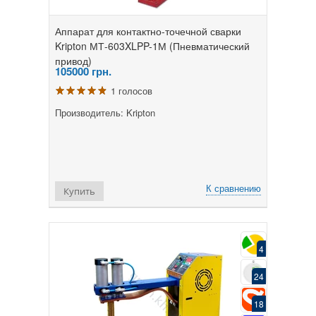
Аппарат для контактно-точечной сварки
Kripton МТ-603XLPP-1М (Пневматический
привод)
105000
грн.
1 голосов
Производитель: Kripton
К сравнению
Купить
4
24
18