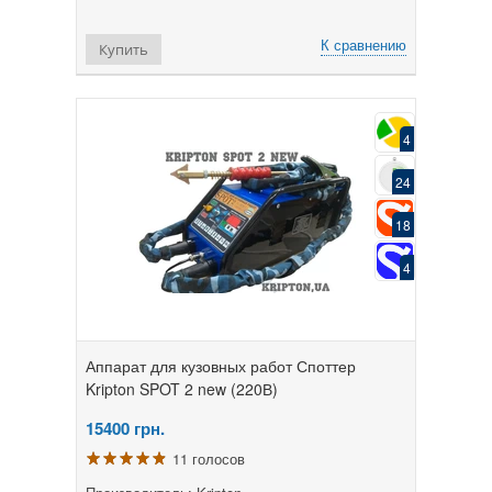
К сравнению
Купить
4
24
18
4
Аппарат для кузовных работ Споттер
Kripton SPOT 2 new (220В)
15400
грн.
11 голосов