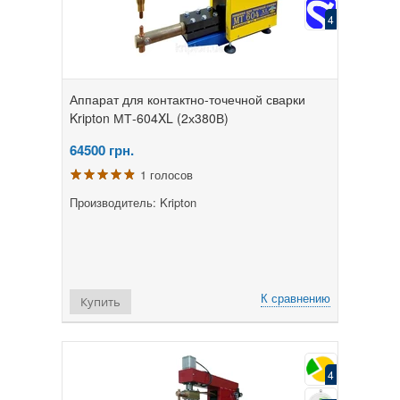
4
Аппарат для контактно-точечной сварки
Kripton МТ-604XL (2х380В)
64500
грн.
1 голосов
Производитель: Kripton
К сравнению
Купить
4