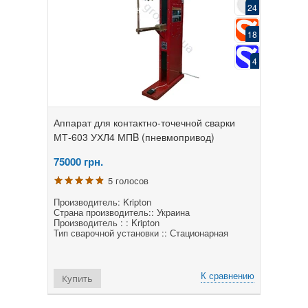
24
18
4
Аппарат для контактно-точечной сварки
МТ-603 УХЛ4 МПB (пневмопривод)
75000
грн.
5 голосов
Производитель: Kripton
Страна производитель:: Украина
Производитель : : Kripton
Тип сварочной установки :: Стационарная
К сравнению
Купить