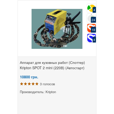
4
24
18
4
Аппарат для кузовных работ (Споттер)
Kripton SPOT 2 mini (220В) (Автостарт)
10800
грн.
3 голосов
Производитель: Kripton