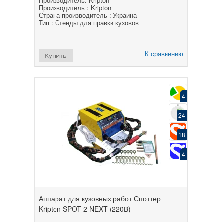
Производитель: Kripton
Производитель : Kripton
Страна производитель : Украина
Тип : Стенды для правки кузовов
К сравнению
Купить
4
24
18
4
Аппарат для кузовных работ Споттер
Kripton SPOT 2 NEXT (220В)