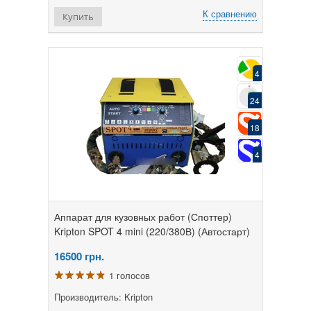
К сравнению
Купить
4
24
18
4
Аппарат для кузовных работ (Споттер)
Kripton SPOT 4 mini (220/380В) (Автостарт)
16500
грн.
1 голосов
Производитель: Kripton