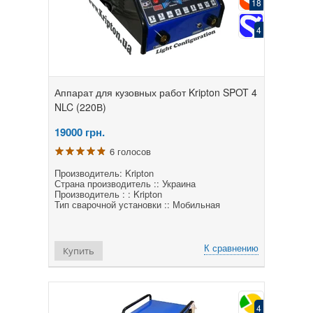
18
4
Аппарат для кузовных работ Kripton SPOT 4
NLC (220В)
19000
грн.
6 голосов
Производитель: Kripton
Страна производитель :: Украина
Производитель : : Kripton
Тип сварочной установки :: Мобильная
К сравнению
Купить
4