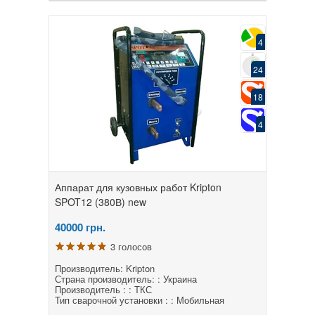
4
24
18
4
Аппарат для кузовных работ Kripton
SPOT12 (380В) new
40000
грн.
3 голосов
Производитель: Kripton
Страна производитель: : Украина
Производитель : : ТКС
Тип сварочной установки : : Мобильная