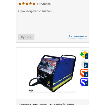
1 голосов
Производитель: Kripton
К сравнению
Купить
4
24
18
4
Аппарат для кузовных работ Kripton