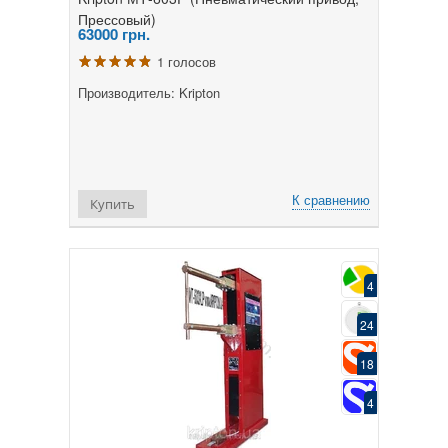
Прессовый)
63000
грн.
1 голосов
Производитель: Kripton
К сравнению
Купить
4
24
18
4