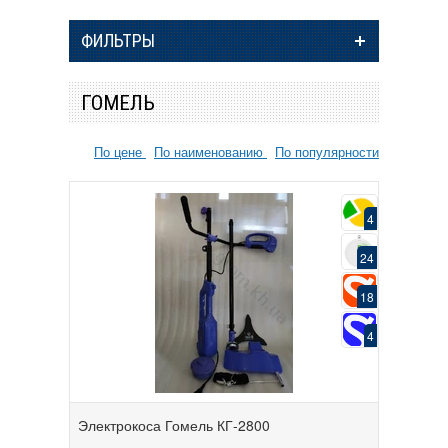
ФИЛЬТРЫ
ГОМЕЛЬ
По цене
По наименованию
По популярности
4
24
18
4
Электрокоса Гомель КГ-2800