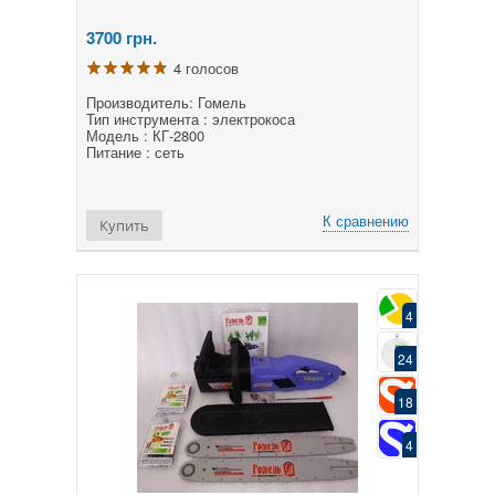
3700
грн.
4 голосов
Производитель: Гомель
Тип инструмента : электрокоса
Модель : КГ-2800
Питание : сеть
К сравнению
Купить
4
24
18
4