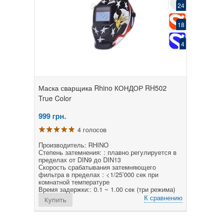
24
18
4
Маска сварщика Rhino КОНДОР RH502
True Color
999
грн.
4 голосов
Производитель: RHINO
Степень затемнения: : плавно регулируется в
пределах от DIN9 до DIN13
Скорость срабатывания затемняющего
фильтра в пределах : <1/25’000 сек при
комнатной температуре
Время задержки:: 0.1 ~ 1.00 сек (три режима)
К сравнению
Купить