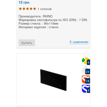
12
грн.
1 голосов
Производитель: RHINO
Маркировка светофильтра по ISO (DIN) : 7 DIN
Размер стекла: : 90х110мм
Материал изделия : стекло
К сравнению
Купить
4
24
18
4