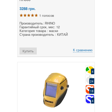
3288
грн.
1 голосов
Производитель: RHINO
Гарантийный срок, мес: 12
Категория товара : маски
Страна производитель : КИТАЙ
К сравнению
Купить
4
24
18
4