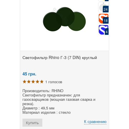
24
18
4
Светофильтр Rhino Г-3 (7 DIN) круглый
45
грн.
1 голосов
Производитель: RHINO
Светофильтр предназначен: для
газосварщиков (мощная газовая сварка и
резка).
Диаметр : 49,5 мм
Материал изделия : стекло
К сравнению
Купить