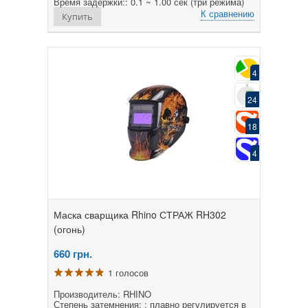
Время задержки:: 0.1 ~ 1.00 сек (три режима)
К сравнению
Купить
4
24
18
4
Маска сварщика Rhino СТРАЖ RH302
(огонь)
660
грн.
1 голосов
Производитель: RHINO
Степень затемнения: : плавно регулируется в