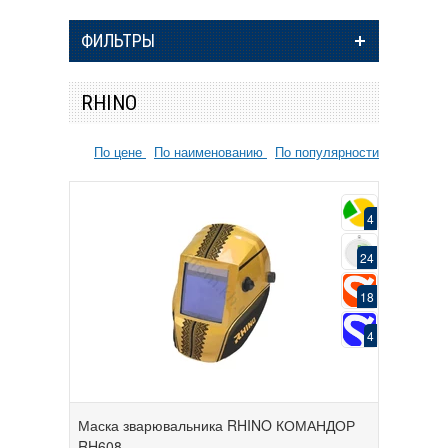
ФИЛЬТРЫ
RHINO
По цене
По наименованию
По популярности
4
24
18
4
Маска зварювальника RHINO КОМАНДОР
RH608