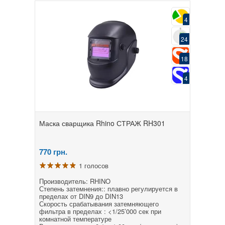
4
24
18
4
Маска сварщика Rhino СТРАЖ RH301
770
грн.
1 голосов
Производитель: RHINO
Степень затемнения:: плавно регулируется в
пределах от DIN9 до DIN13
Скорость срабатывания затемняющего
фильтра в пределах : <1/25’000 сек при
комнатной температуре