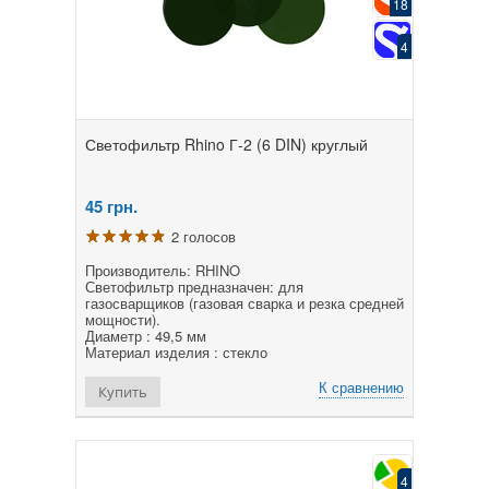
18
4
Светофильтр Rhino Г-2 (6 DIN) круглый
45
грн.
2 голосов
Производитель: RHINO
Светофильтр предназначен: для
газосварщиков (газовая сварка и резка средней
мощности).
Диаметр : 49,5 мм
Материал изделия : стекло
К сравнению
Купить
4