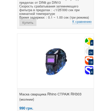
пределах от DIN9 до DIN13
Скорость срабатывания затемняющего
фильтра в пределах : <1/25’000 сек при
комнатной температуре
Время задержки: : 0.1 ~ 1.00 сек (три режима)
К сравнению
Купить
4
24
18
4
Маска сварщика Rhino СТРАЖ RH303
(молнии)
990
грн.