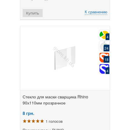
К сравнению
Купить
4
24
18
4
Стекло для маски сварщика Rhino
90х110мм прозрачное
8
грн.
1 голосов