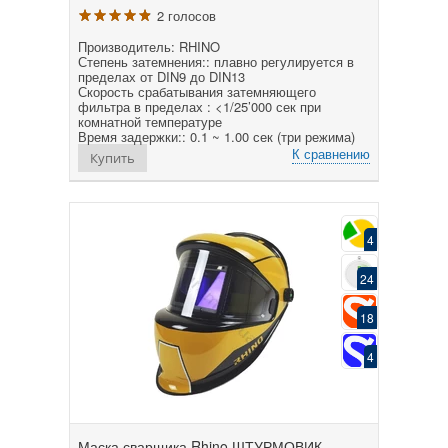
2 голосов
Производитель: RHINO
Степень затемнения:: плавно регулируется в
пределах от DIN9 до DIN13
Скорость срабатывания затемняющего
фильтра в пределах : <1/25’000 сек при
комнатной температуре
Время задержки:: 0.1 ~ 1.00 сек (три режима)
К сравнению
Купить
4
24
18
4
Маска сварщика Rhino ШТУРМОВИК