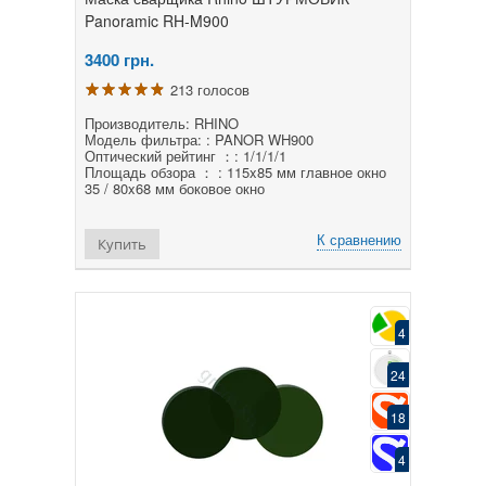
Panoramic RH-M900
3400
грн.
213 голосов
Производитель: RHINO
Модель фильтра: : PANOR WH900
Оптический рейтинг ：: 1/1/1/1
Площадь обзора ： : 115x85 мм главное окно
35 / 80x68 мм боковое окно
К сравнению
Купить
4
24
18
4