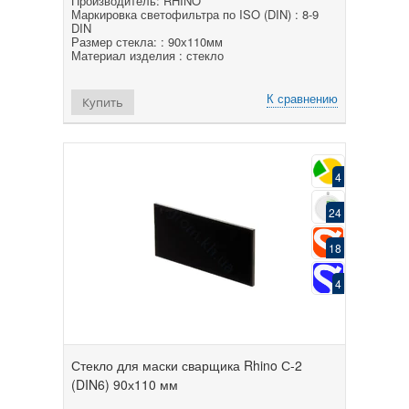
Производитель: RHINO
Маркировка светофильтра по ISO (DIN) : 8-9
DIN
Размер стекла: : 90х110мм
Материал изделия : стекло
К сравнению
Купить
4
24
18
4
Стекло для маски сварщика Rhino С-2
(DIN6) 90х110 мм