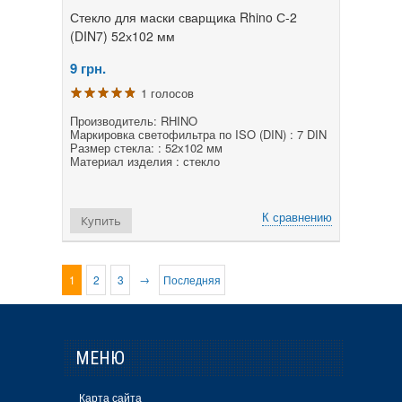
Стекло для маски сварщика Rhino С-2
(DIN7) 52х102 мм
9
грн.
1 голосов
Производитель: RHINO
Маркировка светофильтра по ISO (DIN) : 7 DIN
Размер стекла: : 52х102 мм
Материал изделия : стекло
К сравнению
Купить
→
1
2
3
Последняя
МЕНЮ
Карта сайта