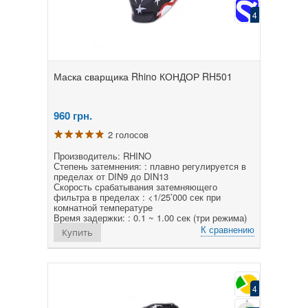
4
Маска сварщика Rhino КОНДОР RH501
960
грн.
2 голосов
Производитель: RHINO
Степень затемнения: : плавно регулируется в
пределах от DIN9 до DIN13
Скорость срабатывания затемняющего
фильтра в пределах : <1/25’000 сек при
комнатной температуре
Время задержки: : 0.1 ~ 1.00 сек (три режима)
К сравнению
Купить
4