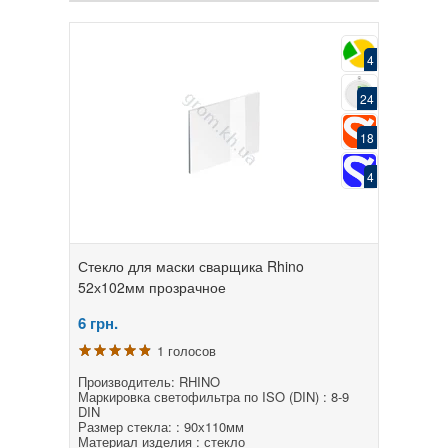
4
24
18
4
Стекло для маски сварщика Rhino
52х102мм прозрачное
6
грн.
1 голосов
Производитель: RHINO
Маркировка светофильтра по ISO (DIN) : 8-9
DIN
Размер стекла: : 90х110мм
Материал изделия : стекло