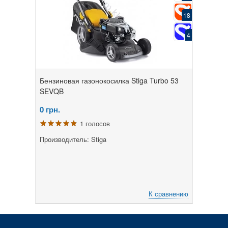
18
4
Бензиновая газонокосилка Stiga Turbo 53
SEVQB
0
грн.
1 голосов
Производитель: Stiga
К сравнению