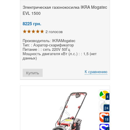
Электрическая газонокосилка IKRA Mogatec
EVL 1500
8225
грн.
2 голосов
Производитель: IKRAMogatec
Тип: : Аэратор-скарификатор
Питание : : сеть 220V 50Гц
Мощность двигателя кВт (л.с.) : : 1,5 (нет
данных)
К сравнению
Купить
4
24
18