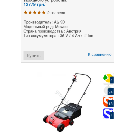
12779
грн.
2 голосов
Производитель: AL-KO
Модельный ряд: Moweo
Страна производства : Австрия
Тип аккумулятора : 36 V / 4 Ah / Li-Ion
К сравнению
Купить
4
24
18
4