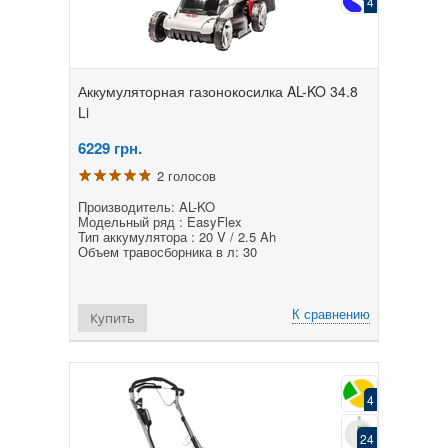
4
Аккумуляторная газонокосилка AL-KO 34.8
Li
6229
грн.
2 голосов
Производитель: AL-KO
Модельный ряд : EasyFlex
Тип аккумулятора : 20 V / 2.5 Ah
Объем травосборника в л: 30
К сравнению
Купить
4
24