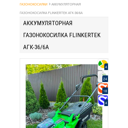
ГАЗОНОКОСИЛКИ
АККУМУЛЯТОРНАЯ
ГАЗОНОКОСИЛКА FLINKERTEK АГК-36/6А
АККУМУЛЯТОРНАЯ
ГАЗОНОКОСИЛКА FLINKERTEK
АГК-36/6А
4
24
18
4