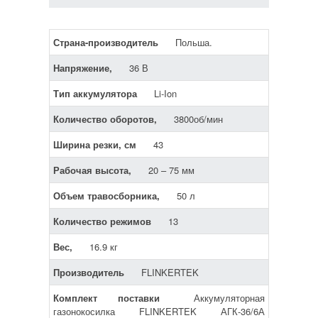
Страна-производитель
Польша.
Напряжение,
36 В
Тип аккумулятора
Li-Ion
Количество оборотов,
3800об/мин
Ширина резки, см
43
Рабочая высота,
20 – 75 мм
Объем травосборника,
50 л
Количество режимов
13
Вес,
16.9 кг
Производитель
FLINKERTEK
Комплект поставки
Аккумуляторная
газонокосилка FLINKERTEK АГК-36/6А