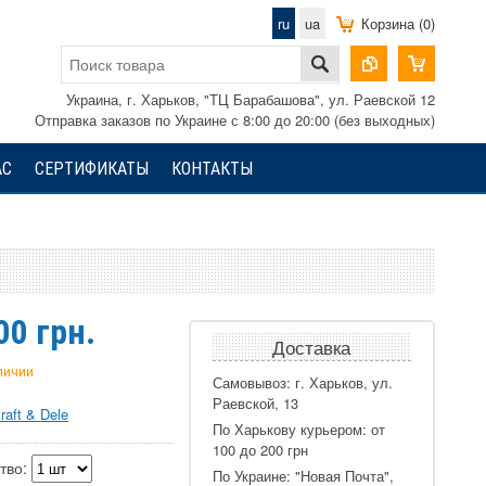
ru
ua
Корзина (0)
Украина, г. Харьков, "ТЦ Барабашова", ул. Раевской 12
Отправка заказов по Украине с 8:00 до 20:00 (без выходных)
АС
СЕРТИФИКАТЫ
КОНТАКТЫ
00
грн.
Доставка
аличии
Самовывоз: г. Харьков, ул.
Раевской, 13
raft & Dele
По Харькову курьером: от
100 до 200 грн
тво:
По Украине: "Новая Почта",