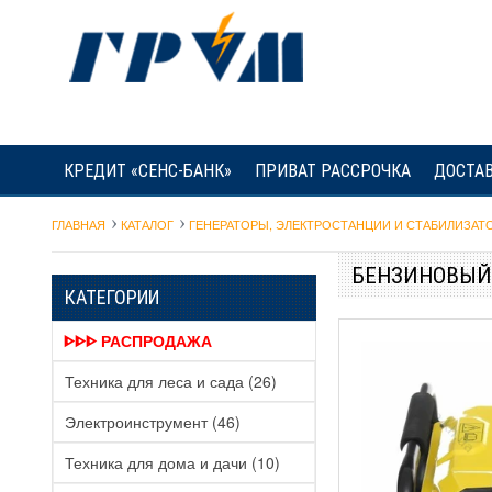
КРЕДИТ «СЕНС-БАНК»
ПРИВАТ РАССРОЧКА
ДОСТАВ
ГЛАВНАЯ
КАТАЛОГ
ГЕНЕРАТОРЫ, ЭЛЕКТРОСТАНЦИИ И СТАБИЛИЗАТ
БЕНЗИНОВЫЙ 
КАТЕГОРИИ
ᐈᐈᐈ РАСПРОДАЖА
Техника для леса и сада
(26)
Электроинструмент
(46)
Техника для дома и дачи
(10)