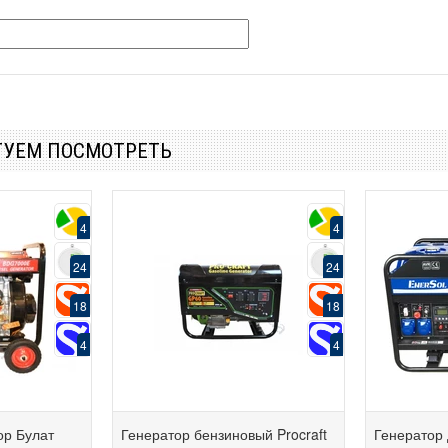
ТУЕМ ПОСМОТРЕТЬ
4
4
24
24
18
18
4
4
ор Булат
Генератор бензиновый Procraft
Генератор 