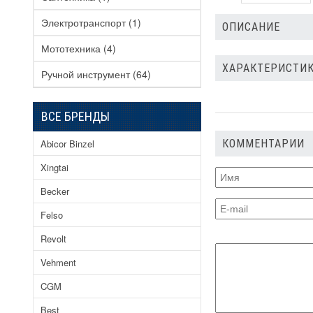
Электротранспорт
(1)
ОПИСАНИЕ
Мототехника
(4)
ХАРАКТЕРИСТИК
Ручной инструмент
(64)
ВСЕ БРЕНДЫ
Abicor Binzel
КОММЕНТАРИИ
Xingtai
Becker
Felso
Revolt
Vehment
CGM
Best