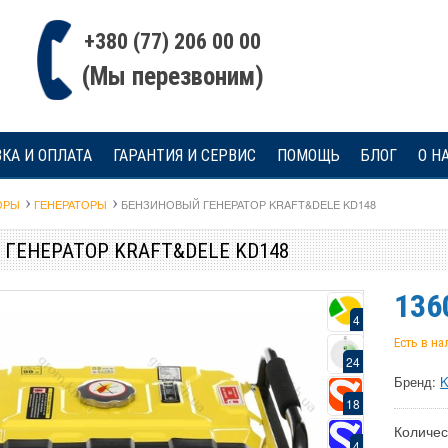
+380 (77) 206 00 00
(Мы перезвоним)
КА И ОПЛАТА
ГАРАНТИЯ И СЕРВИС
ПОМОЩЬ
БЛОГ
О Н
ОРЫ
ГЕНЕРАТОРЫ
БЕНЗИНОВЫЙ ГЕНЕРАТОР KRAFT&DELE KD148
ГЕНЕРАТОР KRAFT&DELE KD148
136
4
Есть в н
24
Бренд:
K
18
Количес
4