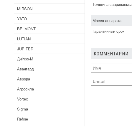
Толщина свариваемы
MIRSON
YATO
Масса аппарата
BELMONT
Гарантийный срок
LUTIAN
JUPITER
КОММЕНТАРИИ
Дніпро-М
Авангард
Аврора
Агросила
Vortex
Sigma
Refine
Байкал