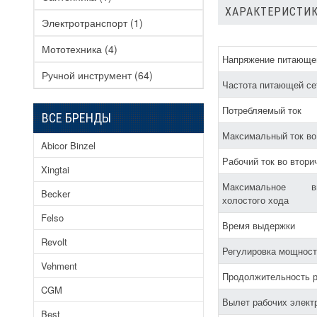
ХАРАКТЕРИСТИК
Электротранспорт
(1)
Мототехника
(4)
Напряжение питающе
Ручной инструмент
(64)
Частота питающей се
Потребляемый ток
ВСЕ БРЕНДЫ
Максимальный ток во
Abicor Binzel
Рабочий ток во втори
Xingtai
Максимальное в
Becker
холостого хода
Felso
Время выдержки
Revolt
Регулировка мощност
Vehment
Продолжительность 
CGM
Вылет рабочих элект
Best