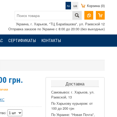
ru
ua
Корзина (0)
Украина, г. Харьков, "ТЦ Барабашова", ул. Раевской 12
Отправка заказов по Украине с 8:00 до 20:00 (без выходных)
АС
СЕРТИФИКАТЫ
КОНТАКТЫ
00
грн.
Доставка
аличии
Самовывоз: г. Харьков, ул.
Раевской, 13
ТКС
По Харькову курьером: от
100 до 200 грн
тво:
По Украине: "Новая Почта",