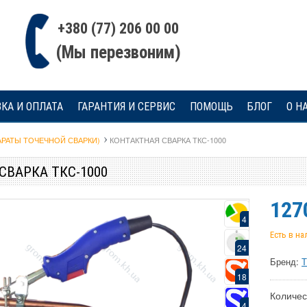
+380 (77) 206 00 00
(Мы перезвоним)
КА И ОПЛАТА
ГАРАНТИЯ И СЕРВИС
ПОМОЩЬ
БЛОГ
О Н
РАТЫ ТОЧЕЧНОЙ СВАРКИ)
КОНТАКТНАЯ СВАРКА ТКС-1000
СВАРКА ТКС-1000
127
4
Есть в н
24
Бренд:
18
Количес
4