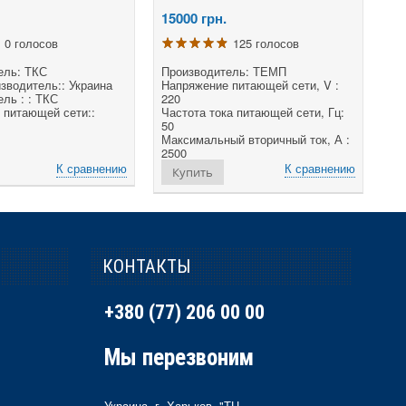
15000
грн.
0 голосов
125 голосов
ель: ТКС
Производитель: ТЕМП
зводитель:: Украина
Напряжение питающей сети, V :
ль : : ТКС
220
 питающей сети::
Частота тока питающей сети, Гц:
50
Максимальный вторичный ток, А :
2500
К сравнению
К сравнению
Купить
КОНТАКТЫ
+380 (77) 206 00 00
Мы перезвоним
Украина, г. Харьков, "ТЦ