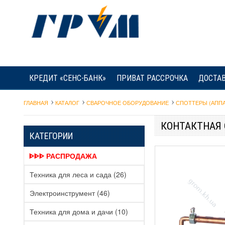
КРЕДИТ «СЕНС-БАНК»
ПРИВАТ РАССРОЧКА
ДОСТАВ
ГЛАВНАЯ
КАТАЛОГ
СВАРОЧНОЕ ОБОРУДОВАНИЕ
СПОТТЕРЫ (АППА
КОНТАКТНАЯ 
КАТЕГОРИИ
ᐈᐈᐈ РАСПРОДАЖА
Техника для леса и сада
(26)
Электроинструмент
(46)
Техника для дома и дачи
(10)