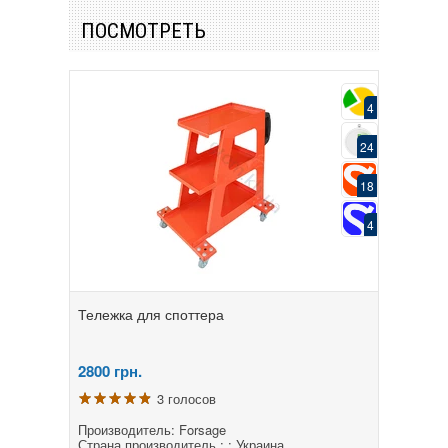
ПОСМОТРЕТЬ
4
24
18
4
Тележка для споттера
2800
грн.
3 голосов
Производитель: Forsage
Страна производитель : : Украина