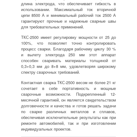
длина электрода, что обеспечивает гибкость в
использовании. Максимальный ток вторичной
цепи 8500 А и минимальный рабочий ток 2500 А
гарантируют прочные и надежные сварные швы
для требовательных применений.
ТКС-2500 имеет регулировку мощности от 25 до
100%, что позволяет точно контролировать
процесс сварки. Благодаря рабочему циклу 30 %
и вылету электрода 250 мм этот аппарат
способен сваривать материалы толщиной от
0,3+0,3 мм до 8+8 мм, удовлетворяя широкому
спектру сварочных требований.
Контактная сварка ТКС-2500 весом не более 21 кг
сочетает в себе портативность и мощные
сварочные возможности. Подкрепленный 12-
месячной гарантией, он является свидетельством
долговечности и качества и готов решать задачи
по сварке различных металлов и сплавов,
обеспечивая исключительные результаты как при
ремонте автомобилей, так и при изготовлении
индивидуальных проектов.