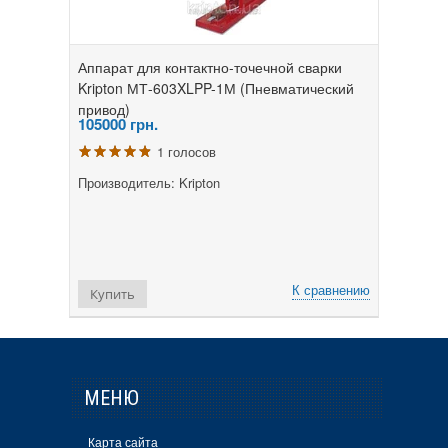
Аппарат для контактно-точечной сварки
Kripton МТ-603XLPP-1М (Пневматический
привод)
105000
грн.
1 голосов
Производитель: Kripton
К сравнению
Купить
МЕНЮ
Карта сайта