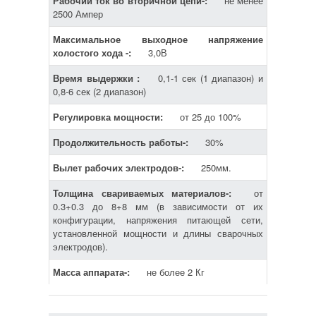
Рабочий ток во вторичной цепи-:
не менее
2500 Ампер
Максимальное выходное напряжение
холостого хода -:
3,0В
Время выдержки :
0,1-1 сек (1 диапазон) и
0,8-6 сек (2 диапазон)
Регулировка мощности:
от 25 до 100%
Продолжительность работы-:
30%
Вылет рабочих электродов-:
250мм.
Толщина свариваемых материалов-:
от
0.3+0.3 до 8+8 мм (в зависимости от их
конфигурации, напряжения питающей сети,
установленной мощности и длины сварочных
электродов).
Масса аппарата-:
не более 2 Кг