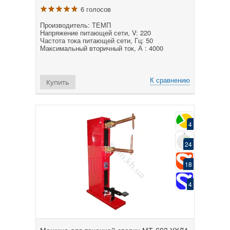
6 голосов
Производитель: ТЕМП
Напряжение питающей сети, V: 220
Частота тока питающей сети, Гц: 50
Максимальный вторичный ток, А : 4000
К сравнению
Купить
4
24
18
4
Машина для точечной сварки МТ-603 УХЛ4