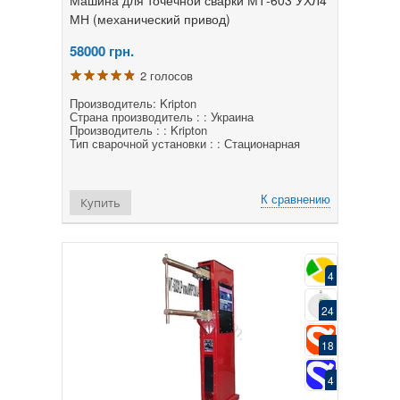
МН (механический привод)
58000
грн.
2 голосов
Производитель: Kripton
Страна производитель : : Украина
Производитель : : Kripton
Тип сварочной установки : : Стационарная
К сравнению
Купить
4
24
18
4