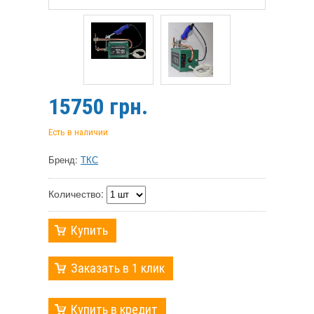
15750
грн.
Есть в наличии
Бренд:
ТКС
Количество:
Купить
Заказать в 1 клик
Купить в кредит