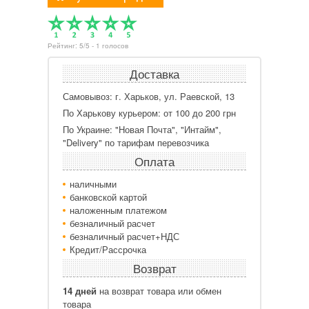
Рейтинг:
5
/
5
-
1
голосов
Доставка
Самовывоз: г. Харьков, ул. Раевской, 13
По Харькову курьером: от 100 до 200 грн
По Украине: "Новая Почта", "Интайм",
"Delivery" по тарифам перевозчика
Оплата
наличными
банковской картой
наложенным платежом
безналичный расчет
безналичный расчет+НДС
Кредит/Рассрочка
Возврат
14 дней
на возврат товара или обмен
товара