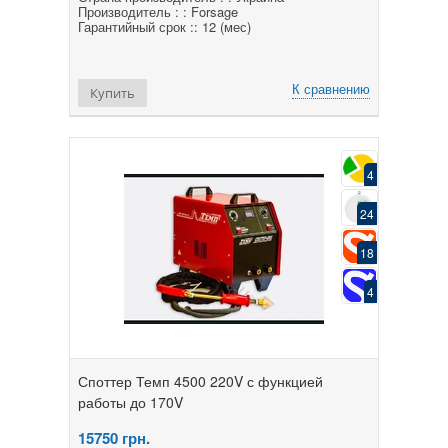
Производитель : : Forsage
Гарантийный срок :: 12 (мес)
К сравнению
Купить
4
24
18
4
Споттер Темп 4500 220V с функцией
работы до 170V
15750
грн.