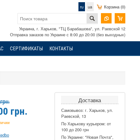
ru
ua
Корзина (0)
Украина, г. Харьков, "ТЦ Барабашова", ул. Раевской 12
Отправка заказов по Украине с 8:00 до 20:00 (без выходных)
АС
СЕРТИФИКАТЫ
КОНТАКТЫ
Доставка
грн.
00
грн.
Самовывоз: г. Харьков, ул.
Раевской, 13
аличии
По Харькову курьером: от
100 до 200 грн
edbo
По Украине: "Новая Почта",