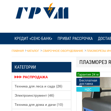
КРЕДИТ «СЕНС-БАНК»
ПРИВАТ РАССРОЧКА
ДОСТАВ
ГЛАВНАЯ
КАТАЛОГ
СВАРОЧНОЕ ОБОРУДОВАНИЕ
ПЛАЗМОРЕЗЫ И
ПЛАЗМОРЕЗ R
КАТЕГОРИИ
Гарантия 24 м
ᐈᐈᐈ РАСПРОДАЖА
Бесплатная
доставка
Техника для леса и сада
(26)
НДС
Электроинструмент
(46)
Техника для дома и дачи
(10)