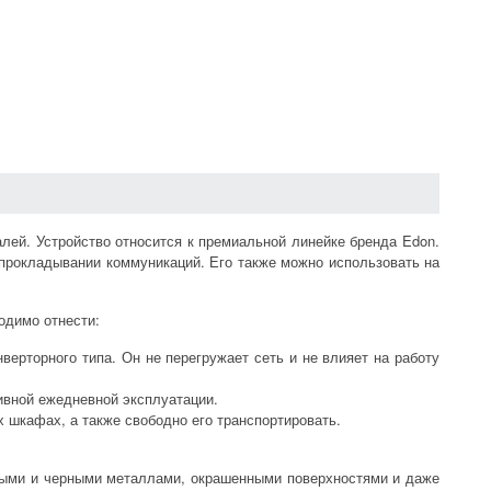
ей. Устройство относится к премиальной линейке бренда Edon.
 прокладывании коммуникаций. Его также можно использовать на
одимо отнести:
верторного типа. Он не перегружает сеть и не влияет на работу
ивной ежедневной эксплуатации.
 шкафах, а также свободно его транспортировать.
ными и черными металлами, окрашенными поверхностями и даже