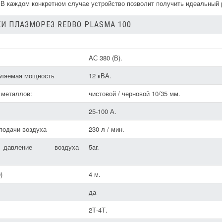
В каждом конкретном случае устройство позволит получить идеальный 
И ПЛАЗМОРЕЗ REDBO PLASMA 100
АС 380 (В).
бляемая мощность
12 кВА.
 металлов:
чистовой / черновой 10/35 мм.
25-100 А.
подачи воздуха
230 л / мин.
 давление воздуха
5ar.
)
4 м.
да
2Т-4Т.