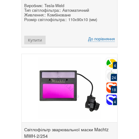
Виробник: Tesla-Weld
Тип світлофільтра:: Автоматичний
Живлення:: Комбіноване
Розмір світлофільтра:: 110х90х10 (мм)
До порівняння
Купити
4
24
18
4
Світлофільтр зварювальної маски Machtz
MWH-2/254