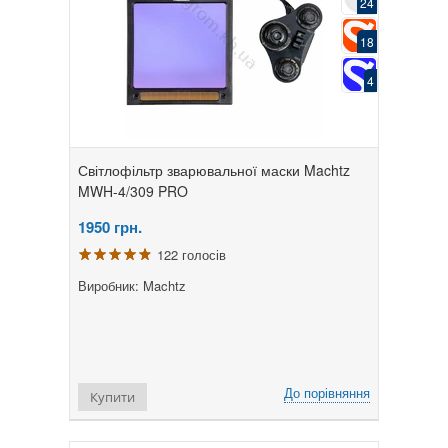
24
18
4
Світлофільтр зварювальної маски Machtz
MWH-4/309 PRO
1950
грн.
122 голосів
Виробник: Machtz
До порівняння
Купити