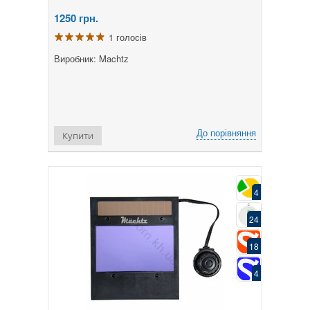
1250
грн.
1 голосів
Виробник: Machtz
До порівняння
Купити
4
24
18
4