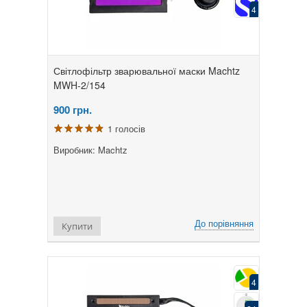
4
Світлофільтр зварювальної маски Machtz
MWH-2/154
900
грн.
1 голосів
Виробник: Machtz
До порівняння
Купити
4