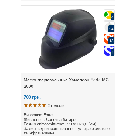
4
24
18
4
Маска зварювальника Хамелеон Forte MC-
2000
700
грн.
2 голосів
Виробник: Forte
Живлення:: Сонячна батарея
Розмір світлофільтра:: 110х90х8,2 (мм)
Захист від випромінювання:: ультрафіолетове
та інфрачервоне