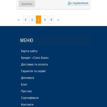
До порівняння
Купити
←
→
2
3
4
5
6
МЕНЮ
Карта сайту
Кредит «Сенс-Банк»
Доставка та оплата
Гарантія та сервіс
Допомога
Блог
Про нас
Сертифікати
Контакти