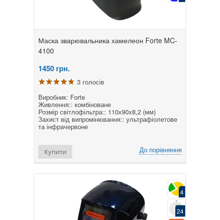
Маска зварювальника хамелеон Forte MC-
4100
1450
грн.
3 голосів
Виробник: Forte
Живлення:: комбіноване
Розмір світлофільтра:: 110х90х8,2 (мм)
Захист від випромінювання:: ультрафіолетове
та інфрачервоне
До порівняння
Купити
4
24