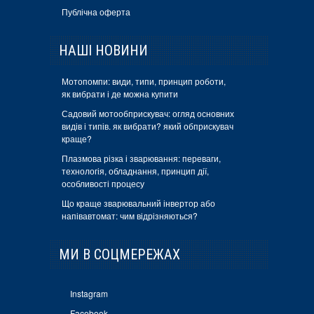
Публічна оферта
НАШІ НОВИНИ
Мотопомпи: види, типи, принцип роботи,
як вибрати і де можна купити
Садовий мотообприскувач: огляд основних
видів і типів. як вибрати? який обприскувач
краще?
Плазмова різка і зварювання: переваги,
технологія, обладнання, принцип дії,
особливості процесу
Що краще зварювальний інвертор або
напівавтомат: чим відрізняються?
МИ В СОЦМЕРЕЖАХ
Instagram
Facebook