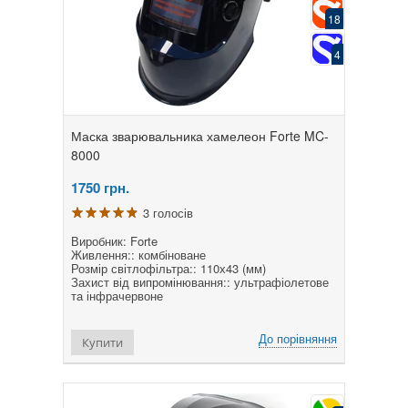
18
4
Маска зварювальника хамелеон Forte MC-
8000
1750
грн.
3 голосів
Виробник: Forte
Живлення:: комбіноване
Розмір світлофільтра:: 110х43 (мм)
Захист від випромінювання:: ультрафіолетове
та інфрачервоне
До порівняння
Купити