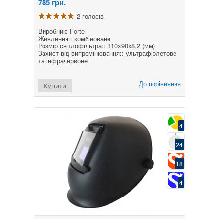
785
грн.
2 голосів
Виробник: Forte
Живлення:: комбіноване
Розмір світлофільтра:: 110х90х8,2 (мм)
Захист від випромінювання:: ультрафіолетове
та інфрачервоне
До порівняння
Купити
4
24
18
4