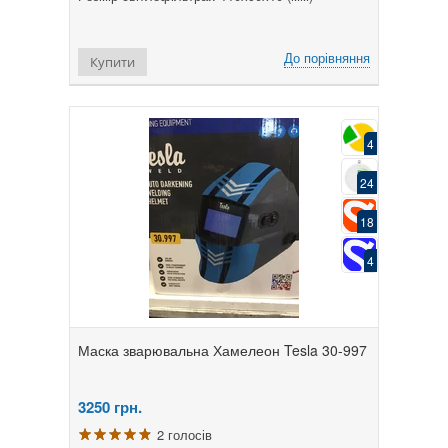
До порівняння
Купити
4
24
18
4
Маска зварювальна Хамелеон Tesla 30-997
3250
грн.
2 голосів