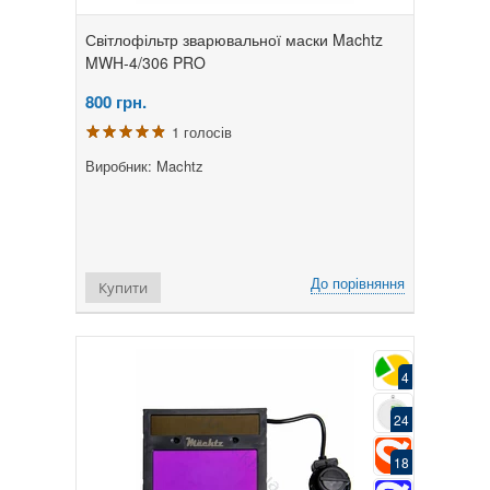
Світлофільтр зварювальної маски Machtz
MWH-4/306 PRO
800
грн.
1 голосів
Виробник: Machtz
До порівняння
Купити
4
24
18