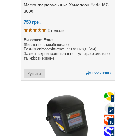
Маска зварювальника Хамелеон Forte MC-
3000
750
грн.
3 голосів
Виробник: Forte
Живлення:: комбіноване
Розмір світлофільтра:: 110х90х8,2 (мм)
Захист від випромінювання:: ультрафіолетове
та інфрачервоне
До порівняння
Купити
4
24
18
4