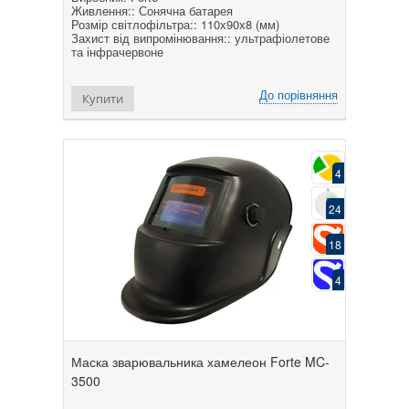
Живлення:: Сонячна батарея
Розмір світлофільтра:: 110х90х8 (мм)
Захист від випромінювання:: ультрафіолетове
та інфрачервоне
До порівняння
Купити
4
24
18
4
Маска зварювальника хамелеон Forte MC-
3500