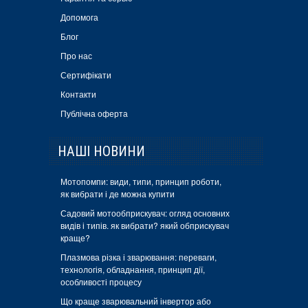
Допомога
Блог
Про нас
Сертифікати
Контакти
Публічна оферта
НАШІ НОВИНИ
Мотопомпи: види, типи, принцип роботи,
як вибрати і де можна купити
Садовий мотообприскувач: огляд основних
видів і типів. як вибрати? який обприскувач
краще?
Плазмова різка і зварювання: переваги,
технологія, обладнання, принцип дії,
особливості процесу
Що краще зварювальний інвертор або