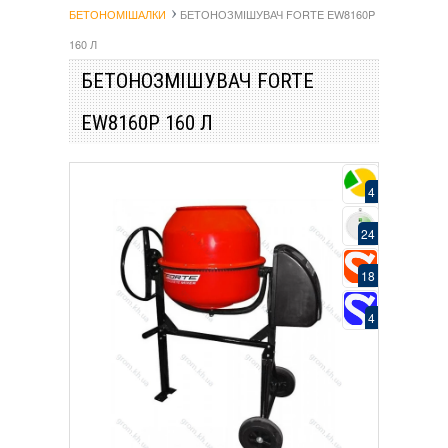
БЕТОНОМІШАЛКИ
БЕТОНОЗМІШУВАЧ FORTE EW8160P
160 Л
БЕТОНОЗМІШУВАЧ FORTE
EW8160P 160 Л
4
24
18
4