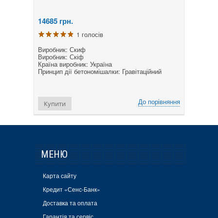
14685
грн.
1 голосів
Виробник: Скиф
Виробник: Скіф
Країна виробник: Україна
Принцип дії бетономішалки: Гравітаційний
До порівняння
Купити
МЕНЮ
Карта сайту
Кредит «Сенс-Банк»
Доставка та оплата
Гарантія та сервіс