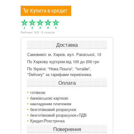
Купити в кредит
Рейтинг:
5
/
5
-
3
голосів
Доставка
Самовивіз: м. Харків, вул. Раєвської, 13
По Харкову кур'єром:від 100 до 200 грн
По Україні: "Нова Пошта", "Інтайм",
"Delivery" за тарифами перевізника
Оплата
готівкою
банківською карткою
накладеним платежем
безготівковий розрахунок
безготівковий розрахунок+ПДВ
Кредит/Розстрочка
Повернення