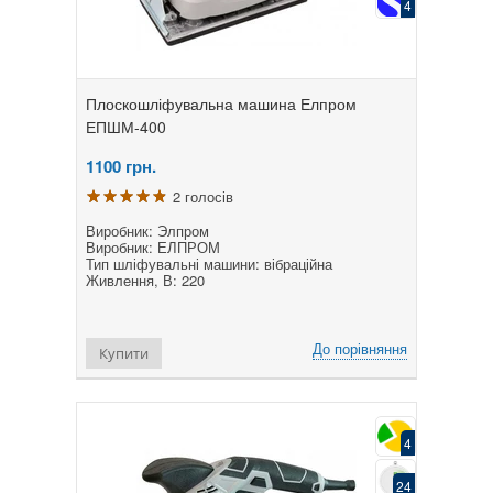
4
Плоскошліфувальна машина Елпром
ЕПШМ-400
1100
грн.
2 голосів
Виробник: Элпром
Виробник: ЕЛПРОМ
Тип шліфувальні машини: вібраційна
Живлення, В: 220
До порівняння
Купити
4
24