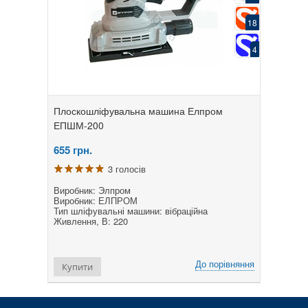
18
4
Плоскошліфувальна машина Елпром
ЕПШМ-200
655
грн.
3 голосів
Виробник: Элпром
Виробник: ЕЛПРОМ
Тип шліфувальні машини: вібраційна
Живлення, В: 220
До порівняння
Купити