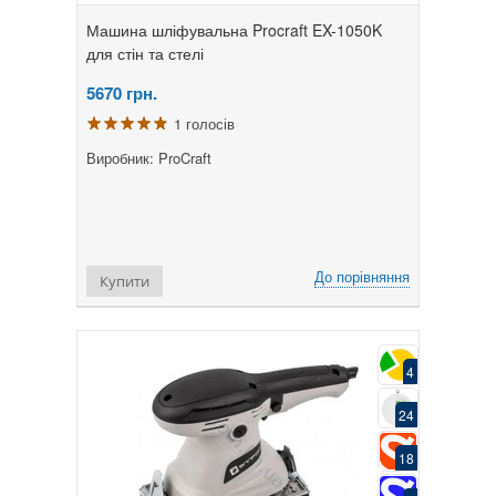
Машина шліфувальна Procraft EX-1050K
для стін та стелі
5670
грн.
1 голосів
Виробник: ProCraft
До порівняння
Купити
4
24
18