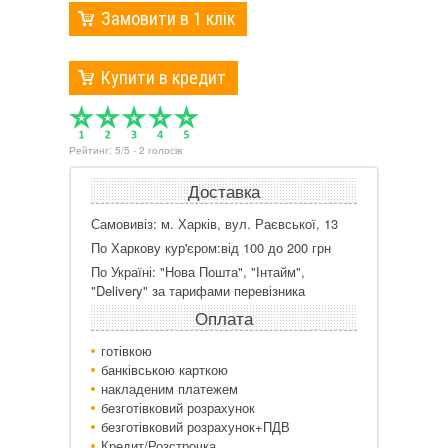
Замовити в 1 клік
Купити в кредит
Рейтинг:
5
/
5
-
2
голосів
Доставка
Самовивіз: м. Харків, вул. Раєвської, 13
По Харкову кур'єром:від 100 до 200 грн
По Україні: "Нова Пошта", "Інтайм",
"Delivery" за тарифами перевізника
Оплата
готівкою
банківською карткою
накладеним платежем
безготівковий розрахунок
безготівковий розрахунок+ПДВ
Кредит/Розстрочка