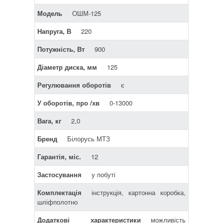
Модель
ОШМ-125
Напруга, В
220
Потужність, Вт
900
Діаметр диска, мм
125
Регулювання оборотів
є
У оборотів, про /хв
0-13000
Вага, кг
2,0
Бренд
Білорусь МТЗ
Гарантія, міс.
12
Застосування
у побуті
Комплектація
інструкція, картонна коробка,
шліфполотно
Додаткові характеристики
можливість