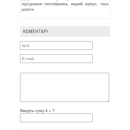
під'єднання пилозбірника, міцний корпус, тиха
робота
КОМЕНТАРІ
Введіть суму 4 + 7