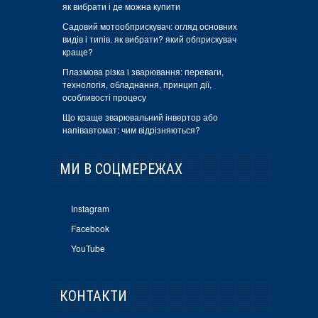
як вибрати і де можна купити
Садовий мотообприскувач: огляд основних
видів і типів. як вибрати? який обприскувач
краще?
Плазмова різка і зварювання: переваги,
технологія, обладнання, принцип дії,
особливості процесу
Що краще зварювальний інвертор або
напівавтомат: чим відрізняються?
МИ В СОЦМЕРЕЖАХ
Instagram
Facebook
YouTube
КОНТАКТИ