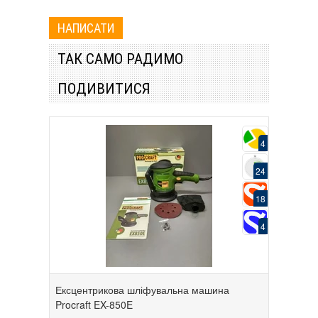
ТАК САМО РАДИМО
ПОДИВИТИСЯ
4
24
18
4
Ексцентрикова шліфувальна машина
Procraft EX-850E