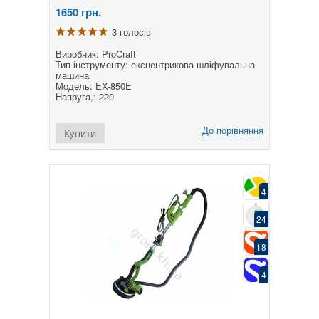
1650
грн.
3 голосів
Виробник: ProCraft
Тип інструменту: ексцентрикова шліфувальна
машина
Модель: EX-850E
Напруга,: 220
До порівняння
Купити
4
24
18
4